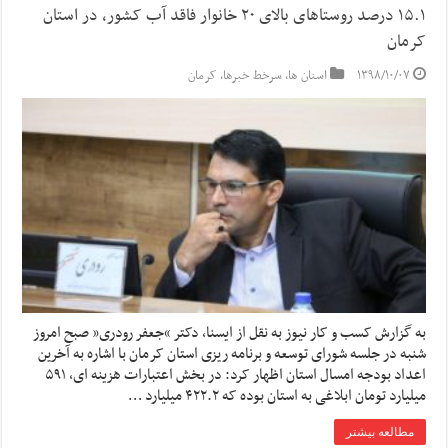
۱۵.۱ درصد روستاهای بالای ۲۰ خانوار فاقد آب کشور، در استان
کرمان
۱۳۹۸/۱۰/۰۷
استان ها
,
سرخط خبرها
,
کرمان
به گزارش کسب و کار نیوز به نقل از ایسنا, دکتر “جعفر رودری” صبح امروز
شنبه در جلسه شورای توسعه و برنامه ریزی استان کرمان با اشاره به آخرین
اعداد بودجه امسال استان اظهار کرد: در بخش اعتبارات هزینه ای، ۵۹۱
میلیارد تومان ابلاغی به استان بوده که ۴۲۲.۲ میلیارد …
مطالعه بیشتر