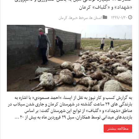
«شهداد» و «گلباف» کرمان
۱۳۹۹/۰۱/۳۰
استان ها
,
سرخط خبرها
,
کرمان
به گزارش کسب و کار نیوز به نقل از ایسنا, “احمد مسعودی” با اشاره به
بارندگی های ۲۴ ساعت گذشته در شهرستان کرمان و جاری شدن سیلاب در
مناطق «شهداد» و «گلباف» از توابع این شهرستان گفت: بر اساس
بازدیدهای میدانی توسط همکاران، سیل ۲۹ فروردین ماه به بیش از ۲۰ …
مطالعه بیشتر