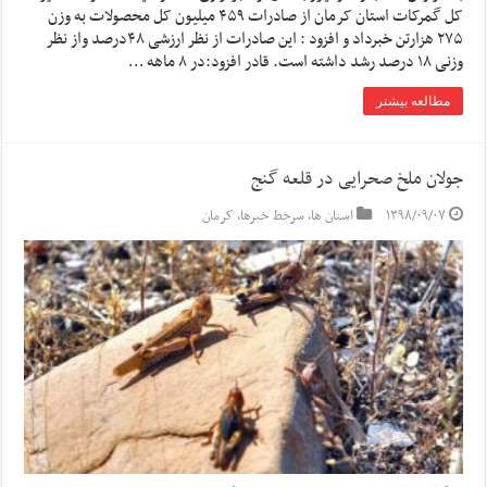
کل گمرکات استان کرمان از صادرات ۴۵۹ میلیون کل محصولات به وزن
۲۷۵ هزارتن خبرداد و افزود : این صادرات از نظر ارزشی ۴۸درصد واز نظر
وزنی ۱۸ درصد رشد داشته است. قادر افزود:در ۸ ماهه …
مطالعه بیشتر
جولان ملخ صحرایی در قلعه گنج
۱۳۹۸/۰۹/۰۷
استان ها
,
سرخط خبرها
,
کرمان