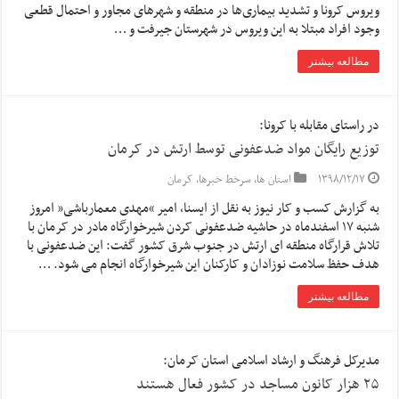
ویروس کرونا و تشدید بیماری‌ها در منطقه و شهرهای مجاور و احتمال قطعی
وجود افراد مبتلا به این ویروس در شهرستان جیرفت و …
مطالعه بیشتر
در راستای مقابله با کرونا:
توزیع رایگان مواد ضدعفونی توسط ارتش در کرمان
۱۳۹۸/۱۲/۱۷
استان ها
,
سرخط خبرها
,
کرمان
به گزارش کسب و کار نیوز به نقل از ایسنا, امیر “مهدی معمارباشی” امروز
شنبه ۱۷ اسفندماه در حاشیه ضدعفونی کردن شیرخوارگاه مادر در کرمان با
تلاش قرارگاه منطقه ای ارتش در جنوب شرق کشور گفت: این ضدعفونی با
هدف حفظ سلامت نوزادان و کارکنان این شیرخوارگاه انجام می شود. …
مطالعه بیشتر
مدیرکل فرهنگ و ارشاد اسلامی استان کرمان:
۲۵ هزار کانون مساجد در کشور فعال هستند