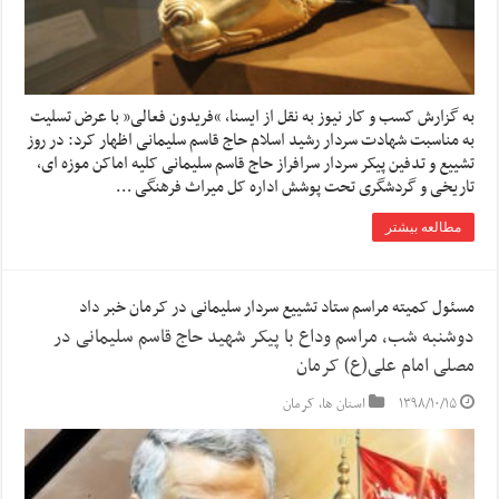
به گزارش کسب و کار نیوز به نقل از ایسنا, “فریدون فعالی” با عرض تسلیت
به مناسبت شهادت سردار رشید اسلام حاج قاسم سلیمانی اظهار کرد: در روز
تشییع و تدفین پیکر سردار سرافراز حاج قاسم سلیمانی کلیه اماکن موزه ای،
تاریخی و گردشگری تحت پوشش اداره کل میراث فرهنگی …
مطالعه بیشتر
مسئول کمیته مراسم ستاد تشییع سردار سلیمانی در کرمان خبر داد
دوشنبه شب، مراسم وداع با پیکر شهید حاج قاسم سلیمانی در
مصلی امام علی(ع) کرمان
۱۳۹۸/۱۰/۱۵
استان ها
,
کرمان