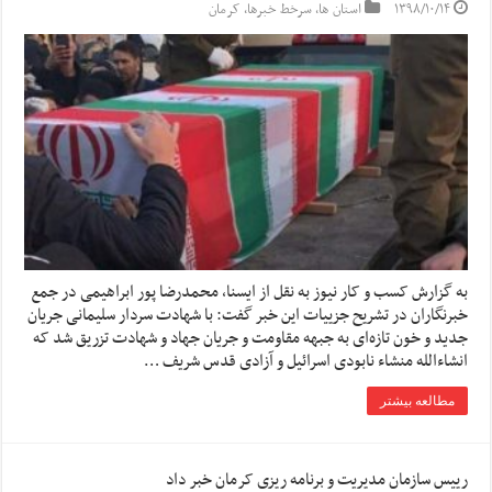
۱۳۹۸/۱۰/۱۴
استان ها
,
سرخط خبرها
,
کرمان
به گزارش کسب و کار نیوز به نقل از ایسنا, محمدرضا پور ابراهیمی در جمع
خبرنگاران در تشریح جزییات این خبر گفت: با شهادت سردار سلیمانی جریان
جدید و خون تازه‌ای به جبهه مقاومت و جریان جهاد و شهادت تزریق شد که
انشاءالله منشاء نابودی اسرائیل و آزادی قدس شریف …
مطالعه بیشتر
رییس سازمان مدیریت و برنامه ریزی کرمان خبر داد