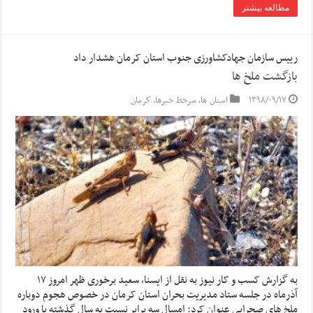
مطالعه بیشتر
رییس سازمان جهادکشاورزی جنوب استان کرمان هشدار داد
بازگشت ملخ ها
۱۳۹۸/۰۹/۱۷
استان ها
,
سرخط خبرها
,
کرمان
به گزارش کسب و کار نیوز به نقل از ایسنا, سعید برخوری ظهر امروز ۱۷
آذرماه در جلسه ستاد مدیریت بحران استان کرمان در خصوص هجوم دوباره
ملخ های صحرایی عنوان کرد: امسال سه برابر نسبت به سال گذشته با ورود