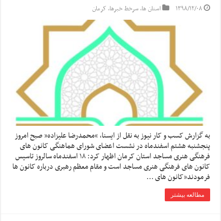
۱۳۹۸/۱۲/۰۸
استان ها
,
سرخط خبرها
,
کرمان
به گزارش کسب و کار نیوز به نقل از ایسنا, “محمدرضا علیزاده” صبح امروز
پنجشنبه هشتم اسفندماه در نشست اعضای شورای هماهنگی کانون های
فرهنگی هنری مساجد استان کرمان اظهار کرد: ۱۸ اسفندماه سالروز تاسیس
کانون های فرهنگی هنری مساجد است و مقام معظم رهبری درباره کانون ها
فرمودند”کانون های …
مطالعه بیشتر