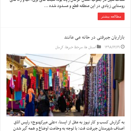
روستایی زیادی در این منطقه قطع و مسدود شده …
مطالعه بیشتر
بازاریان جیرفتی در خانه می مانند
۱۳۹۸/۱۲/۱۹
استان ها
,
سرخط خبرها
,
کرمان
به گزارش کسب و کار نیوز به مقل از ایسنا, “علی میرکهنوج” رئیس اتاق
اصناف شهرستان جیرفت فت: با توجه به وخامت اوضاع و همه گیر شدن