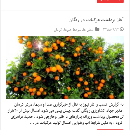
آغاز برداشت مرکبات در ریگان
۱۳۹۸/۰۹/۲۴
استان ها
,
سرخط خبرها
,
کرمان
به گزارش کسب و کار نیوز به نقل از خبرگزاری صدا و سیما, مرکز کرمان
،مدیر جهاد کشاورزی ریگان گفت :پیش بینی می شود امسال بیش از ۲۰هزار
تن محصول برداشت وروانه بازارهای داخلی وخارجی شود . حمید فرامرزی
افزود : به دلیل شرایط اب وهوایی امسال تولید مرکبات در …