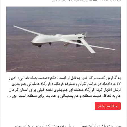
۱۳۹۹/۰۵/۲۷
استان ها
,
سرخط خبرها
,
کرمان
به گزارش کسب و کار نیوز به نقل از ایسنا, دکتر”محمدجواد فدائی” امروز
۲۷ مردادماه در مراسم تکریم و معارفه فرمانده قرارگاه عملیاتی جنوبشرق
ارتش اظهار کرد: قرارگاه منطقه ای جنوبشرق نقطه قوتی برای استان کرمان
هم به لحاظ امنیت منطقه و هم پشتیبانی و حمایت برای منطقه است. وی …
مطالعه بیشتر
خسارت ۱۸ میلیارد تومانی سیل به بخش کشاورزی و دامپروری