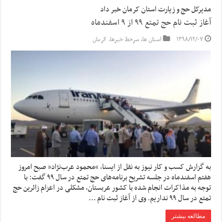
مدیرکل حج و زیارت استان کرمان خبر داد
آغاز ثبت نام حج تمتع ۹۹ از ۹ اسفندماه
۱۳۹۸/۱۲/۰۷
استان ها
,
سرخط خبرها
,
کرمان
به گزارش کسب و کار نیوز به نقل از ایسنا, “محمود عرب‌نژاد” صبح امروز
هفتم اسفندماه در جلسه تشریح برنامه‌های حج تمتع در سال ۹۹ گفت: با
توجه به مذاکرات انجام شده با کشور عربستان، مشکلی در اعزام زائرین حج
تمتع در سال ۹۹ نداریم. وی از آغاز ثبت نام …
مطالعه بیشتر