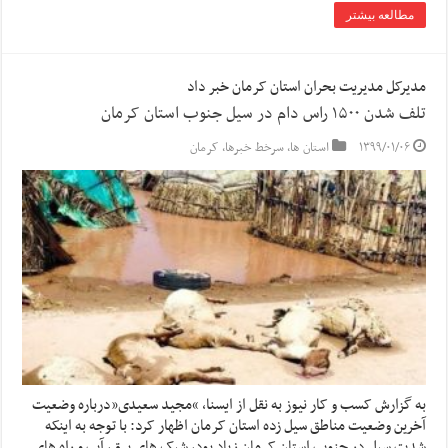
مطالعه بیشتر
مدیرکل مدیریت بحران استان کرمان خبر داد
تلف شدن ۱۵۰۰ راس دام در سیل جنوب استان کرمان
۱۳۹۹/۰۱/۰۶
استان ها
,
سرخط خبرها
,
کرمان
به گزارش کسب و کار نیوز به نقل از ایسنا, “مجید سعیدی”درباره وضعیت
آخرین وضعیت مناطق سیل زده استان کرمان اظهار کرد: با توجه به اینکه
شدت سیل در جنوب استان کرمان زیاد بود، شبک های برق، آب و راه های