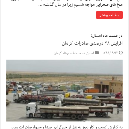
ملخ های صحرایی مواجه هستیم زیرا در سال گذشته …
مطالعه بیشتر
در هشت ماه امسال؛
افزایش ۴۸ درصدی صادرات کرمان
۱۳۹۸/۰۹/۱۳
استان ها
,
سرخط خبرها
,
کرمان
به گزارش کسب و کار نیوز به نقل از خبرگزاری صدا و سیما, صادرات مدیر