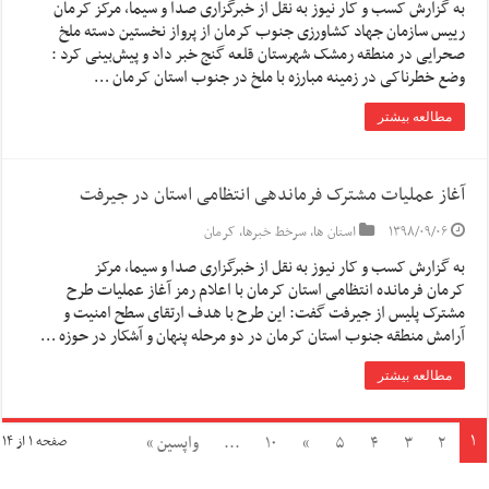
به گزارش کسب و کار نیوز به نقل از خبرگزاری صدا و سیما, مرکز کرمان
رییس سازمان جهاد کشاورزی جنوب کرمان از پرواز نخستین دسته‌ ملخ‌
صحرایی در منطقه رمشک شهرستان قلعه گنج خبر داد و پیش‌بینی کرد :
وضع خطرناکی در زمینه مبارزه با ملخ در جنوب استان کرمان …
مطالعه بیشتر
آغاز عملیات مشترک فرماندهی انتظامی استان در جیرفت
۱۳۹۸/۰۹/۰۶
استان ها
,
سرخط خبرها
,
کرمان
به گزارش کسب و کار نیوز به نقل از خبرگزاری صدا و سیما, مرکز
کرمان فرمانده انتظامی استان کرمان با اعلام رمز آغاز عملیات طرح
مشترک پلیس از جیرفت گفت: این طرح با هدف ارتقای سطح امنیت و
آرامش منطقه جنوب استان کرمان در دو مرحله پنهان و آشکار در حوزه …
مطالعه بیشتر
۱
۲
۳
۴
۵
»
۱۰
...
واپسین »
صفحه ۱ از ۱۴