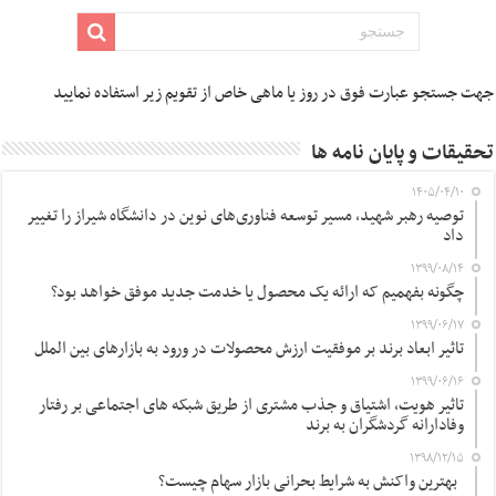
جهت جستجو عبارت فوق در روز یا ماهی خاص از تقویم زیر استفاده نمایید
تحقیقات و پایان نامه ها
۱۴۰۵/۰۴/۱۰
توصیه رهبر شهید، مسیر توسعه فناوری‌های نوین در دانشگاه شیراز را تغییر
داد
۱۳۹۹/۰۸/۱۴
چگونه بفهمیم که ارائه یک محصول یا خدمت جدید موفق خواهد بود؟
۱۳۹۹/۰۶/۱۷
تاثیر ابعاد برند بر موفقیت ارزش محصولات در ورود به بازارهای بین الملل
۱۳۹۹/۰۶/۱۶
تاثیر هویت، اشتیاق و جذب مشتری از طریق شبکه های اجتماعی بر رفتار
وفادارانه گردشگران به برند
۱۳۹۸/۱۲/۱۵
بهترین واکنش به شرایط بحرانی بازار سهام چیست؟