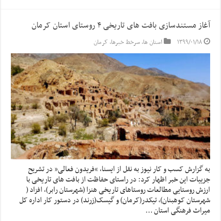
آغاز مستندسازی بافت های تاریخی ۴ روستای استان کرمان
۱۳۹۹/۰۱/۱۸
استان ها
,
سرخط خبرها
,
کرمان
به گزارش کسب و کار نیوز به نقل از ایسنا, “فریدون فعالی” در تشریح
جزییات این خبر اظهار کرد: در راستای حفاظت از بافت های تاریخی با
ارزش روستایی مطالعات روستاهای تاریخی هنزا (شهرستان رابر)، افزاد (
شهرستان کوهبنان)، تیکدر(کرمان) و گیسک(زرند) در دستور کار اداره کل
میراث فرهنگی استان …