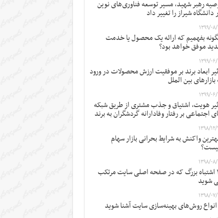
صیه رهبر شهید، مسیر توسعه فناوری‌های نوین
 دانشگاه شیراز را تغییر داد
۱۳۹۹/۰۸/
ونه بفهمیم که ارائه یک محصول یا خدمت
ید موفق خواهد بود؟
۱۳۹۹/۰۶/
ثیر ابعاد برند بر موفقیت ارزش محصولات در ورود
 بازارهای بین الملل
۱۳۹۹/۰۶/
ثیر هویت، اشتیاق و جذب مشتری از طریق شبکه
ی اجتماعی بر رفتار وفادارانه گردشگران به برند
۱۳۹۸/۱۲/
ترین واکنش به شرایط بحرانی بازار سهام
یست؟
۱۳۹۸/۰۸/
۱۲ اشتباه بزرگ که در صفحه اصلی سایت مرتکب
 شوید
۱۳۹۸/۰۷/
 انواع روش‌های بهینه‌سازی سایت آشنا شوید