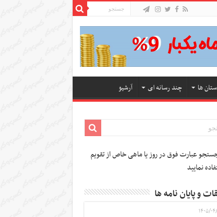
ستان ها
چند رسانه ای
آرشیو
تجو عبارت فوق در روز یا ماهی خاص از تقویم
فاده نمایید
ات و پایان نامه ها
۱۴۰۵/۰۴/