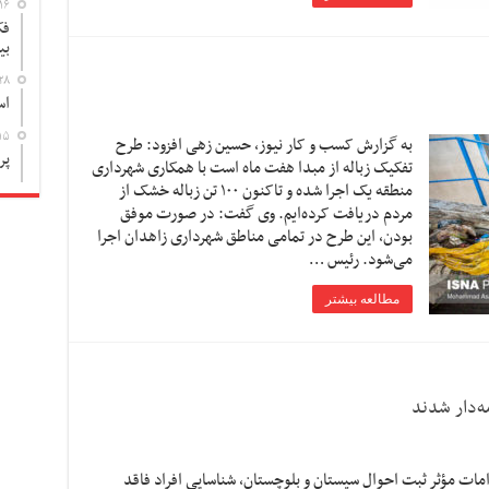
۱۶
فک
بی
۲۸
اس
۱۵
به گزارش کسب و کار نیوز، حسین زهی افزود: طرح
پر
تفکیک زباله از مبدا هفت ماه است با همکاری شهرداری
منطقه یک اجرا شده و تاکنون ۱۰۰ تن زباله خشک از
مردم دریافت کرده‌ایم. وی گفت: در صورت موفق
بودن، این طرح در تمامی مناطق شهرداری زاهدان اجرا
می‌شود. رئیس …
مطالعه بیشتر
امات مؤثر ثبت احوال سیستان و بلوچستان، شناسایی افراد فاقد