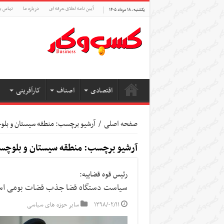
آیین نامه اخلاق حرفه ای
درباره ما
تماس با
یکشنبه , ۱۸ مرداد ۱۴۰۵
اقتصادی
اصناف
کارآفرینی
صفحه اصلی
/
آرشیو برچسب: منطقه سیستان و بلو
آرشیو برچسب:
منطقه سیستان و بلوچس
رئیس قوه قضاییه:
سیاست دستگاه قضا جذب قضات بومی ا
۱۳۹۸/۰۲/۱۱
سایر حوزه های سیاسی