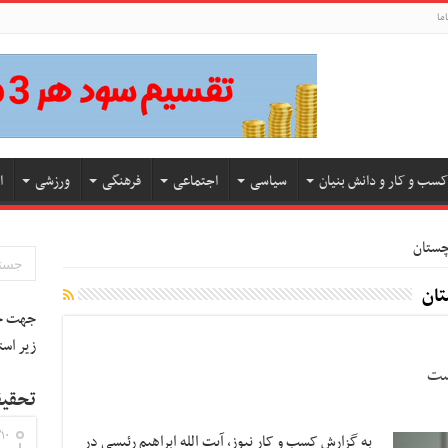
ما
کسب و کار و دانش بنیان
سیاسی
اجتماعی
فرهنگی
ورزشی
ا
چستان
تان
جهت جس
زیر است
ست
تحقیق
۱۰
به گزارش کسب و کار نیوز، آیت الله ابراهیم رئیسی در