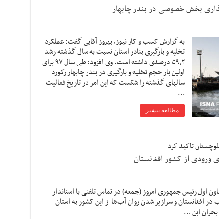
به گزارش کسب و کار نیوز، بهروز آقایی گفت: عملکرد
تخلیه و بارگیری بنادر استان نسبت به سال گذشته رشد
۵۹٫۲ درصدی داشته است. وی افزود: طی سال ۹۷ برای
اولین بار حجم تخلیه و بارگیری در بندر چابهار رکورد
سالهای گذشته را شکست که این امر در تاریخ فعالیت
…
مطالعه بیشتر
بلوچستان تاکید کرد
 ورودی از کشور افغانستان
ون اول رئیس جمهوری امروز (جمعه) در تماس تلفنی با استاندار
 در افغانستان و سرازیر شدن روان آب‌ها از این کشور به استان
 بحران این …