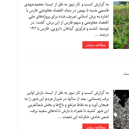
به گزارش کسب و کار نیوز به نقل از ایسنا, محمدمهدی
قاسمی شنبه ۵ بهمن در ستاد اقتصاد مقاومتی فارس با
اشاره به برش استانی تعریف شده برای پروژه‌های ملی
اقتصاد مقاومتی و سهم فارس از این برش، گفت: در
توسعه کشت و فرآوری گیاهان دارویی، فارس با ١۴٣
درصد …
مطالعه بیشتر
ست
به گزارش کسب و کار نیوز به نقل از ایسنا, بارش اولین
برف زمستانی، بعد از سالها در شیراز مردم این شهر را به
هیجان آورد و به نقاط مرتفع و باغ‌ها و بخش شمالغربی
این شهر کشید تا همراه با بارش دانه‌های سفید برف،
ضمن شادی، شکرانه این نعمت …
مطالعه بیشتر