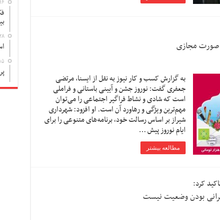
۱۶
فک
بی
۲۸
اس
۱۵
پر
به گزارش کسب و کار نیوز به نقل از ایسنا, مرتضی
جعفری گفت: نوروز جشن و آیینی باستانی و فراملی
است که شادی و نشاط فراگیر اجتماعی را می‌توان
مهم‌ترین ویژگی و رهاورد آن است. او افزود: شهرداری
شیراز بر اساس رسالت خود، برنامه‌های متنوعی را برای
ایام نوروز پیش …
مطالعه بیشتر
اکید کرد:
حرانی بودن وضعیت نیست