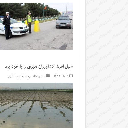
سیل امید کشاورزان مُهری را با خود برد
۱۳۹۹/۰۱/۰۶
استان ها
,
سرخط خبرها
,
فارس