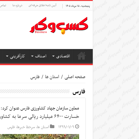
آیین نامه اخلاق حرفه ای
درباره ما
تماس 
پنجشنبه , ۱۵ مرداد ۱۴۰۵
اقتصادی
اصناف
کارآفرینی
صفحه اصلی
/
استان ها
/
فارس
فارس
معاون سازمان جهاد کشاورزی فارس عنوان کرد:
خسارت ۶۴۰۰ میلیارد ریالی سرما به کشاورزی فارس
۱۳۹۹/۰۱/۰۹
استان ها
,
سرخط خبرها
,
فارس