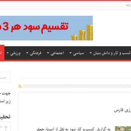
باما
کسب و کار و دانش بنیان
سیاسی
اجتماعی
فرهنگی
ورزشی
ا
جهت جس
زیر است
تحقیق
۱۰
به گزارش کسب و کار نیوز به نقل از ایسنا, جعفر