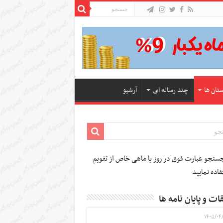
ستان ها
چند رسانه ای
آرشیو
تجو عبارت فوق در روز یا ماهی خاص از تقویم
فاده نمایید
ات و پایان نامه ها
۱۴۰۵/۰۴/