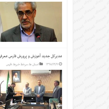
مدیرکل جدید آموزش و پرورش فارس معرف
۱۳۹۸/۱۲/۱۱
استان ها
,
سرخط خبرها
,
فارس