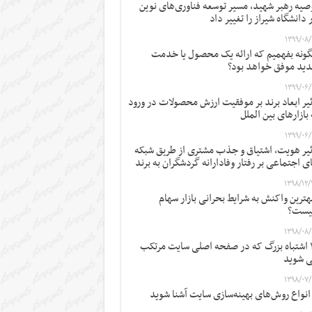
صیه رهبر شهید، مسیر توسعه فناوری‌های نوین
 دانشگاه شیراز را تغییر داد
۱۳۹۹/۰۸/
ونه بفهمیم که ارائه یک محصول یا خدمت
ید موفق خواهد بود؟
۱۳۹۹/۰۶/
ثیر ابعاد برند بر موفقیت ارزش محصولات در ورود
 بازارهای بین الملل
۱۳۹۹/۰۶/
ثیر هویت، اشتیاق و جذب مشتری از طریق شبکه
ی اجتماعی بر رفتار وفادارانه گردشگران به برند
۱۳۹۸/۱۲/
ترین واکنش به شرایط بحرانی بازار سهام
یست؟
۱۳۹۸/۰۸/
۱۲ اشتباه بزرگ که در صفحه اصلی سایت مرتکب
 شوید
۱۳۹۸/۰۷/
 انواع روش‌های بهینه‌سازی سایت آشنا شوید