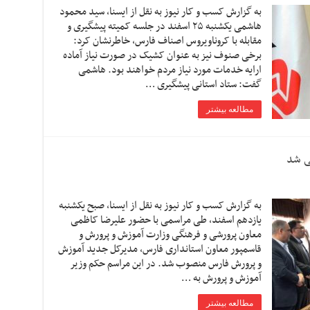
به گزارش کسب و کار نیوز به نقل از ایسنا, سید محمود
هاشمی یکشنبه ۲۵ اسفند در جلسه کمیته پیشگیری و
مقابله با کروناویروس اصناف فارس، خاطرنشان کرد:
برخی صنوف نیز به عنوان کشیک در صورت نیاز آماده
ارایه خدمات مورد نیاز مردم خواهند بود. هاشمی
گفت: ستاد استانی پیشگیری …
مطالعه بیشتر
ی شد
به گزارش کسب و کار نیوز به نقل از ایسنا, صبح یکشنبه
یازدهم اسفند، طی مراسمی با حضور علیرضا کاظمی
معاون پرورشی و فرهنگی وزارت آموزش و پرورش و
قاسمپور معاون استانداری فارس، مدیرکل جدید آموزش
و پرورش فارس منصوب شد. در این مراسم حکم وزیر
آموزش و پرورش به …
مطالعه بیشتر