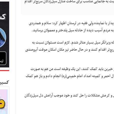
بت به جانمایی مناسب برای ساخت منازل سیل‌زدگان سریع‌تر اقدام
دار با نماینده ولی فقیه در لرستان اظهار کرد: سلام و همدردی
به مردم آسیب دیده از حادثه سیل پلدختر و معمولان برسانید.
دثه ویرانگر سیل بسیار متاثر شدم. لازم است مسئولان نسبت به
ع‌تر اقدام کنند و در حال حاضر نیز مکان اسکان موقت آبرومندی
ر و خیرین باید کمک کنند، این یک وظیفه است من هم به صورت
ل احمر و کمیته امداد امام خمینی(ره) انجام دادم و باز هم کمک
کسبین
ضل و کرمش مشکلات را حل کند و خود موجب آرامش دل سیل‌زدگان