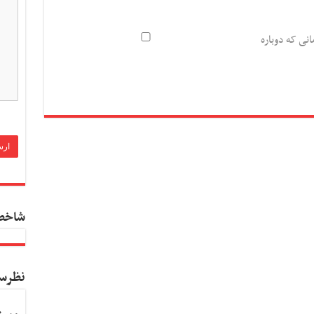
انی که دوباره
شاخص
نظرس