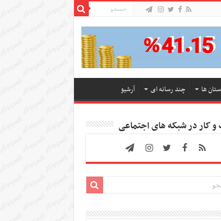
ستان ها
چند رسانه ای
آرشیو
 کار در شبکه های اجتماعی