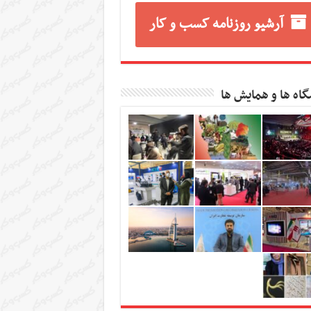
آرشیو روزنامه کسب و کار
گاه ها و همایش ها