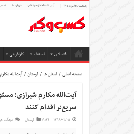
آیین نامه اخلاق حرفه ای
درباره ما
تماس 
پنجشنبه , ۱۵ مرداد ۱۴۰۵
اقتصادی
اصناف
کارآفرینی
صفحه اصلی
/
استان ها
/
لرستان
/
آیت‌الله مکارم
آیت‌الله مکارم شیرازی: مسئ
سریع‌تر اقدام کنند
۱۳۹۸/۰۲/۰۵
۱۹:۳۱
لرستان
دیدگاه خو