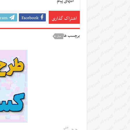
انتهای پیام
gram
Facebook
اشتراک گذاری
برچسب ها
سیل
قبلی