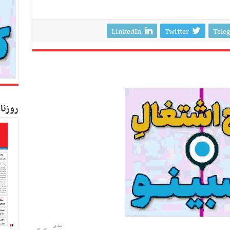
LinkedIn
Twitter
Tele
روزنا
بعدی