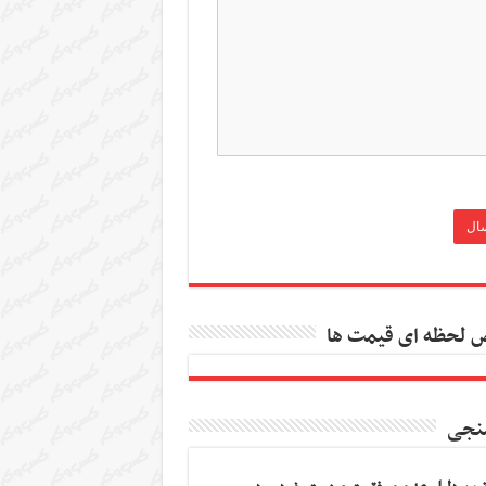
 لحظه ای قیمت ها
نجی