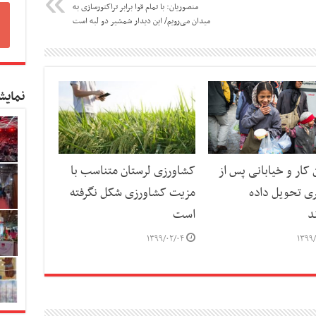
منصوریان: با تمام قوا برابر تراکتورسازی به
میدان می‌رویم/ این دیدار شمشیر دو لبه است
نمایش
کار و خیابانی پس از
کشاورزی لرستان متناسب با
ری تحویل داده
مزیت کشاورزی شکل نگرفته
د
است
۱۳۹۹/۰۲/۰۴
۱۳۹۹/