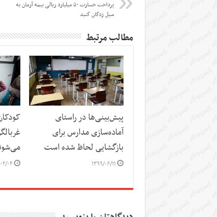
پرداخت خسارت ۵۰ میلیارد ریالی بیمه آرمان به
سیل زدگان گنبد
مطالب مرتبط
پیش‌بینی‌ها در راستای
کودکان 
آماده‌سازی مدارس برای
غربالگ
بازگشایی لحاظ شده است
می‌شون
۰۲/۰۴
۱۳۹۹/۰۶/۱۱