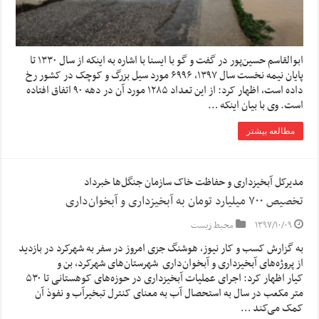
ابوالقاسم حسین‌پور در گفت و گو با ایسنا با اشاره به اینکه از سال ۱۳۳۰ تا
پایان نیمه نخست سال ۱۳۹۷، ۶۹۹۶ مورد سیل بزرگ و کوچک در کشور رخ
داده است، اظهار کرد: از این تعداد ۱۲۸۵ مورد آن در دهه ۹۰ اتفاق افتاده
است. وی با بیان اینکه …
مطالعه بیشتر
مدیرکل آبخیزداری و حفاظت خاک سازمان جنگل‌ها خبرداد
تخصیص ۷۰۰ میلیارد تومان به آبخیزداری و آبخوان‌داری
۱۳۹۷/۱۰/۰۹
محیط زیست
به گزارش کسب و کار نیوز، هوشنگ جزی امروز در سفر به شهرکرد در بازدید
از پروژه‌های آبخیزداری و آبخوان‌داری شهرستان‌های شهرکرد، بن و
کیار اظهار کرد: اجرای عملیات آبخیزداری در حوزه‌های کوهستانی تا ۵۳۰
متر مکعب در سال به استحصال آب به معنای کنترل تبخیرآب و نفوذ آن
کمک می‌کند …