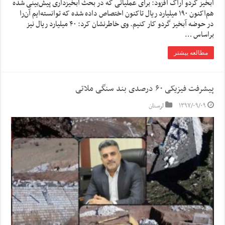
آبخیز گردو اراک افزود: برای عملیاتی که در بحث آبخیزداری پیش‌بینی شده
هم‌اکنون ۱۹۰ میلیارد ریال تاکنون اختصاص داده شده که توانسته‌ایم آن‌را
در حوضه آبخیز گردو کار کنیم. وی خاطرنشان کرد: ۴۰ میلیارد ریال نیز
براساس …
مطالعه بیشتر
پیشرفت فیزیکی ۶۰ درصدی بند سنگی ملاتی
۱۳۹۷/۰۹/۰۹
لرستان