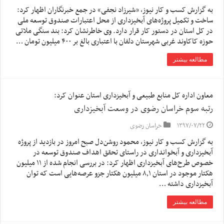
به گزارش کسب و کار نیوز، «شیرزاد نجفی» در جمع خبرنگاران اظهار کرد:
ساخت و تکمیل پروژه‌های آبخیزداری از محل اعتبارات صندوق توسعه ملی
در کل استان در دستور کار قرار دارد. وی خاطرنشان کرد: بند سنگی ملاتی
حوزه کاکاوند غربی شهرستان دلفان با اعتباری بالغ بر ۴۰۰ میلیون تومان …
مطالعه بیشتر
معاون اداره کل منابع طبیعی و آبخیزداری استان عنوان کرد:
رتبه سوم خراسان رضوی در وسعت آبخیزداری
۱۳۹۷/۰۷/۲۲
خراسان رضوی
به گزارش کسب و کار نیوز، محمود روشن‌دل صبح امروز در بازدید از پروژه
آبخیزداری و آبخوانداری در راستای تحقق اهداف صندوق توسعه در
خصوص طرح‌های آبخیزداری اظهار کرد: در بررسی انجام شده از ۱۱ میلیون
هکتار موجود در استان ۸٫۱ میلیون هکتار جزو عرصه‌هایی است که توان
آبخیزداری داشته …
مطالعه بیشتر