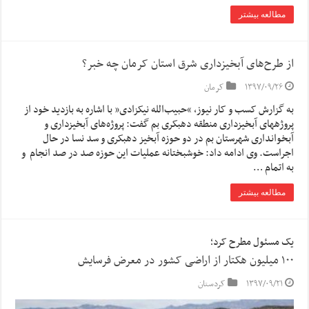
مطالعه بیشتر
از طرح‌های آبخیزداری شرق استان کرمان چه خبر؟
۱۳۹۷/۰۹/۲۶
کرمان
به گزارش کسب و کار نیوز، “حبیب‌الله نیکزادی” با اشاره به بازدید خود از
پروژههای آبخیزداری منطقه دهبکری بم گفت: پروژه‌های آبخیزداری و
آبخوانداری شهرستان بم در دو حوزه آبخیز دهبکری و سد نسا در حال
اجراست. وی ادامه داد: خوشبختانه عملیات این حوزه صد در صد انجام و
به اتمام …
مطالعه بیشتر
یک مسئول مطرح کرد؛
۱۰۰ میلیون هکتار از اراضی کشور در معرض فرسایش
۱۳۹۷/۰۹/۲۱
کردستان