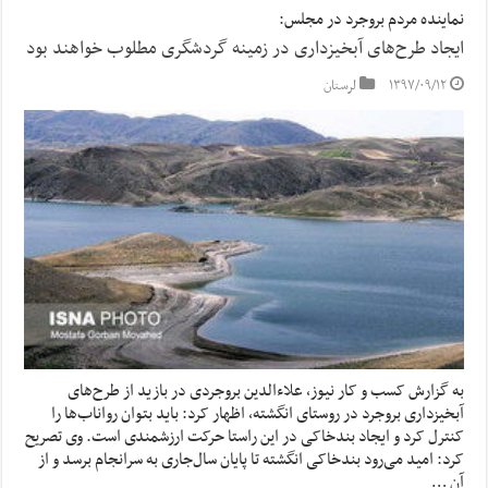
نماینده مردم بروجرد در مجلس:
ایجاد طرح‌های آبخیزداری در زمینه گردشگری مطلوب خواهند بود
۱۳۹۷/۰۹/۱۲
لرستان
به گزارش کسب و کار نیوز، علاءالدین بروجردی در بازید از طرح‌های
آبخیزداری بروجرد در روستای انگشته، اظهار کرد: باید بتوان رواناب‌ها را
کنترل کرد و ایجاد بندخاکی در این راستا حرکت ارزشمندی است. وی تصریح
کرد: امید می‌رود بندخاکی انگشته تا پایان سال‌جاری به سرانجام برسد و از
آن …