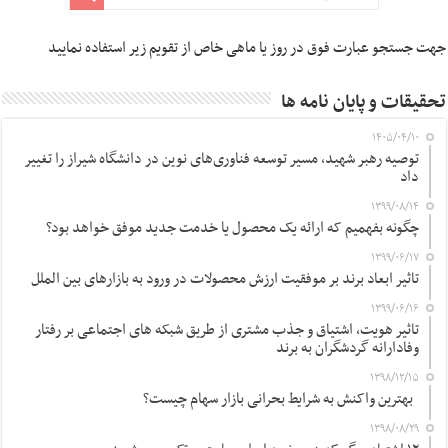
جهت جستجو عبارت فوق در روز یا ماهی خاص از تقویم زیر استفاده نمایید
تحقیقات و پایان نامه ها
۱۴۰۵/۰۴/۱۰
توصیه رهبر شهید، مسیر توسعه فناوری‌های نوین در دانشگاه شیراز را تغییر
داد
۱۳۹۹/۰۸/۱۴
چگونه بفهمیم که ارائه یک محصول یا خدمت جدید موفق خواهد بود؟
۱۳۹۹/۰۶/۱۷
تاثیر ابعاد برند بر موفقیت ارزش محصولات در ورود به بازارهای بین الملل
۱۳۹۹/۰۶/۱۶
تاثیر هویت، اشتیاق و جذب مشتری از طریق شبکه های اجتماعی بر رفتار
وفادارانه گردشگران به برند
۱۳۹۸/۱۲/۱۵
بهترین واکنش به شرایط بحرانی بازار سهام چیست؟
۱۳۹۸/۰۸/۲۹