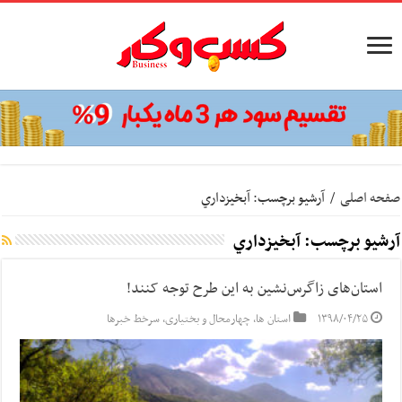
صفحه اصلی
/
آرشیو برچسب: آبخيزداري
آرشیو برچسب:
آبخيزداري
استان‌های زاگرس‌نشین به این طرح توجه کنند!
۱۳۹۸/۰۴/۲۵
استان ها
,
چهارمحال و بختیاری
,
سرخط خبرها