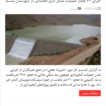
اجرای۴۳۰ هکتار عملیات جنگل‌کاری اقتصادی در شهرستان سلسله
۱۳۹۷/۰۹/۱۵
لرستان
به گزارش کسب و کار نیوز، «شیرزاد نجفی» در جمع خبرنگاران از اجرایی
شدن عملیات آبخیزداری همچون بند سنگی ملاتی به حجم ۲۴۵۰ مترمکعب
و بند گابیونی به حجم ۶۰۰ متر مکعب در حوزه سیف‌آباد شهرستان الشتر خبر
داد. وی با اشاره به این‌که ساخت و تکمیل پروژه‌های آبخیزداری از …
مطالعه بیشتر