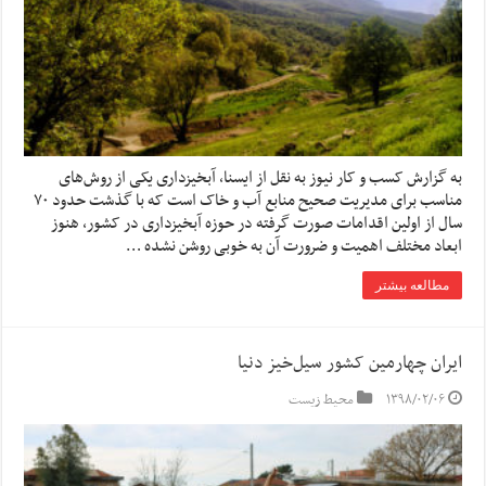
به گزارش کسب و کار نیوز به نقل از ایسنا, آبخیزداری یکی از روش‌های
مناسب برای مدیریت صحیح منابع آب و خاک است که با گذشت حدود ۷۰
سال از اولین اقدامات صورت گرفته در حوزه آبخیزداری در کشور، هنوز
ابعاد مختلف اهمیت و ضرورت آن به خوبی روشن نشده …
مطالعه بیشتر
ایران چهارمین کشور سیل‌خیز دنیا
۱۳۹۸/۰۲/۰۶
محیط زیست