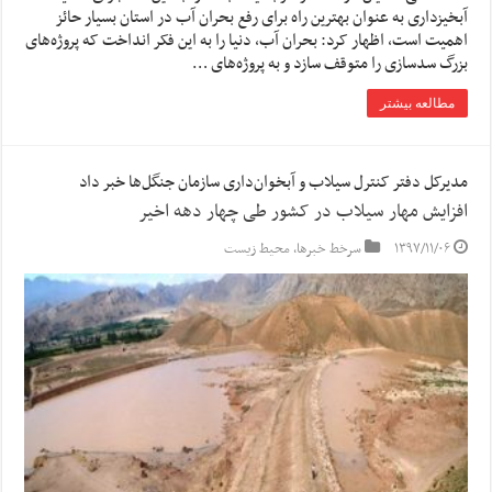
آبخیزداری به عنوان بهترین راه برای رفع بحران آب در استان بسیار حائز
اهمیت است، اظهار کرد: بحران آب، دنیا را به این فکر انداخت که پروژه‌های
بزرگ سدسازی را متوقف سازد و به پروژه‌های …
مطالعه بیشتر
مدیرکل دفتر کنترل سیلاب و آبخوان‌داری سازمان جنگل‌ها خبر داد
افزایش مهار سیلاب در کشور طی چهار دهه اخیر
۱۳۹۷/۱۱/۰۶
سرخط خبرها
,
محیط زیست