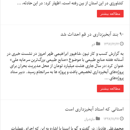
کشاورزی در این استان از بین رفته است، اظهار کرد: در این حادثه، …
مطالعه بیشتر
۹۰ بند آبخیزداری در قم احداث شد
۱۳۹۷/۱۲/۱۲
قم
به گزارش کسب و کار نیوز، شاهپور ابراهیمی ظهر امروز در نشست خبری در
آستانه هفته منابع طبیعی با موضوع «منابع طبیعی بزرگ‌ترین سرمایه ملی»
عنوان کرد:در سال جاری هشت میلیارد تومان از محل مدیریت بحران برای
پروژه‌های آبخیزداری تخصیص یافت و پروژه ها به سرانجام رسید. دبیر ستاد
پروژه‌های …
مطالعه بیشتر
استانی که استاد آبخیزداری‌ است
۱۳۹۷/۱۱/۲۷
مازندران
محمدعلی هادیان در گفت و گو با ایسنا با اشاره به این که اجرای عملیات