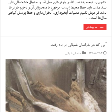
کشوری با توجه به تغییر اقلیم، بارش‌های سیل آسا و احتمال خشکسالی‌های
بلند مدت باید حفظ محیط زیست، برخورد با متجاوزان آن و ذخیره بارش‌ها
باشد فراموش نکنیم عملیات آبخیزداری، آبخوان‌داری و حفظ پوشش گیاهی
سال‌ها است …
مطالعه بیشتر
آبی که در خراسان شمالی بر باد رفت
۱۳۹۸/۰۲/۰۲
خراسان شمالی