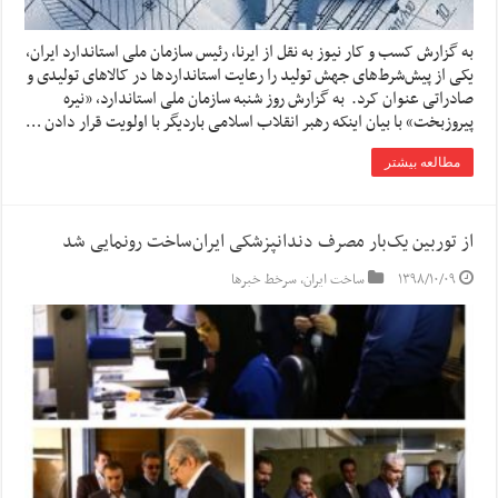
به گزارش کسب و کار نیوز به نقل از ایرنا، رئیس سازمان ملی استاندارد ایران،
یکی از پیش‌شرط‌های جهش تولید را رعایت استانداردها در کالاهای تولیدی و
صادراتی عنوان کرد. به گزارش روز شنبه سازمان ملی استاندارد، «نیره
پیروزبخت» با بیان اینکه رهبر انقلاب اسلامی باردیگر با اولویت قرار دادن …
مطالعه بیشتر
از توربین یک‌بار مصرف دندانپزشکی ایران‌ساخت رونمایی شد
۱۳۹۸/۱۰/۰۹
ساخت ایران
,
سرخط خبرها