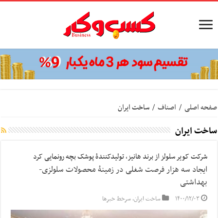
صفحه اصلی
/
اصناف
/
ساخت ایران
ساخت ایران
شرکت کویر سلولز از برند هانیز، تولیدکنندۀ پوشک بچه رونمایی کرد
ایجاد سه هزار فرصت شغلی در زمینۀ محصولات سلولزی-
بهداشتی
۱۴۰۰/۱۲/۰۳
ساخت ایران
,
سرخط خبرها