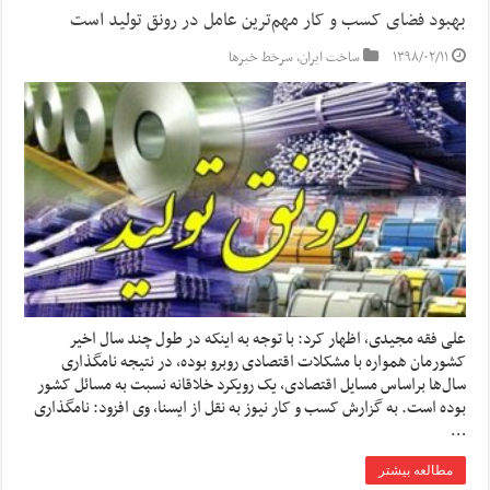
بهبود فضای کسب و کار مهم‌ترین عامل در رونق تولید است
۱۳۹۸/۰۲/۱۱
ساخت ایران
,
سرخط خبرها
علی فقه مجیدی، اظهار کرد: با توجه به اینکه در طول چند سال اخیر
کشورمان همواره با مشکلات اقتصادی روبرو بوده، در نتیجه نامگذاری
سال‌ها براساس مسایل اقتصادی، یک رویکرد خلاقانه نسبت به مسائل کشور
بوده است. به گزارش کسب و کار نیوز به نقل از ایسنا، وی افزود: نامگذاری
…
مطالعه بیشتر