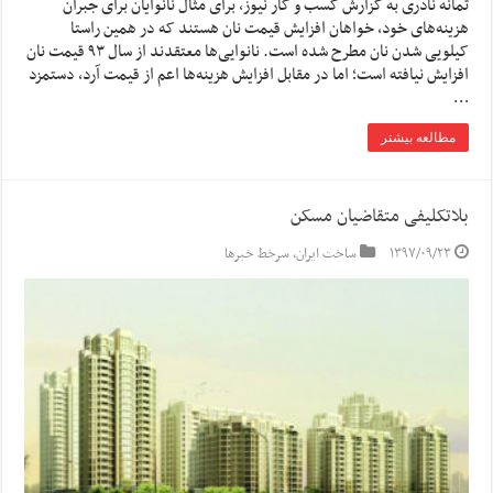
ثمانه نادری به گزارش کسب و کار نیوز، برای مثال نانوایان برای جبران
هزینه‌های خود، خواهان افزایش قیمت نان هستند که در همین راستا
کیلویی شدن نان مطرح شده است. نانوایی‌ها معتقدند از سال ۹۳ قیمت نان
افزایش نیافته است؛ اما در مقابل افزایش هزینه‌ها اعم از قیمت آرد، دستمزد
…
مطالعه بیشتر
بلاتکلیفی متقاضیان مسکن
۱۳۹۷/۰۹/۲۳
ساخت ایران
,
سرخط خبرها