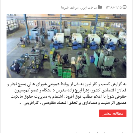
۱۳۹۸/۰۴/۱۵
ساخت ایران
,
سرخط خبرها
به گزارش کسب و کار نیوز به نقل از روابط عمومی شورای عالی بسیج تجار و
فعالان اقتصادی کشور، زهرا ایرج زاده مدرس دانشگاه و عضو کمیسیون
حقوقی شورا با اعلام مطلب فوق افزود: اهتمام به مدیریت حقوق مالکیت
معنوی اثر مثبت و معناداری بر تحقق اقتصاد مقاومتی ، کارآفرینی …
مطالعه بیشتر