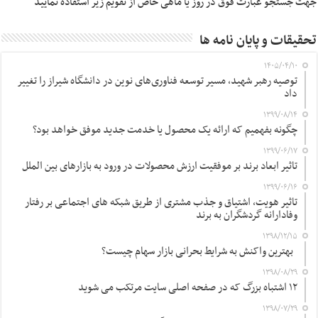
جهت جستجو عبارت فوق در روز یا ماهی خاص از تقویم زیر استفاده نمایید
تحقیقات و پایان نامه ها
۱۴۰۵/۰۴/۱۰
توصیه رهبر شهید، مسیر توسعه فناوری‌های نوین در دانشگاه شیراز را تغییر
داد
۱۳۹۹/۰۸/۱۴
چگونه بفهمیم که ارائه یک محصول یا خدمت جدید موفق خواهد بود؟
۱۳۹۹/۰۶/۱۷
تاثیر ابعاد برند بر موفقیت ارزش محصولات در ورود به بازارهای بین الملل
۱۳۹۹/۰۶/۱۶
تاثیر هویت، اشتیاق و جذب مشتری از طریق شبکه های اجتماعی بر رفتار
وفادارانه گردشگران به برند
۱۳۹۸/۱۲/۱۵
بهترین واکنش به شرایط بحرانی بازار سهام چیست؟
۱۳۹۸/۰۸/۲۹
۱۲ اشتباه بزرگ که در صفحه اصلی سایت مرتکب می شوید
۱۳۹۸/۰۷/۲۹