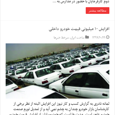
دوم کارفرمایان با حضور در مدارس به …
مطالعه بیشتر
افزایش ۱۰ میلیونی قیمت خودرو داخلی
۱۳۹۷/۱۰/۱۹
ساخت ایران
,
سرخط خبرها
ثمانه نادری به گزارش کسب و کار نیوز این افزایش البته از نظر برخی از
کارشناسان بازار خودرو چندان به چشم نمی آید و از تعدیل تورم صنعت
خودرو عاجز است. مدت ها است که خودروسازان از افزایش قیمت خودرو