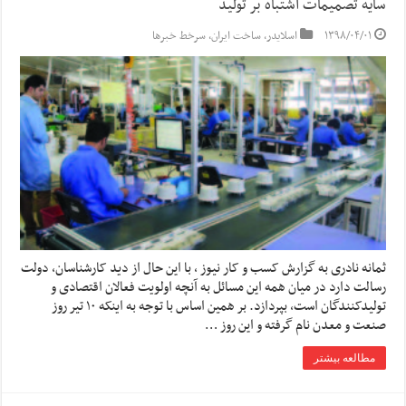
سایه تصمیمات اشتباه بر تولید
۱۳۹۸/۰۴/۰۱
اسلایدر
,
ساخت ایران
,
سرخط خبرها
ثمانه نادری به گزارش کسب و کار نیوز ، با این حال از دید کارشناسان، دولت
رسالت دارد در میان همه این مسائل به آنچه اولویت فعالان اقتصادی و
تولیدکنندگان است، بپردازد. بر همین اساس با توجه به اینکه ۱۰ تیر روز
صنعت و معدن نام گرفته و این روز …
مطالعه بیشتر