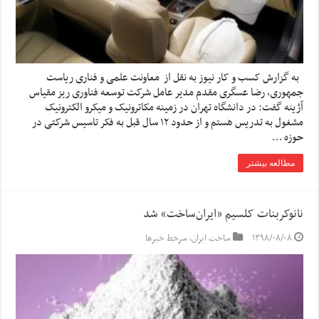
به گزارش کسب و کار نیوز به نقل از معاونت علمی و فناری ریاست
جمهوری، رضا عسگری مقدم مدیر عامل شرکت توسعه فناوری ریز مقیاس
آژینه گفت: در دانشگاه تهران در زمینه مکاترونیک و میکرو الکترونیک
مشغول به تدریس هستم و از حدود ۱۲ سال قبل به فکر تاسیس شرکتی در
حوزه …
مطالعه بیشتر
نانوکربنات کلسیم «ایران‌ساخت» شد
۱۳۹۸/۰۸/۰۸
ساخت ایران
,
سرخط خبرها