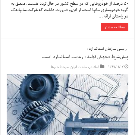
۵۰ درصد از خودروهایی که در سطح کشور در حال تردد هستند، متعلق به
گروه خودروسازی سایپا است، از این‌رو ضرورت داشت که شرکت سایپایدک
در راستای ارائه …
مطالعه بیشتر
رییس سازمان استاندارد:
پیش‌شرط‌ «جهش تولید» رعایت استاندارد است
۱۳۹۹/۰۱/۰۲
اسلایدر
,
ساخت ایران
,
سرخط خبرها