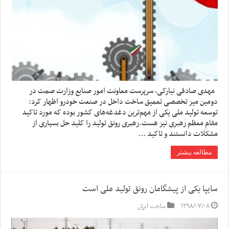
مهدی صادقی نیارکی، سرپرست معاونت امور صنایع وزارت صمت در
دومین میز تخصصی تعمیق ساخت داخل در صنعت خودرو اظهار کرد:
توسعه تولید ملی یکی از مهم‌ترین دغدغه‌های کشور بوده که مورد تاکید
مقام معظم رهبری نیز هست.رهبری رونق تولید را کلید حل بسیاری از
مشکلات دانستند و تاکید …
مطالعه بیشتر
سایپا یکی از پیشگامان رونق تولید ملی است
۱۳۹۸/۰۷/۰۸
ساخت ایران