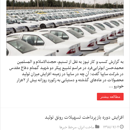
به گزارش کسب و کار نیوز به نقل از تسنیم، حجت‌الاسلام و المسلمین
محمدحسن ابوترابی‌فرد در مراسم تشییع پیکر دو شهید گمنام دفاع مقدس
در شرکت سایپا گفت: آن چه در سایپا در زمینه افزایش میزان تولید
محصولات در ماه‌های گذشته و دستیابی به رکورد روزانه بیش از ۲هزار
خودرو …
مطالعه بیشتر
افزایش دوره بازپرداخت تسهیلات رونق تولید
۱۳۹۸/۰۷/۰۴
ساخت ایران
,
سرخط خبرها