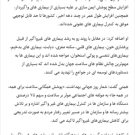
افزایش سطح پوشش ایمن سازی بر علیه بسیاری از بیماری های واگیردار،
همچنین افزایش طول عمر در چند دهه اخیر، کشورها تا حد قابل توجهی
موفق به کنترل بیماری های عفونی شده‌اند.
او اضافه کرد: در مقابل با روند رو به رشد بیماری های غیرواگیر از قبیل
پرفشاری خون، بیماری های قلبی، سکته مغزی، دیابت، بیماری های بدخیم،
بیماری‌های تنفسی و پوکی استخوان، مواجه شده اند و این بیماری ‌ها به
مهم‌ترین چالش نظام ‌های سلامت جهان بدل شده ‌اند که بسیاری از
دستاوردهای توسعه ‌ای در جوامع را تهدید می ‌کنند.
همتی گفت: شعار روز جهانی بهداشت، «پوشش همگانی سلامت برای همه،
در همه جا» به مولفه‌ های اجتماعی موثر بر سلامت و سهم ۷۵ درصدی
دستگاه ها و سازمان‌ ها در کنترل بیماری های غیر واگیر اشاره و بر تلاش
بیشتر رسانه ‌ها و سازمان ‌ها در مسیر تغییر رفتار مردم به‌ صورت تدریجی
برای کاهش بیماری‌‌های غیرواگیر تاکید می کند.
او کاهش تعداد مرگ‌ و میرهای زودهنگام ناشی از بیماری ‌های غیر واگیر با