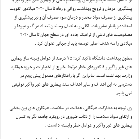
پیشگیری، درمان و ترویج بهداشت روانی و رفاه تا سال ۲۰۲۰ میلادی، تقویت
پیشگیری از مصرف مواد مخدر و درمان سوء مصرف آن و نیز پیشگیری از
استفاده زیانبار مشروبات الکلی و به نصف رساندن تعداد مر گ و میرها و
مصدومیت‌ های ناشی از ترافیک جاده ‌ای در سطح جهان تا سال ۲۰۲۰
میلادی را سه هدف اصلی توسعه پایدار جهانی عنوان کرد .
معاون بهداشت دانشگاه تاکید کرد: ۷۵ درصد از عوامل زمینه ساز بیماری
های غیر واگیر و فاکتورهای خطر مرتبط، خارج از اختیارات و حوزه عملکرد
وزارت بهداشت است، بنابراین اگر با راهکارهای معمول پیش رویم در
دسترسی به این اهداف و سایر اهداف سند بیماری های غیر واگیر توفیقی
نمی یابیم .
وی توجه به مشارکت همگانی، عدالت در سلامت، همکاری ‌های بین ‌بخشی
و ارتقای سواد سلامت را از نکات ضروری در رویکرد جامعه نگر به کنترل
بیماری های غیر واگیر و عوامل خطر وابسته دانست .