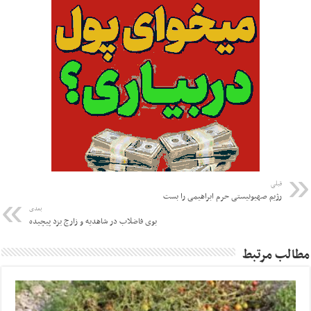
قبلی
رژیم صهیونیستی حرم ابراهیمی را بست
بعدی
بوی فاضلاب در شاهدیه و زارچ یزد پیچیده
مطالب مرتبط