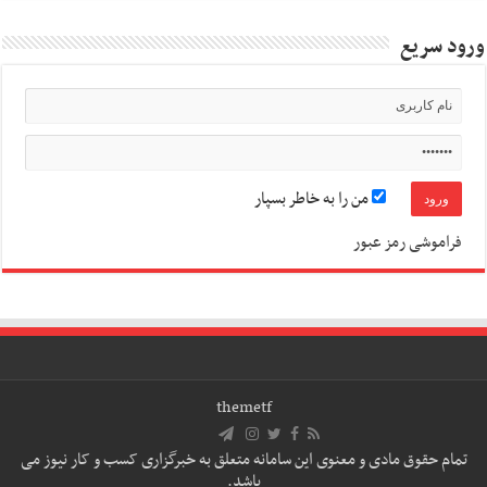
ورود سریع
من را به خاطر بسپار
فراموشی رمز عبور
themetf
تمام حقوق مادی و معنوی این سامانه متعلق به خبرگزاری کسب و کار نیوز می
باشد.