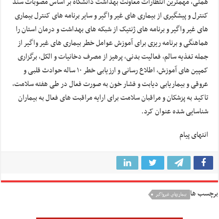
همتی، مهمترین انتظارات معاونت بهداشت دانشگاه بر اساس مصوبات سند
کنترل و پیشگیری از بیماری های غیر واگیر و سایر برنامه های کنترل بیماری
های غیر واگیر و برنامه های ژنتیک از شبکه های بهداشت و درمان استان را
هماهنگی و برنامه ریزی برای آموزش عوامل خطر بیماری های غیر واگیر از
جمله تغذیه سالم، فعالیت بدنی، پرهیز از مصرف دخانیات و الکل، برگزاری
کمپین های آموزش، اطلاع رسانی و ارزیابی خطر ۱۰ ساله حوادث قلبی و
عروقی و بیماریابی دیابت و فشار خون به صورت فعال در طی هفته سلامت،
تاکید به پزشکان و مراقبان سلامت برای ارایه مراقبت های فعال به بیماران
شناسایی شده عنوان کرد.
انتهای پیام
برچسب ها
بيماريهاي غيرواگير