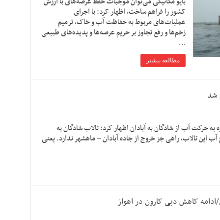
بایو مکانیکی می‌توان موجبات حفظ عرصه‌های با ارزش
کشور را فراهم ساخت، اظهار کرد: با اجرای
عملیات‌های مربوط به حفاظت آب و خاک، ترمیم
زخم‌ها و رفع تجاوز بر حریم عرصه‌ها و پدیده‌های طبیعی
…
مطالعه بیشتر
 شد
ره به حرکت آب از شادگان به آبادان اظهار کرد: تالاب شادگان به
آب این تالاب، راهی جز خروج از جاده آبادان – ماهشهر ندارد. یعنی
ادامه کاهش دبی کارون در اهواز