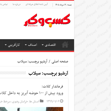
آیین نامه اخلاق حرفه ای
درباره ما
تماس بام
جمعه , ۱۶ مرداد ۱۴۰۵
اقتصادی
اصناف
کارآفرینی
صفحه اصلی
/
آرشیو برچسب: سیلاب
آرشیو برچسب:
سیلاب
فرماندار کلات:
ورود بیش از ۱۰۰ حوضه آبریز به داخل کلات
۱۳۹۹/۰۱/۰۶
استان ها
,
خراسان رضوی
,
سرخط خبر