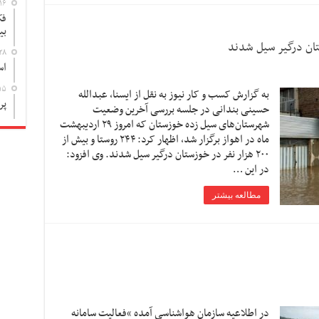
۱۶
فک
بی
۲۸
اس
۱۵
به گزارش کسب و کار نیوز به نقل از ایسنا, عبدالله
پر
حسینی بندانی در جلسه بررسی آخرین وضعیت
شهرستان‌های سیل زده خوزستان که امروز ۲۹ اردیبهشت
ماه در اهواز برگزار شد، اظهار کرد: ۲۴۴ روستا و بیش از
۲۰۰ هزار نفر در خوزستان درگیر سیل شدند. وی افزود:
در این …
مطالعه بیشتر
در اطلاعیه سازمان هواشناسی آمده “فعالیت سامانه