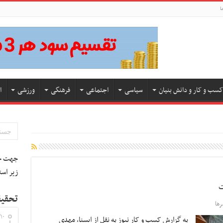
ا
کسب و کار و دانش بنیان
سیاسی
اجتماعی
فرهنگی
ورزشی
ا
جهت جس
زیر است
تحقیق
ها
۱۰
به گزارش کسب و کار نیوز به نقل از ایسنا, مهدی