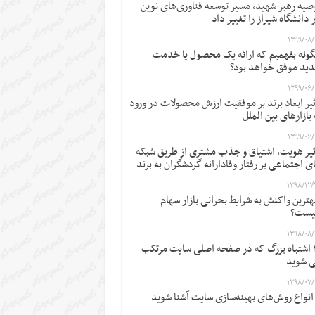
صیه رهبر شهید، مسیر توسعه فناوری‌های نوین
 دانشگاه شیراز را تغییر داد
۱۳۹۹/۰۸/
ونه بفهمیم که ارائه یک محصول یا خدمت
ید موفق خواهد بود؟
۱۳۹۹/۰۶/
ثیر ابعاد برند بر موفقیت ارزش محصولات در ورود
 بازارهای بین الملل
۱۳۹۹/۰۶/
ثیر هویت، اشتیاق و جذب مشتری از طریق شبکه
ی اجتماعی بر رفتار وفادارانه گردشگران به برند
۱۳۹۸/۱۲/
ترین واکنش به شرایط بحرانی بازار سهام
یست؟
۱۳۹۸/۰۸/
۱۲ اشتباه بزرگ که در صفحه اصلی سایت مرتکب
 شوید
۱۳۹۸/۰۷/
 انواع روش‌های بهینه‌سازی سایت آشنا شوید