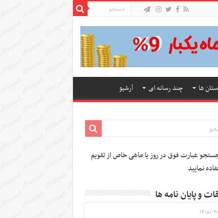
ستان ها
چند رسانه ای
آرشیو
تجو عبارت فوق در روز یا ماهی خاص از تقویم
فاده نمایید
ات و پایان نامه ها
۱۴۰۵/۰۴/