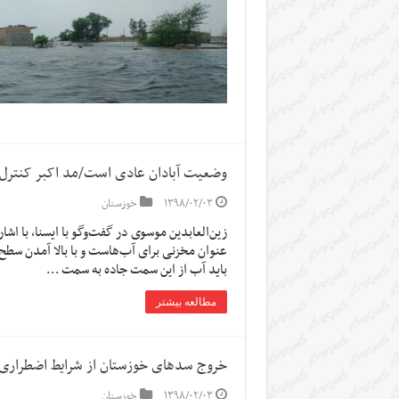
وضعیت آبادان عادی است/مد اکبر کنترل
۱۳۹۸/۰۲/۰۳
خوزستان
زین‌العابدین موسوی در گفت‌وگو با ایسنا، با اشا
عنوان مخزنی برای آب‌هاست و با بالا آمدن سطح 
باید آب از این سمت جاده به سمت …
مطالعه بیشتر
خروج سدهای خوزستان از شرایط اضطراری/
۱۳۹۸/۰۲/۰۳
خوزستان