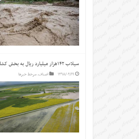
سیلاب ۱۴۲هزار میلیارد ریال به بخش کشاورزی کشور خسارت زد
۱۳۹۸/۰۲/۱۹
اصناف
,
سرخط خبرها