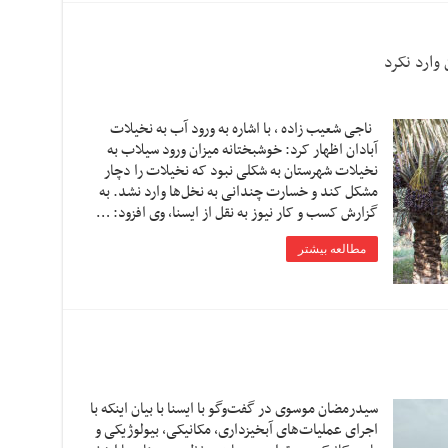
وارد نکرد
ناجی شعیب زاده ، با اشاره به ورود آب به نخیلات
آبادان اظهار کرد: خوشبختانه میزان ورود سیلاب به
نخیلات شهرستان به شکلی نبود که نخیلات را دچار
مشکل کند و خسارت چندانی به نخل‌ها وارد نشد. به
گزارش کسب و کار نیوز به نقل از ایسنا، وی افزود: …
مطالعه بیشتر
سیدرمضان موسوی در گفت‌وگو با ایسنا با بیان اینکه با
اجرای عملیات‌های آبخیزداری، مکانیکی، بیولوژیکی و