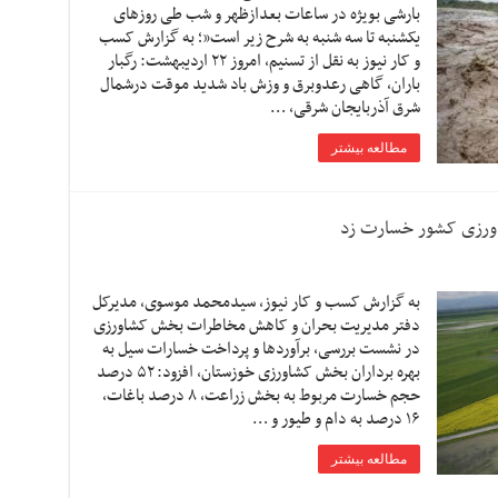
بارشی بویژه در ساعات بعدازظهر و شب طی روزهای
یکشنبه تا سه شنبه به شرح زیر است”؛ به گزارش کسب
و کار نیوز به نقل از تسنیم، امروز ۲۲ اردیبهشت: رگبار
باران، گاهی رعدوبرق و وزش باد شدید موقت درشمال
شرق آذربایجان شرقی، …
مطالعه بیشتر
به گزارش کسب و کار نیوز، سیدمحمد موسوی، مدیرکل
دفتر مدیریت بحران و کاهش مخاطرات بخش کشاورزی
در نشست بررسی، برآورد‌ها و پرداخت خسارات سیل به
بهره برداران بخش کشاورزی خوزستان، افزود: ۵۲ درصد
حجم خسارت مربوط به بخش زراعت، ۸ درصد باغات،
۱۶ درصد به دام و طیور و …
مطالعه بیشتر