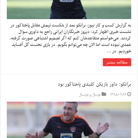
به گزارش کسب و کار نیوز، برانکو بعد از شکست تیمش مقابل پاختاکور در
نشست خبری اظهار کرد: دیروز خبرنگاران ایرانی راجع به داوری سوال
کردند. می‌خواستم متقاعدشان کنم که اگر تصمیم اشتباهی صورت گرفته،
عمدی نبوده است اما الان چه می‌توانم بگویم. در بازی نخست گل آفساید
خوردیم. در …
مطالعه بیشتر
برانکو: داور بازیکن کلیدی پاختاکور بود
۱۳۹۸/۰۲/۱۶
فوتبال و فوتسال