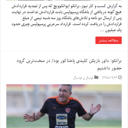
به گزارش کسب و کار نیوز، برانکو ایوانکوویچ که پس از تمدید قراردادش
هیچ گونه دریافتی از باشگاه پرسپولیس بابت قراردادش نداشت در نهایت
پس از ارسال دو نامه و تلاش‌های باشگاه روز سه شنبه نیمی از مبلغ
قراردادش را دریافت کرده است. قرارداد سرمربی پرسپولیس چیزی حدود
یک میلیون …
مطالعه بیشتر
برانکو: داور بازیکن کلیدی پاختاکور بود/ در سخت‌ترین گروه
حضور داشتیم
۱۳۹۸/۰۲/۱۶
فوتبال و فوتسال