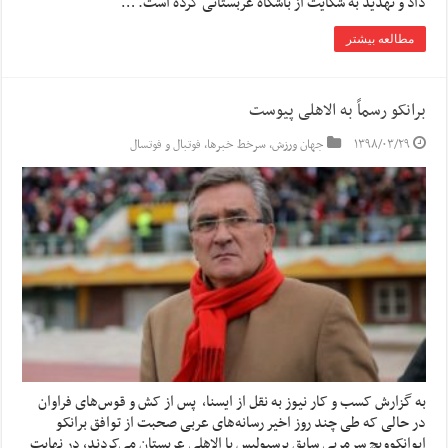
داد و تهدید به شکایت از باشگاه عربستانی کرده است. …
مطالعه بیشتر
برانکو رسماً به الاهلی پیوست
۱۳۹۸/۰۳/۲۹
جهان ورزش
,
سرخط خبرها
,
فوتبال و فوتسال
به گزارش کسب و کار نیوز به نقل از ایسنا, پس از کش و قوس‌های فراوان
در حالی که طی چند روز اخیر رسانه‌های عربی صحبت از توافق برانکو
ایوانکوویچ سرمربی سابق پرسپولیس با الاهلی عربستان می‌کردند، در نهایت