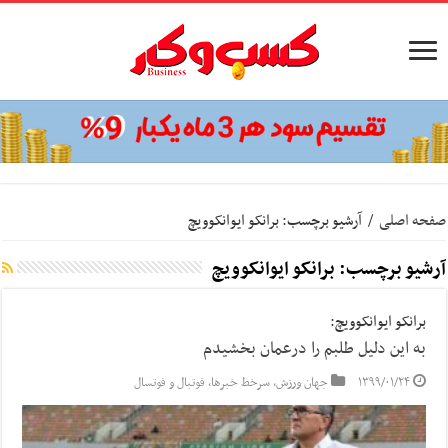
صفحه اصلی
/
آرشیو برچسب: برانکو ایوانکوویچ
آرشیو برچسب:
برانکو ایوانکوویچ
برانکو ایوانکوویچ:
به این دلیل طلبم را درعمان بخشیدم
۱۳۹۹/۰۱/۲۴
جهان ورزش
,
سرخط خبرها
,
فوتبال و فوتسال