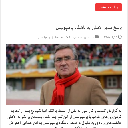
مطالعه بیشتر
پاسخ مدیر الاهلی به باشگاه پرسپولیس
۱۳۹۸/۰۴/۰۱
جهان ورزش
,
سرخط خبرها
,
فوتبال و فوتسال
به گزارش کسب و کار نیوز به نقل از ایسنا, برانکو ایوانکوویچ بعد از تجربه
کردن روزهای خوب با پرسپولیس از این تیم جدا شد. پیوستن برانکو به الاهلی
حاشیه‌های زیادی به دنبال داشت. باشگاه پرسپولیس به این جدایی اعتراض