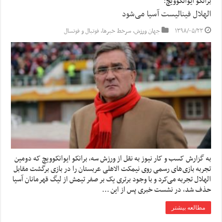
برانکو ایوانکوویچ:
الهلال فینالیست آسیا می‌شود
۱۳۹۸/۰۵/۲۳
جهان ورزش
,
سرخط خبرها
,
فوتبال و فوتسال
به گزارش کسب و کار نیوز به نقل از ورزش سه, برانکو ایوانکوویچ که دومین
تجربه بازی‌های رسمی روی نیمکت الاهلی عربستان را در بازی برگشت مقابل
الهلال تجربه می‌کرد و با وجود برتری یک بر صفر تیمش از لیگ قهرمانان آسیا
حذف شد، در نشست خبری پس از این …
مطالعه بیشتر