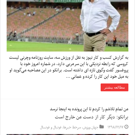
به گزارش کسب و کار نیوز به نقل از ورزش سه, سایت روزنامه وچرنی لیست
کروسی که رابطه نزدیکی با این سرمربی دارد، در شماره امروز خود با
پروفسور گفت وگوی تازه ای داشته است. برانکو در این مصاحبه می‌گوید او
به میل خود این کار را کرده و عمانی …
مطالعه بیشتر
من تمام تلاشم را کردم تا این پرونده به اینجا نرسد
برانکو: دیگر کار از دست من خارج است
۱۳۹۸/۱۲/۱۷
جهان ورزش
,
سرخط خبرها
,
فوتبال و فوتسال