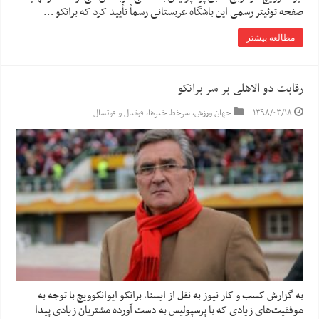
صفحه توئیتر رسمی این باشگاه عربستانی رسماً تأیید کرد که برانکو …
مطالعه بیشتر
رقابت دو الاهلی بر سر برانکو
۱۳۹۸/۰۳/۱۸
جهان ورزش
,
سرخط خبرها
,
فوتبال و فوتسال
به گزارش کسب و کار نیوز به نقل از ایسنا, برانکو ایوانکوویچ با توجه به
موفقیت‌های زیادی که با پرسپولیس به دست آورده مشتریان زیادی پیدا