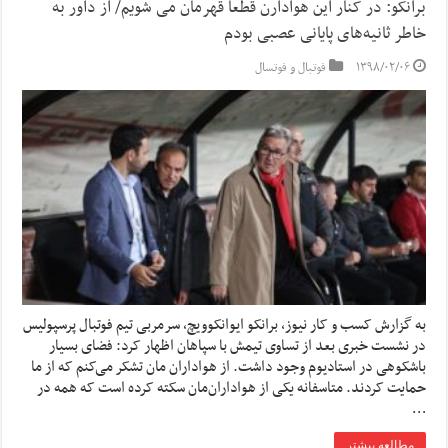
برانکو: در کنار این هوادارن قطعا قهرمان می شویم/ از داور به
خاطر ثانیه‌های پایانی عصبی بودم
۱۳۹۸/۰۲/۰۶
فوتبال و فوتسال
به گزارش کسب و کار نیوز، برانکو ایوانکوویچ، سرمربی تیم فوتبال پرسپولیس
در نشست خبری بعد از تساوی تیمش با سپاهان اظهار کرد: فضای بسیار
باشکوهی در استادیوم وجود داشت. از هواداران مان تشکر می‌کنم که از ما
حمایت کردند. متاسفانه یکی از هواداران‌مان سکته کرده است که همه در
…
مطالعه بیشتر