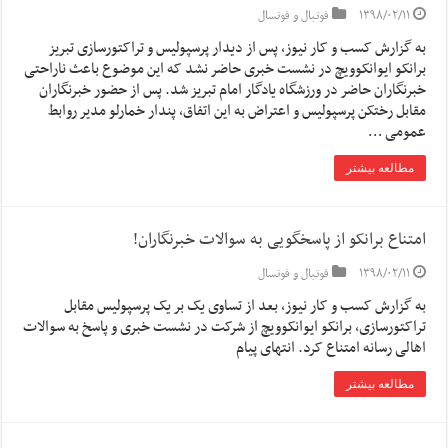
۱۳۹۸/۰۲/۱۱
فوتبال و فوتسال
به گزارش کسب و کار نیوز، پس از دیدار پرسپولیس و تراکتورسازی تبریز
برانکو ایوانکوویچ در نشست خبری حاضر نشد که این موضوع باعث ناراحتی
خبرنگاران حاضر در ورزشگاه یادگار امام تبریز شد. پس از حضور خبرنگاران
مقابل رختکن پرسپولیس و اعتراض به این اتفاق، پندار خمارلو مدیر روابط
عمومی …
مطالعه بیشتر
امتناع برانکو از پاسخگویی به سوالات خبرنگاران!
۱۳۹۸/۰۲/۱۱
فوتبال و فوتسال
به گزارش کسب و کار نیوز، بعد از تساوی یک بر یک پرسپولیس مقابل
تراکتورسازی، برانکو ایوانکوویچ از شرکت در نشست خبری و پاسخ به سوالات
اهالی رسانه امتناع کرد. انتهای پیام
مطالعه بیشتر