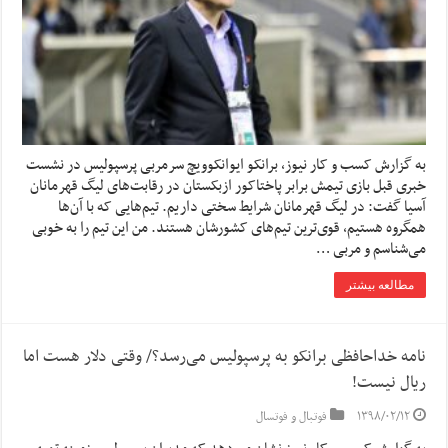
به گزارش کسب و کار نیوز، برانکو ایوانکوویچ سرمربی پرسپولیس در نشست
خبری قبل بازی تیمش برابر پاختاکور ازبکستان در رقابت‌های لیگ قهرمانان
آسیا گفت: در لیگ قهرمانان شرایط سختی داریم. تیم‌هایی که با آن‌ها
همگروه هستیم، قوی‌ترین تیم‌های کشورشان هستند. من این تیم را به خوبی
می‌شناسم و مربی …
مطالعه بیشتر
نامه خداحافظی برانکو به پرسپولیس می‌رسد؟/ وقتی دلار هست اما
ریال نیست!
۱۳۹۸/۰۲/۱۲
فوتبال و فوتسال