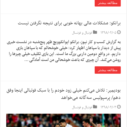
مطالعه بیشتر
برانکو: مشکلات مالی بهانه خوبی برای نتیجه نگرفتن نیست
۱۳۹۸/۰۲/۰۵
فوتبال و فوتسال
به گزارش کسب و کار نیوز، برانکو ایوانکوویچ ظهر پنج‌شنبه در نشست خبری
پیش از دیدار با سپاهان اظهار کرد: خیلی خوشحالم که با سپاهان بازی
داریم. در واقع دومین داربی بزرگ ما است. این بازی تکلیف خیلی چیزها را
روشن می‌کند. آن چیزی که باعث خوشحالی من است آمادگی …
مطالعه بیشتر
بودیمیر: تلاش می‌کنم خیلی زود خودم را با سبک فوتبالی اینجا وفق
دهم/ پرسپولیس سه‌گانه می‌خواهد
۱۳۹۸/۰۲/۰۳
فوتبال و فوتسال