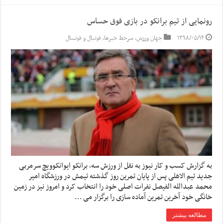
رونمایی از تیم برانکو در بازی فوق حساس
۱۳۹۸/۰۵/۱۴
جهان ورزش
,
سرخط خبرها
,
فوتبال و فوتسال
به گزارش کسب و کار نیوز به نقل از ورزش سه, برانکو ایوانکوویچ سرمربی
جدید تیم الاهلی پس از پایان تمرین روز گذشته تیمش در ورزشگاه امیر
محمد عبدالله الفیصل نفرات اصلی خود را انتخاب کرد و امروز نیز در زمین
خانگی خود آخرین تمرین آماده سازی را برگزار می …
مطالعه بیشتر