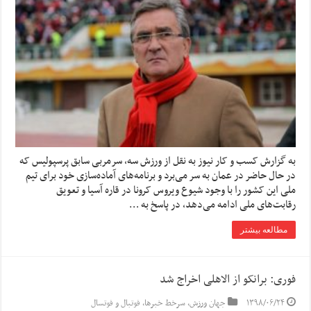
به گزارش کسب و کار نیوز به نقل از ورزش سه, سرمربی سابق پرسپولیس که
در حال حاضر در عمان به سر می‌برد و برنامه‌های آماده‌سازی خود برای تیم
ملی این کشور را با وجود شیوع ویروس کرونا در قاره آسیا و تعویق
رقابت‌های ملی ادامه می‌دهد، در پاسخ به …
مطالعه بیشتر
فوری: برانکو از الاهلی اخراج شد
۱۳۹۸/۰۶/۲۴
جهان ورزش
,
سرخط خبرها
,
فوتبال و فوتسال