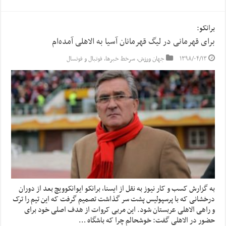
برانکو:
برای قهرمانی در لیگ قهرمانان آسیا به الاهلی آمده‌ام
۱۳۹۸/۰۴/۱۳
جهان ورزش
,
سرخط خبرها
,
فوتبال و فوتسال
به گزارش کسب و کار نیوز به نقل از ایسنا, برانکو ایوانکوویچ بعد از دوران
درخشانی که با پرسپولیس پشت سر گذاشت تصمیم گرفت که این تیم را ترک
و راهی الاهلی عربستان شود. این مربی کروات از هدف اصلی خود برای
حضور در الاهلی گفت: خوشحالم چرا که باشگاه …