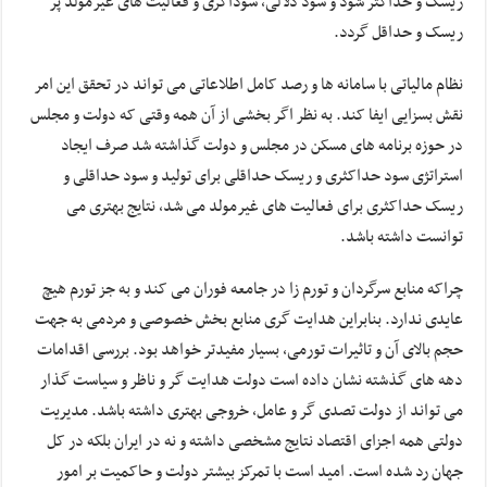
ریسک و حداکثر شود و سود دلالی، سوداگری و فعالیت های غیرمولد پر
ریسک و حداقل گردد.
نظام مالیاتی با سامانه ها و رصد کامل اطلاعاتی می تواند در تحقق این امر
نقش بسزایی ایفا کند. به نظر اگر بخشی از آن همه وقتی که دولت و مجلس
در حوزه برنامه های مسکن در مجلس و دولت گذاشته شد صرف ایجاد
استراتژی سود حداکثری و ریسک حداقلی برای تولید و سود حداقلی و
ریسک حداکثری برای فعالیت های غیرمولد می شد، نتایج بهتری می
توانست داشته باشد.
چراکه منابع سرگردان و تورم زا در جامعه فوران می کند و به جز تورم هیچ
عایدی ندارد. بنابراین هدایت گری منابع بخش خصوصی و مردمی به جهت
حجم بالای آن و تاثیرات تورمی، بسیار مفیدتر خواهد بود. بررسی اقدامات
دهه های گذشته نشان داده است دولت هدایت گر و ناظر و سیاست گذار
می تواند از دولت تصدی گر و عامل، خروجی بهتری داشته باشد. مدیریت
دولتی همه اجزای اقتصاد نتایج مشخصی داشته و نه در ایران بلکه در کل
جهان رد شده است. امید است با تمرکز بیشتر دولت و حاکمیت بر امور