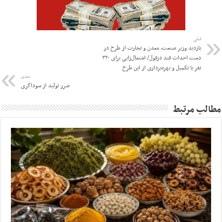
قبلی
بازدید وزیر صنعت، معدن و تجارت از طرح در
دست احداث قند دزفول/ اشتغال‌زایی برای ۳۲۰
نفر با تکمیل و بهره‌برداری از این طرح
بعدی
ضرر تولید از سوداگری
مطالب مرتبط