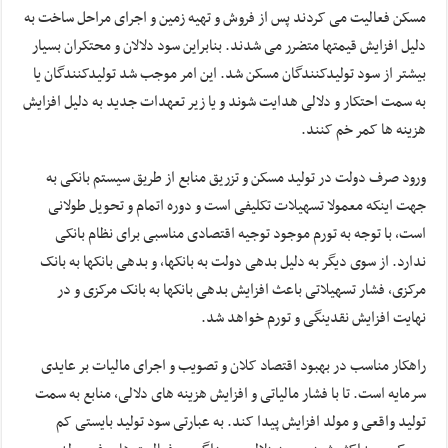
مسکن فعالیت می کردند پس از فروش و تهیه زمین و اجرای مراحل ساخت به
دلیل افزایش قیمتها متضرر می شدند. بنابراین سود دلالان و محتکران بسیار
بیشتر از سود تولیدکنندگان مسکن شد. این امر موجب شد تولیدکنندگان یا
به سمت احتکار و دلالی هدایت شوند و یا زیر تعهدات جدید به دلیل افزایش
هزینه ها کمر خم کنند.
ورود صرف دولت در تولید مسکن و تزریق منابع از طریق سیستم بانکی به
جهت اینکه معمولا تسهیلات تکلیفی است و دوره اتمام و تحویل طولانی
است، با توجه به تورم موجود توجیه اقتصادی مناسبی برای نظام بانکی
ندارد. از سوی دیگر به دلیل بدهی دولت به بانکها، و بدهی بانکها به بانک
مرکزی، فشار تسهیلاتی باعث افزایش بدهی بانکها به بانک مرکزی و در
نهایت افزایش نقدینگی و تورم خواهد شد.
راهکار مناسب در بهبود اقتصاد کلان و تصویب و اجرای مالیات بر عایدی
سرمایه است. تا با فشار مالیاتی و افزایش هزینه های دلالی، منابع به سمت
تولید واقعی و مولد افزایش پیدا کند. به عبارتی سود تولید بایستی کم