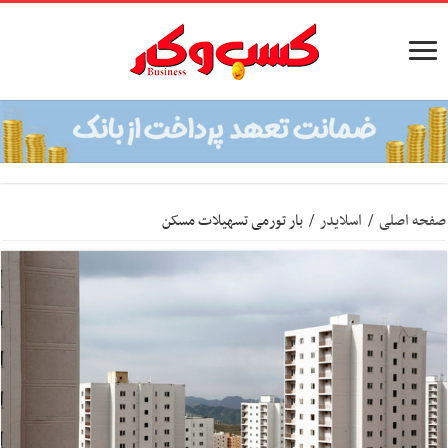
صفحه اصلی
/
اسلایدر
/
بار تورمی تسهیلات مسکن