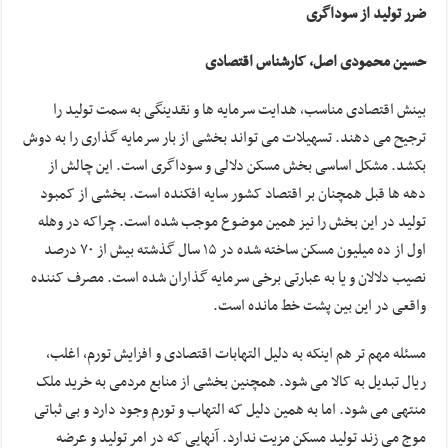
ضرر تولید از سوداگری
حسین محمودی اصل، کارشناس اقتصادی
بینش اقتصادی مناسب، هدایت سرمایه ها و نقدینگی به سمت تولید را
ترجیح می دهند. تسهیلات می تواند بخشی از بار سرمایه گذاری را به دوش
بکشد. مشکل اساسی بخش مسکن دلالی و سوداگری است. این چالش از
دهه ها قبل همچنان بر اقتصاد کشور سایه افکنده است. بخشی از کمبود
تولید در این بخش را نیز همین موضوع موجب شده است. چراکه در وهله
اول از ده میلیون مسکن ساخته شده در ۱۵ سال گذشته بیش از ۷۰ درصد
نصیب دلالان و یا به عبارتی برخی سرمایه گذاران شده است. مصرف کننده
واقعی در این بین پشت خط مانده است.
مسئله مهم تر هم اینکه به دلیل التهابات اقتصادی و افزایش تورم، اغلب،
ریال تبدیل به کالا می شود. همچنین بخشی از منابع مردمی به خرید ملک
منتهی می شود. اما به همین دلیل که التهاب و تورم وجود دارد و بی ثباتی
موج می زند تولید مسکن مزیت ندارد. آنهایی که در امر تولید و عرضه