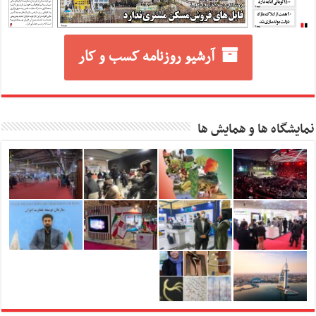
آرشیو روزنامه کسب و کار
نمایشگاه ها و همایش ها