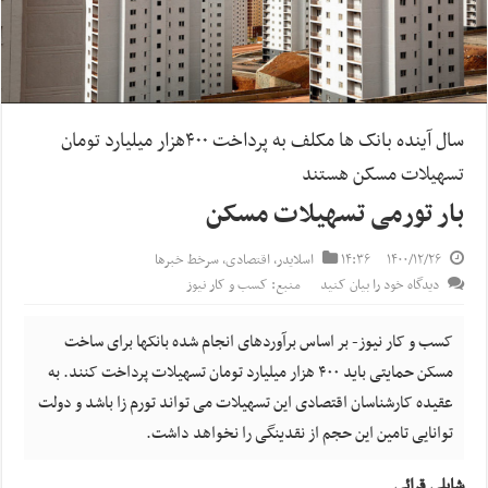
سال آینده بانک ها مکلف به پرداخت ۴۰۰هزار میلیارد تومان
تسهیلات مسکن هستند
بار تورمی تسهیلات مسکن
۱۴۰۰/۱۲/۲۶
۱۴:۳۶
اسلایدر
,
اقتصادی
,
سرخط خبرها
دیدگاه خود را بیان کنید
منبع: کسب و کار نیوز
کسب و کار نیوز- بر اساس برآوردهای انجام شده بانکها برای ساخت
مسکن حمایتی باید ۴۰۰ هزار میلیارد تومان تسهیلات پرداخت کنند. به
عقیده کارشناسان اقتصادی این تسهیلات می تواند تورم زا باشد و دولت
توانایی تامین این حجم از نقدینگی را نخواهد داشت.
شایلی قرائی