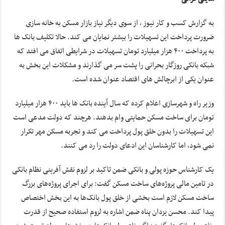
به گزارش کسب و کار نیوز ، از سوی دیگر نیاز بازار مسکن به خانه سازی
ضرورت پرداخت این تسهیلات را بیشتر نمایان می کند. حالا تکلیف بانک ها
به پرداخت ۴۰۰ هزار میلیارد تومان تسهیلات در شرایطی اتفاق می افتد که
شبکه بانکی روزگار بحرانی را پشت سر می گذارند و مشکلات این بخش به
عنوان یکی از ابرچالش های اقتصاد عنوان شده است.
وزیر راه و شهرسازی اعلام کرده که سال آینده بانک ها باید ۴۰۰ هزار میلیارد
تومان برای ساخت مسکن حمایتی وام بدهند. هرچند که دولت مدعی است
این تسهیلات را بدون خلق پول پرداخت می کند و تجربه مسکن مهر تکرار
نمی شود، اما کارشناسان این ادعای دولت را رد می کنند.
یک کارشناس حوزه پولی و بانکی ضمن تاکید بر لزوم نقش آفرینی نظام بانکی
در تامین مالی پروژه‌های ساخت مسکن گفت: برای اجرای پروژه‌های بزرگ
ساخت مسکن لازم است بخشی از خلق پول بانک‌ها به این بخش اختصاص
پیدا کند. محسن یزدان پناه ضمن اشاره به لزوم استفاده صحیح از قدرت