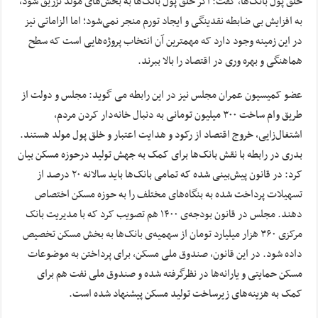
خلق پول بانک‌ها، گفت: اگر خلق پول بانک‌ها به بخش‌های مولد تزریق شود،
به افزایش بی ضابطه نقدینگی و ایجاد تورم منجر نمی‌شود؛ اما الزاماتی نیز
در این زمینه وجود دارد که مهمترین آن انتخاب پروژه‌هایی است که سطح
هماهنگی و بهره وری در اقتصاد را بالا ببرند.
عضو کمیسیون عمران مجلس نیز در این رابطه می گوید: مجلس و دولت از
طریق وام ساخت ۳۰۰ میلیون تومانی به دنبال خانه‌دار کردن مردم،
اشتغال‌زایی، خروج اقتصاد از رکود و هدایت اعتبار و خلق پول مولد هستند.
بدری در رابطه با نقش بانک‌ها برای کمک به جهش تولید درحوزه مسکن بیان
کرد: در قانون پیش‌بینی شده که تمامی بانک‌ها باید سالانه ۲۰ درصد از
تسهیلات پرداخت شده به بنگاه‌های مختلف را به حوزه مسکن اختصاص
دهند. مجلس در قانون بودجه‌ی ۱۴۰۰ هم تصویب کرد که با مدیریت بانک
مرکزی ۳۶۰ هزار میلیارد تومان از سهمیه‌ی بانک‌ها به بخش مسکن تخصیص
داده شود. در این قانون، صندوق ملی مسکن، برای پرداختن به موضوعات
مسکن حمایتی و یارانه‌ها در نظرگرفته شده و صندوق ملی نفت هم برای
کمک به هزینه‌های زیرساخت تولید مسکن پیشنهاد شده است.