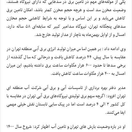
یکی از مولفه‌های مهم در تامین برق در سدهایی که دارای نیروگاه هستند،
وضعیت مخزن سد است و هرچه حجم مخزن کمتر باشد، امکان تامین برق
کاهش می‌یابد و بر این اساس و با توجه به شرایط کاهشی حجم مخازن
سدهای پنجگانه تهران، نیروگاه سدامیر کبیر که سابقه‌ای ۵۸ ساله دارد،
امسال و از اوایل بهمن‌ماه به ناچار از مدار تولید خارج شد.
وی ادامه داد: بر همین اساس میزان تولید انرژی برق آبی منطقه تهران در
مقایسه با سال پیش، ۴۴ درصد کاهش یافت و درحالی که سال گذشته از
برخی سدها تا حدود ۶۰۰ هزار مگاوات ساعت برق داشته باشیم، این میزان
امسال به ۴۰۰ هزار مگاوات ساعت کاهش یافت.
مدیر دفتر بهره برداری از تاسیسات آبی و برق آبی شرکت آب منطقه ای
تهران افزود: اگرچه سهم برق تولیدی نیروگاه‌های برق آبی تهران در مقایسه با
کل کشور ۳ الی ۴ درصد است اما در پیک سایی تابستان نقش خیلی مهمی
ایفا می‌کنند.
او در باره وضعیت بارش های تهران و تامین آب اظهار کرد: شروع سال ۱۴۰۰