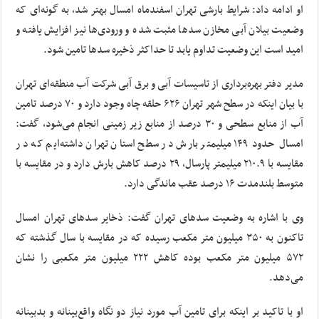
او ادامه داد: شرایط بارشی تهران اسفندماه امسال بهتر شد، به گونه‌ای که
وضعیت بیلان آبی مخازن سدها مثبت شده و ورودی‌ها نیز افزایش یافته و
امید است این وضعیت تداوم یابد تا حداکثر ذخیره سدها تامین شود.
مدیر دفتر بهره‌برداری از تاسیسات آبی و برق آبی شرکت آب منطقه‌ای تهران
با بیان اینکه در سطح شهر تهران ۶۲۶ حلقه چاه وجود دارد و ۷۰ درصد تامین
آب از منابع سطحی و ۳۰ درصد از منابع زیر زمینی انجام می‌شود، گفت:
امسال حدود ۱۴۹ میلیمتر بارش در سطح استان تهران داشته‌ایم که در
مقایسه با ۲۱۰.۹ میلیمتر پارسال، ۲۹ درصد کاهش بارش دارد و در مقایسه با
متوسط بلندمدت ۱۶ درصد عقب ماندگی دارد.
وی با اشاره به وضعیت سدهای تهران گفت: ذخایر سدهای تهران امسال
تاکنون به ۳۵۰ میلیون متر مکعب رسیده که در مقایسه با سال گذشته که
۵۷۲ میلیون متر مکعب بوده کاهش ۲۲۲ میلیون متر مکعبی را نشان
می‌دهد.
او با تاکید بر اینکه برای تامین آب مورد نیاز دو نگاه واقع‌بینانه و بدبینانه