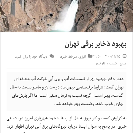
بهبود ذخایر برقی تهران
۱۴۰۰/۱۲/۲۵
۱۴:۵۱
انرژی
,
سرخط خبرها
دیدگاه خود را بیان کنید
منبع: کسب و کار نیوز
مدیر دفتر بهره‌برداری از تاسیسات آب و برق آبی شرکت آب منطقه ای
تهران گفت: شرایط برف‌سنجی بهمن ماه در سد لار و ماملو نسبت به سال
گذشته، بهتر است؛ اگرچه نسبت به نرمال منفی است اما اگر بارش‌های
بهاری خوب باشد، وضعیت بهتر خواهد شد.
به گزارش کسب و کار نیوز به نقل از ایسنا، محمد شهریاری امروز در نشستی
خبری، در پاسخ به سوال ایسنا درباره نیروگاه‌های برق آبی تهران اظهار کرد: