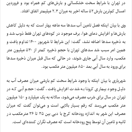
در تهران با شرایط سخت خشکسالی و بارش‌های کم همراه بود و فروردین
امسال کم‌ترین بارش ۵۲ ساله اخیر به میزان ۲.۳ میلیمتر اتفاق افتاد.
وی با بیان اینکه فصل تامین آب سدها سه ماهه بهار است که به دلیل کاهش
بارش‌ها و افزایش دمای هوا، برف موجود در کوه‌های تهران فقط ذوب شد و
به ذخیره سدها اضافه نشد، گفت: این شرایط تا شهریور ۱۴۰۰ تداوم یافت و
همین امر سبب شد سدهای تهران با حجم ذخیره کمتر از ۵۳۰ میلیون متر
مکعب، وارد سال آبی جاری شوند، در حالی که سال قبل میزان ذخیره سدها
برای ورود به سال آبی بعد ۸۵۰ میلیون متر مکعب بود.
شهریاری با بیان اینکه با وجود شرایط سخت کم بارشی میزان مصرف آب به
دلیل وجود بیماری کرونا به شدت افزایش یافت، گفت: حجم آبی که در
تهران در سال برای شرب مصرف می‌شود، سالانه به یک میلیارد و ۱۵۰ میلیون
متر مکعب می‌رسد که رقم بسیار بالایی است و می‌توان گفت که میزان
مصرف این شهر به اندازه رودخانه کرج با دبی بین ۳۵ تا ۳۶ مترمکعب در
ثانیه و تامین آن توسط پنج رودخانه است که مصرف نگران کننده‌ای است.