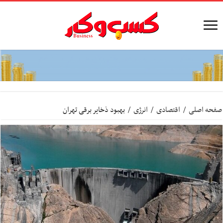
صفحه اصلی
/
اقتصادی
/
انرژی
/
بهبود ذخایر برقی تهران