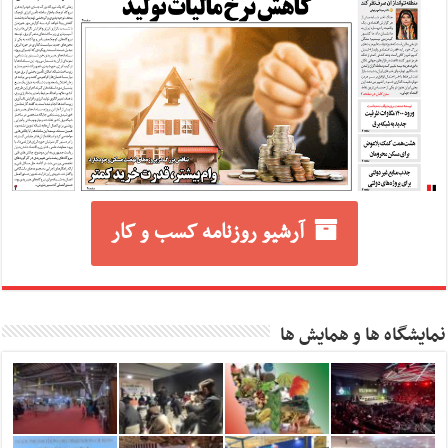
آرشیو روزنامه کسب و کار
نمایشگاه ها و همایش ها