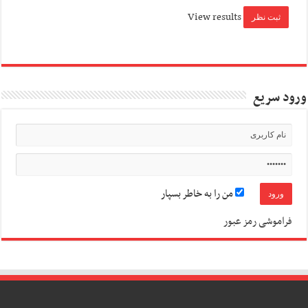
View results
ورود سریع
من را به خاطر بسپار
فراموشی رمز عبور