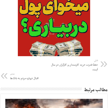
قبلی
حفظ قدرت خرید کارمندان و کارگران در سال
آینده
بعدی
اقبال دوباره مردم به بانک‌ها
مطالب مرتبط