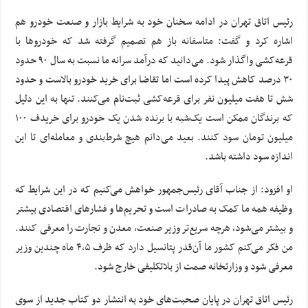
رئیس اتاق تهران در ادامه سخنان خود به شرایط بازار و صنعت خودرو هم
اشاره کرد و گفت: متاسفانه باز هم تصمیم گرفته شد که خودروها با
قرعه‌کشی واگذار شود. می‌دانید که درآمد سرانه ما نسبت به سال ۹۰ حدود
۳۰ درصد کاهش پیدا کرده است اما تقاضا برای خرید خودرو بالاست و حدود
شش تا هفت میلیون نفر برای قرعه‌کشی ثبت‌نام می‌کنند. تنها به این دلیل
که برندگان ممکن است یک‌شبه با برنده شدن یک خودرو برای خریدف ۱۰۰
میلیون تومان سود کنند. بعید می‌دانم هیچ شرط‌بندی و معامله‌ای تا این
اندازه سود داشته باشد.
او افزود: از جناب آقای رئیس‌جمهور خواهش می‌کنیم که در این شرایط که
وظیفه همه ما کمک به صادرات است و تحریم‌ها و فشارهای اقتصادی بیشتر
و بیشتر می‌شود، هرچه سریع‌تر وزیر صنعت، معدن و تجارت را معرفی کنند.
من فکر می‌کنم کشور ما آن‌قدر پتانسیل دارد که ظرف ۴،۵ ماه چندین وزیر
معرفی شود و وزارتخانه صمت از بلاتکلیفی خارج شود.
رئیس اتاق تهران در پایان صحبت‌های خود به انتشار دو کتاب جدید از سوی