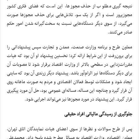
نتیجه‌گیری مطلوب از حذف مجوز‌ها، این است که فضای فکری کشور
مجوزپرور است و اگر از یک سو، تلاش‌هایی برای حذف مجوزها صورت
می‌گیرد، از سوی دیگر دستگاه‌هایی نسبت به سخت‌گیرانه شدن امور حکم
صادر می‌کنند.
معاون طرح و برنامه وزارت صنعت، معدن و تجارت سپس پیشنهاداتی را
برای برون‌رفت از این شرایط ارائه کرد؛ نخستین پیشنهاد او آن بود که هیات
مقررات‌زدایی در سطحی بالاتر از وزارت اقتصاد برقرار شود تا مصوبات آن
برای دیگر دستگاه‌ها نیز الزام‌آور باشد. پیشنهاد دیگر زرندی آن بود که سایتی
ایجاد شود و مشکلات توسط فعالان اقتصادی و مردم به صورت ماهانه روی
آن قرار گیرد و چنانچه این مساله، مساله‌ای عمومی بود، حل آن مورد پیگیری
قرار گیرد. این پیشنهاد در مورد مجوزها نیز می‌تواند اجرایی شود.
جلوگیری از رسیدگی مالیاتی افراد حقیقی
پس از طرح سوالات و نظرها از سوی اعضای هیات نمایندگان اتاق تهران،
معاون اقتصادی وزارت اقتصاد به مسائل مطرح شده پاسخ داد. محمدعلی