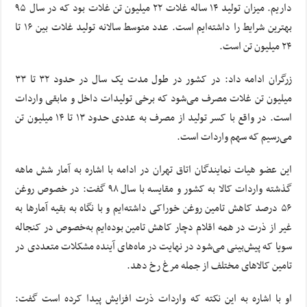
داریم. میزان تولید ۱۴ ساله غلات‌ ۲۲ میلیون تن‌ غلات بود که در سال ۹۵
بهترین شرایط را داشته‌ایم است. عدد متوسط سالانه تولید غلات بین ۱۶ تا
۲۴ میلیون تن است.
زرگران ادامه داد: در کشور در طول‌ مدت یک سال در حدود ۳۲ تا ۳۳
میلیون تن غلات مصرف‌ ‌می‌شود که برخی تولیدات داخل و مابقی واردات
است. در واقع با کسر تولید از مصرف به عددی حدود ۱۳ تا ۱۴ میلیون تن
می‌رسیم که سهم واردات است.
این عضو هیات نمایندگان اتاق تهران در ادامه با اشاره به آمار شش ماهه
گذشته واردات کالا به کشور و مقایسه‌ با سال ۹۸ گفت: در خصوص روغن
۵۶ درصد کاهش تامین روغن خوراکی داشته‌ایم و با نگاه به بقیه آمار‌ها‌ به
غیر از ذرت در همه اقلام دچار کاهش تامین بوده‌ایم به‌خصوص در‌ کنجاله
سویا‌ که پیش‌بینی ‌می‌شود در نهایت در ماه‌های آینده مشکلات متعددی‌ در
تامین کالاهای مختلف از جمله‌ مرغ رخ دهد.
او با‌ اشاره به این نکته که واردات ذرت افزایش پیدا کرده است گفت: