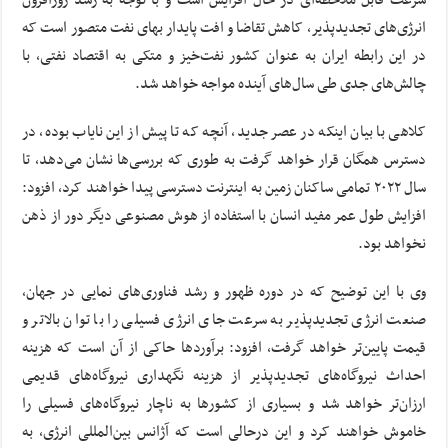
سرعت قابل ملاحظه‌ای در حال افزایش است و با توجه به رشد روزافزون
انرژی‌های تجدیدپذیر، کاهش تقاضا و افت پایدار بهای نفت متصور است که
در این رابطه ایران به عنوان کشور نفت‌خیز و متکی به اقتصاد نفتی، با
چالش‌های جدی طی سال‌های آینده مواجه خواهد شد.
کلاهی با بیان اینکه در عصر جدید، آنچه که تا پیش از این نایاب بوده، در
دسترس همگان قرار خواهد گرفت به طوری که بررسی‌ها نشان می‌دهد، تا
سال ۲۰۲۲ تمامی ساکنان زمین به اینترنت دسترسی پیدا خواهند کرد، افزود:
افزایش طول عمر مفید انسان با استفاده از هوش مصنوعی دیگر دور از ذهن
نخواهد بود.
وی با این توضیح که در دوره ظهور و رشد فناوری‌های نمایی در جهان،
صنعت انرژی تجدیدپذیر به سرعت جای انرژی فسیلی را با توان بالاتر و
قیمت پایین‌تر خواهد گرفت، افزود: برآوردها حاکی از آن است که هزینه
احداث نیروگاه‌های تجدیدپذیر از هزینه نگهداری نیروگاه‌های قدیمی
ارزان‌تر خواهد شد و بسیاری از کشورها به ناچار نیروگاه‌های فسیلی را
خاموش خواهند کرد و این درحالی است که آژانس بین‌المللی انرژی، به