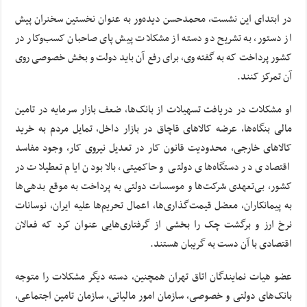
در ابتدای این نشست، محمدحسن دیده‌ور به عنوان نخستین سخنران پیش
از دستور، به تشریح دو دسته از مشکلات پیش پای صاحبان کسب‌و‌کار در
کشور پرداخت که به گفته وی، برای رفع آن باید دولت و بخش خصوصی روی
آن تمرکز کنند.
او مشکلات در دریافت تسهیلات از بانک‌ها، ضعف بازار سرمایه در تامین
مالی بنگاه‌ها، عرضه کالاهای قاچاق در بازار داخل، تمایل مردم به خرید
کالاهای خارجی، محدودیت قانون کار در تعدیل نیروی کار، وجود مفاسد
اقتصادی در دستگاه‌های دولتی و حاکمیتی، بالا بودن ایام تعطیلات در
کشور، بی‌تعهدی شرکت‌ها و موسسات دولتی به پرداخت به موقع بدهی‌ها
به پیمانکاران، معضل قیمت‌گذاری‌ها، اعمال تحریم‌ها علیه ایران، نوسانات
نرخ ارز و برگشت چک را بخشی از گرفتاری‌هایی عنوان کرد که فعالان
اقتصادی با آن دست به گریبان هستند.
عضو هیات نمایندگان اتاق تهران همچنین، دسته دیگر مشکلات را متوجه
بانک‌های دولتی و خصوصی، سازمان امور مالیاتی، سازمان تامین اجتماعی،