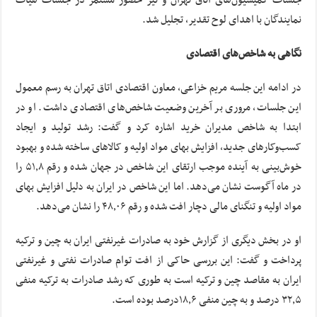
جلسات کمیسیون‌های اتاق تهران و نیز حضور مستمر در جلسات هیات
نمایندگان با اهدای لوح تقدیر، تجلیل شد.
نگاهی به شاخص‌های اقتصادی
در ادامه این جلسه مریم خزاعی، معاون اقتصادی اتاق تهران به رسم معمول
این جلسات، مروری بر آخرین وضعیت شاخص‌های اقتصادی داشت. او در
ابتدا به شاخص مدیران خرید اشاره کرد و گفت: رشد تولید و ایجاد
کسب‌وکارهای جدید، افزایش بهای مواد اولیه و کالاهای ساخته شده و بهبود
خوش‌بینی به آینده موجب ارتقای این شاخص در جهان شده و رقم ۵۱٫۸ را
در ماه آگوست نشان می‌دهد. اما این شاخص در ایران به دلیل افزایش بهای
مواد اولیه و تنگنای مالی دچار افت شده و رقم ۴۸٫۰۶ را نشان می‌دهد.
او در بخش دیگری از گزارش خود به صادرات غیرنفتی ایران به چین و ترکیه
پرداخت و گفت: این بررسی حاکی از افت توام صادرات نفتی و غیرنفتی
ایران به مقاصد چین و ترکیه است به طوری که رشد صادرات به ترکیه منفی
۳۲٫۵ درصد و به چین منفی ۱۸٫۶درصد بوده است.