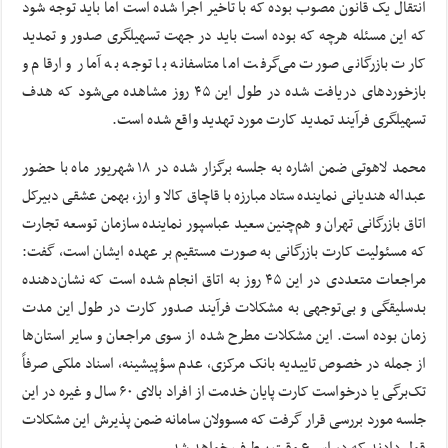
انتقال یک قانون مصوب بوده که با تاخیر اجرا شده است اما باید توجه شود
که این مسئله هرچه که بوده است باید در جهت تسهیلگری صدور و تمدید
کارت بازرگانی صورت می‌گرفت اما متاسفانه با توجه به آمار و ارقام و
بازخوردهای دریافت شده در طول این ۴۵ روز مشاهده می‌شود که هدف
تسهیلگری فرآیند تمدید کارت مورد تهدید واقع شده است.
محمد لاهوتی ضمن اشاره به جلسه برگزار شده در ۱۸ شهریور ماه با حضور
عبداله هندیانی نماینده ستاد مبارزه با قاچاق کالا و ارز، بهمن عشقی دبیرکل
اتاق بازرگانی تهران و هم‌چنین سعید عباسپور نماینده سازمان توسعه تجارت
که مسئولیت کارت بازرگانی به صورت مستقیم بر عهده ایشان است، گفت:
مراجعات متعددی در این ۴۵ روز به اتاق انجام شده است که نشان‌دهنده
بدسلیقگی و بی‌توجهی به مشکلات فرآیند صدور کارت در طول این مدت
زمان بوده است. این مشکلات مطرح شده از سوی مراجعان و سایر استان‌ها
از جمله در خصوص تاییدیه بانک مرکزی، عدم سؤپیشینه، اسناد ملکی صرفاً
تک‌برگی یا درخواست کارت پایان خدمت از افراد بالای ۶۰ سال و غیره در این
جلسه مورد بررسی قرار گرفت که مسوولان سامانه ضمن پذیرش این مشکلات