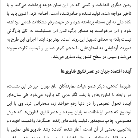
زمین دیگری انداخت و کسی که در این میان هزینه پرداخت می‌کند و با
تاخیر مواجه شده، تولیدکننده و صادرکننده است، اضافه کرد: اکنون باید با
نگاه ملی به این مسئله پرداخته شود و در جهت رفع مشکلات قدمی برداشته
شود و این درخواست به معنای برگرداندن این مسئولیت به اتاق بازرگانی
نیست بلکه به معنای تسهیل این روند است. بهتر بود ابتدا اجرای این طرح به
صورت آزمایشی به استان‌هایی با حجم کمتر صدور و تمدید کارت سپرده
می‌شد و سپس در سطح کشور پیاده‌سازی می‌شد.
آینده اقتصاد جهان در عصر تلفیق فناوری‌ها
علیرضا کلاهی، دیگر عضو هیات نمایندگان اتاق تهران، نیز در این نشست،
در رابطه با فناوری‌های با رشد لگاریتمی که برآورد می‌شود طی سال‌های
آینده تحول عظیمی را در دنیا رقم خواهد زد، سخنرانی کرد. وی با این
توضیح که عصر ارتباطات به پایان رسیده و عصر تلفیق فناوری‌ها که هوش
مصنوعی، چاپ سه‌بعدی، تولید بافت‌های زنده، حسگرها، واقعیت افزوده و
بلاکچین بخشی از آن است، آغاز شده‌، گفت: رشد فناوری‌های نمایی با