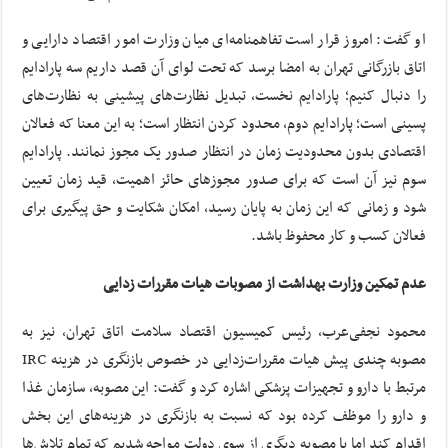
او گفت: امروز قرار است تفاهمنامه‌ای میان وزارت امور اقتصاد دارایی و
اتاق بازرگانی تهران به امضا برسد که تحت لوای آن قصد داریم سه پارادایم
را دنبال کنیم؛ پارادایم نخست، تبدیل نظارت‌های پیشینی به نظارت‌های
پسینی است؛ پارادایم دوم، محدود کردن انتظار است؛ به این معنا که فعالان
اقتصادی بدون محدودیت زمان در انتظار صدور یک مجوز نمانند. پارادایم
سوم نیز آن است که برای صدور مجوزهای حائز اهمیت، قید زمان تعیین
شود و زمانی که این زمان به پایان رسید، امکان شکایت و حق پیگیری برای
فعالان کسب و کار محفوظ باشد.
عدم تمکین وزارت بهداشت از مصوبات هیات مقررات زدایی
محمود نجفی‌عرب، رئیس کمیسیون اقتصاد سلامت اتاق تهران، نیز به
مصوبه چندی پیش هیات مقررات‌زدایی در خصوص بازنگری در هزینه IRC
مرتبط با دارو و تجهیزات پزشکی اشاره کرد و گفت: این مصوبه، سازمان غذا
و دارو را موظف کرده بود که نسبت به بازنگری در هزینه‌های این بخش
اقدام کند اما با مصوبه دیگری از سوی دولت مواجه شدیم که تمام تلاش‌ها