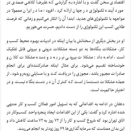
اقتصادی سخن گفت و با اشاره به گزارشی که علیرضا کلاهی صمدی در
مورد آینده تکنولوژی در جهان ارائه کرد، افزود: ما در ایران معمولا در
مواجهه با تکنولوژی‌های جدید، ابتدا آن را انکار می‌کنیم و زمانی که فرصت
طلایی کسب این تکنولوژی را از دست دادیم، حسرت می‌خوریم.
او در بخش دیگری از سخنانش با بیان اینکه در ادبیات بهبود محیط کسب و
کار، مشکلات بنگاه‌ها به دو دسته مشکلات درونی و بیرونی قابل تفکیک
است، ادامه داد: مشکلات بیرونی نیز به دو دسته مشکلات کلان و
خودساخته تقسیم می‌شود. برای مثال اینکه صادرکننده‌ای برای انجام
صادرات مجبور باشد، مجوزی را دریافت کند و با مسایلی روبه‌رو شود، از
جمله مشکلات دست‌ساز است که کنترل آن در دست بنگاه نیست و در
اختیار حاکمیت است.
دهقان در ادامه به اقداماتی که به تسهیل امور فعالان کسب و کار منتهی
شده اشاره کرد و گفت: یکی از این اقدامات ایجاد پنجره واحد کسب‌وکار در
اتاق تهران بود که شروع کسب و کار را از ۷۲ روز به ۷۲ ساعت کاهش داد و
این بدان معناست که سرمایه‌گذاری‌ها ۶۹ روز زودتر به انجام می‌رسد.