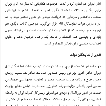
اتاق تهران هم اشاره کرد و گفت: مجموعه مکاتباتی که سال ۹۸ اتاق تهران
برای پیگیری مشکلات تولیدکنندگان، تجار و اقتصاد کشور با نهادهای
مختلف داشته و پاسخ‌هایی که دریافت کرده را در کتابی منتشر کرده‌ایم که
در دسترس هیات نمایندگان اتاق قرار می‌گیرد. هم‌چنین کتاب دیگری هم
ترجمه و چاپ‌شده که از انتشارات اکومونیست است و می‌تواند اصول
پایه‌ای و بنیادین علم اقتصاد را مانند یک راهنما توضیح دهد و حاوی
اطلاعات مناسبی برای فعالان اقتصادی است.
تقدیر از نمایندگان دولت
در ادامه این نشست، از پنج نماینده دولت در ترکیب هیات نمایندگان اتاق
تهران شامل افروز بهرامی رئیس صندوق ضمانت صادرات، سعید زرندی
معاون طرح و برنامه وزارت صنعت، معدن و تجارت، محمدعلی طهماسبی
معاون امور باغبانی وزارت جهاد کشاورزی، محمدرضا فیاض مشاور وزارت
صمت در امور بین‌الملل و مهدی میراشرفی رئیس‌کل گمرک ایران به واسطه
تعامل و همکاری آنان برای حل مشکلات فعالان اقتصادی، حضور اثربخش در