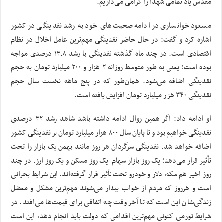
مقدس یاد تمامی شهدا را گرامی می‌داریم.
مسعود خوانساری در ادامه صحبت‌های خود به رشد نقدینگی در کشور
اشاره کرد و گفت: در حال حاضر نقدینگی مهم‌ترین عامل اخلال در نظام
اقتصادی است. در چند ماه گذشته نقدینگی با رشد ۱۳٫۸ درصدی مواجه
بوده است؛ یعنی به طور متوسط روزانه ۲ هزار و ۲۰۰ میلیارد تومان به حجم
نقدینگی اضافه می‌شود. همان‌طور که در پنج ماهه نخست سال حجم
نقدینگی ۳۴۰ هزار میلیارد تومان افزایش یافته است.
او ادامه داد: اگر همین روال ادامه داشته باشد شاهد رشد ۳۲ درصدی
نقدینگی خواهیم بود و تا پایان سال ۸۰۰ هزار میلیارد تومان بر نقدینگی کشور
اضافه خواهد شد. نقدینگی سرگردان هر روز مانند بهمن یک بازار را تحت
تأثیر قرار می‌دهد؛ یک روز بازار سهام، یک روز مسکن و یک روز ارز. در چند
روز اخیر هم سکه، دلار و خودرو تحت تأثیر قرار گرفته‌اند. این شرایط بحرانی
است و هرروز که مردم از خواب بیدار می‌شوند مهم‌ترین مشکل و معضل
زندگی‌شان این است که تا آخر وقت چه اتفاقی برای قیمت‌ها می‌افتد. در
شرایط تورمی کنونی مهم‌ترین اقدامی که دولت باید انجام دهد، این است