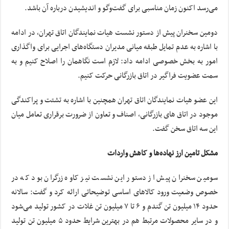
می‌رسد اکنون زمان مناسبی برای گفت‌وگو و اندیشیدن درباره آن باشد.
دومین سخنران پیش از دستور نشست هیات نمایندگان اتاق تهران، در ادامه
با اشاره به عدم تمایل طبقه میانی‌ مدیران دستگاه‌های اجرایی برای واگذاری
امور به بخش خصوصی ادامه داد: لازم است نگاهمان را اصلاح کنیم و به
سمت عضویت فراگیر در اتاق بازرگانی حرکت کنیم.
این عضو هیات نمایندگان اتاق تهران همچنین با اشاره به‌ تشتت و پراکندگی
موجود در اتاق های بازرگانی،‌ اصناف‌ و تعاون از ضرورت برقراری تعامل میان
این سه اتاق سخن گفت.
مشکل تامین ارز نهاده‌ها و کاهش واردات
سومین سخنران پیش از دستور این نشست نیز کاوه زرگران بود که در
خصوص وضعیت ورود کالاهای اساسی توضیحاتی ارائه کرد و گفت: سالانه
حدود ۱۴ میلیون تن گندم‌ و‌ ۶ تا ۷ میلیون تن غلات در کشور تولید ‌می‌شود
و در سایر محصولات مرتبط هم در بهترین شرایط حدود ۵ میلیون تن تولید