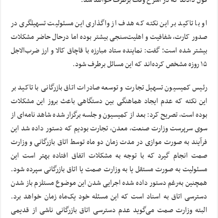
قول دادند که در اسرع وقت برطرف خواهد شد.
او با تاکید بر این نکته که هدف از واگذاری این مسئولیت تسهیلگری در
صدور کارت، شفافیت و اهلیت‌سنجی بیشتر بوده اما درحال حاضر مشکلات
بیشتر شده است؛ گفت: نماینده ستاد مبارزه با قاچاق کالا و ارز ضرب‌الاجل
۱۵ روزه مشخص کرده‌اند که این مسائل برطرف شود.
رئیس کمیسیون تسهیل تجارت و توسعه صادرات اتاق بازرگانی با تاکید بر
این نکته که عدم ایجاد هماهنگی بین دستگاهی باعث بروز این مشکلات
بوده است، تصریح کرد: بعد از کمیسیون و جلسه برگزار شده شاهد نامه‌ای از
سوی سرپرست وزارت صنعت، معدن، تجارت بودیم که دستور داده شد این
فرآیند به صورت موازی در مدت زمان دو ماه توسط اتاق بازرگانی و وزارت
صمت انجام گیرد که با توجه به مشکلات اتفاق افتاده بهتر است این
مسئولیت به صورت مستقل یا به وزارت صمت یا اتاق بازرگانی سپرده شود.
همچنین به‌رغم دستور داده شده اجرایی شدن این موضوع مستلزم باز شدن
دسترسی اتاق به اسناد است که این مسئله خود یک‌ماه زمان خواهد برد.
البته وزارت صمت می‌گوید عدم دسترسی اتاق بازرگانی ناشی از قدیمی