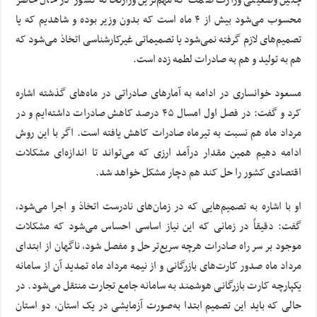
چنین وضعیتی وزارت صمت که مهم‌ترین وزارتخانه کشور در حال حاضر
محسوب می‌شود بیش از ۴ ماه است که بدون وزیر بوده و شاهدیم که یا
تصمیم‌های لازم گرفته نمی‌شود یا تصمیماتی غیرکارشناسی اتخاذ می‌شود که
هم به تولید و هم به صادرات لطمه زده است.
مسعود خوانساری در ادامه به آمارهای صادراتی در ماه‌های گذشته اشاره
کرد و گفت: در فصل اول امسال ۴۵ درصد کاهش صادرات داشته‌ایم و در
مرداد ماه هم نسبت به تیرماه صادرات کاهش یافته‌ است. اگر با این روش
ادامه دهیم همین مقدار درآمد ارزی که می‌تواند تا اندازه‌ای مشکلات
اقتصادی کشور را حل کند هم دچار مشکل خواهد شد.
او با اشاره به تصمیم‌هایی که در زمان‌های نادرست اتخاذ و اجرا می‌شود،
گفت: دقیقاً در زمانی که این نیاز اساسی احساس می‌شود که مشکلات
موجود بر سر راه صادرات هرچه سریع‌تر حل و مفصل شود، ناگهان از ابتدای
مرداد ماه صدور کارت‌های بازرگانی و از نیمه مرداد ماه تمدید آن از سامانه
یکپارچه کارت بازرگانی هوشمند به سامانه جامع تجارت منتقل می‌شود. در
حالی که باید این تصمیم ابتدا به‌صورت آزمایشی در یک استان، دو استان