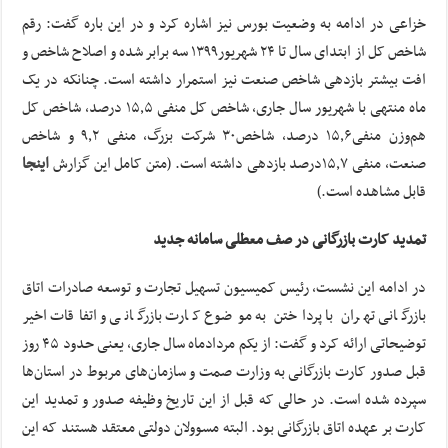
خزاعی در ادامه به وضعیت بورس نیز اشاره کرد و در این باره گفت: رقم
شاخص کل از ابتدای سال تا ۲۴ شهریور۱۳۹۹ سه برابر شده و اصلاح شاخص و
افت بیشتر بازدهی شاخص صنعت نیز استمرار داشته است. چنانکه در یک
ماه منتهی با شهریور سال جاری، شاخص کل منفی ۱۵٫۵ درصد، شاخص کل
هم‌وزن منفی۱۵٫۶ درصد، شاخص۳۰ شرکت بزرگ، منفی ۹٫۲ و شاخص
صنعت، منفی ۱۵٫۷درصد بازدهی داشته است. (متن کامل این گزارش
اینجا
قابل مشاهده است.)
تمدید کارت بازرگانی در صف معطلی سامانه جدید
در ادامه این نشست، رئیس کمیسیون تسهیل تجارت و توسعه صادرات اتاق
بازرگانی تهران با پرداختن به موضوع کارت بازرگانی و اتفاقات اخیر
توضیحاتی ارائه کرد و گفت: از یکم مردادماه سال جاری، یعنی حدود ۴۵ روز
قبل صدور کارت بازرگانی به وزارت صمت و سازمان‌های مربوط در استان‌ها
سپرده شده است. در حالی که قبل از این تاریخ وظیفه صدور و تمدید این
کارت بر عهده اتاق بازرگانی بود. البته مسوولان دولتی معتقد هستند که این