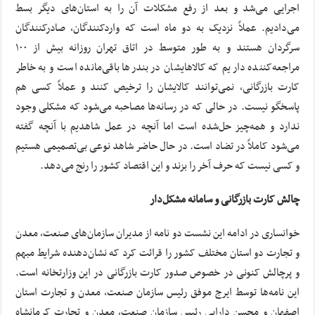
اجرایی می‌شد و بعد از رفع مشکلات آن را به استان‌های دیگر بسط
می‌دادیم. عملاً نزدیک به دو ماه است که واردکنندگان، صادرکنندگان
سرگردان هستند و به طور متوسط در اتاق تهران روزانه بیش از ۱۰۰
مراجعه‌کننده داریم که کالاهایشان در بندرها باقی‌مانده است و به خاطر
کارت بازرگانی، نمی‌توانند کالایشان را ترخیص کنند و عملاً کسی هم
پاسخگو نیست. در حالی که در رسانه‌ها مصاحبه می‌شود که مشکلی وجود
ندارد و همه‌چیز حل‌شده است اما آنچه در عمل شاهدیم با آنچه گفته
می‌شود کاملاً در تضاد است. در حال حاضر شاهد نوعی بی‌تصمیمی هستیم
و کسی نیست که حرف آخر را بزند و این اقتصاد کشور را رنج می‌دهد.
چالش کارت بازرگانی و سامانه مشکل‌دار
خوانساری در ادامه این نشست دو نامه از مدیران سازمان‌های صنعت، معدن
و تجارت دو استان مختلف کشور را قرائت کرد که نشان‌دهنده شرایط مبهم
و پرچالش کنونی در خصوص صدور کارت بازرگانی در این وزارتخانه است.
این نامه‌ها توسط ایرج موفق رئیس سازمان صنعت، معدن و تجارت استان
اصفهان و محسن دارابی رئیس سازمان صنعت، معدن و تجارت کرمانشاه