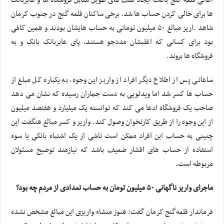
ها برای خالی کردن حساب ها شد. برخی ساکنان قلعه گنج در جنوب کرمان
شاهد .اریز مبالغ ۵۰ میلیون تومانی به حساب هایشان بودند و همین کافی
بود برای کسانی که اغلبشان مددجو هستند، پای عابربانک بانک و به
فروشگاه ها بروند.
ساعاتی پس از اطلاع دیگر افراد از واریز این وجوه، به یکباره کل مبلغ از
حساب ها کسر شد اما ویدئویی به دست جماران رسیده که نشان می دهد
صاحب یک فروشگاه ادعا می کند که توانسته یک میلیارد و هفتصد میلیون
از این وجوه را از طریق کارتخوان وصول کند. واریز و کسر مبالغ هنگفت این
چنینی به حساب این افراد ممکن است ناشی از یک اشتباه بانکی یا سوء
استفاده از حساب های اقشار ضعیف باشد که نیازمند توضیح مسئولان
مربوطه است.
ماجرای واریز ناگهانی ۵۰ میلیون تومان به حساب تعدادی از مردم چه بود؟
فرماندار قلعه‌گنج کرمان گفت: هنوز منشاء واریزی این مبالغ مشخص نشده