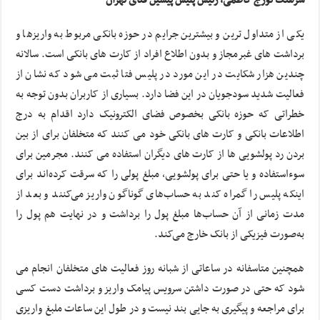
یکی از متداول ترین و بیشترین جرایم در حوزه بانکی مربوط به واریزها و
برداشت های غبرمجاز و بدون اطلاع افراد از کارت های بانکی است. سالانه
چندین هزار شکایت در این مورد در پلیس فتا ثبت می شود که نشان از
فعالیت شدید سودجویان در این فضا دارد. بسیاری از کاربران بدون توجه به
خطراتی که حوزه بانکی بخصوص فضای الکترونیک دارد اقدام به درج
اطلاعات بانکی و کارت های بانکی خود می کنند که متخلفان برای از بین
بردن رد پولشویی ها از کارت های دیگران استفاده می کنند. مجرمین برای
سوءاستفاده و یا حتی برای پولشویی، مبلغ پولی را که سرقت کرده‌اند برای
اینکه پلیس را گمراه کند به حساب‌های گوناگون واریز می‌کنند و بعد از
مدت زمانی از آن حساب‌ها مبلغ پول را برداشت و در نهایت هم پول را
به‌صورت فیزیکی از بانک خارج می‌کند.
همچنین متاسفانه در ساعاتی از شبانه روز فعالیت های متخلفان انجام می
شود که حتی در صورت داشتن سرویس پیامک واریز و برداشت دست کسی
برای مراجعه و پیگیری به جایی بند نیست و در طول این ساعات ملبغ واریزی