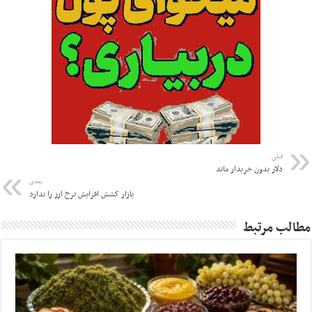
قبلی
دلار بدون خریدار ماند
بعدی
بازار کشش افزایش نرخ ارز را ندارد
مطالب مرتبط