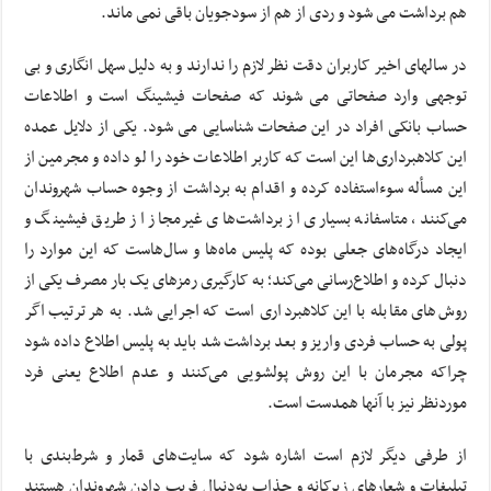
هم برداشت می شود و ردی از هم از سودجویان باقی نمی ماند.
در سالهای اخیر کاربران دقت نظر لازم را ندارند و به دلیل سهل انگاری و بی
توجهی وارد صفحاتی می شوند که صفحات فیشینگ است و اطلاعات
حساب بانکی افراد در این صفحات شناسایی می شود. یکی از دلایل عمده
این کلاهبرداری‌ها این است که کاربر اطلاعات خود را لو داده و مجرمین از
این مسأله سوء‌استفاده کرده و اقدام به برداشت از وجوه حساب شهروندان
می‌کنند، متاسفانه بسیاری از برداشت‌های غیرمجاز از طریق فیشینگ و
ایجاد درگاه‌های جعلی بوده که پلیس ماه‌ها و سال‌هاست که این موارد را
دنبال کرده و اطلاع‌رسانی می‌کند؛‌ به کارگیری رمزهای یک بار مصرف یکی از
روش‌های مقابله با این کلاهبرداری است که اجرایی شد. به هر ترتیب اگر
پولی به حساب فردی واریز و بعد برداشت شد باید به پلیس اطلاع داده شود
چراکه مجرمان با این روش پولشویی می‌کنند و عدم اطلاع یعنی فرد
موردنظر نیز با آنها همدست است.
از طرفی دیگر لازم است اشاره شود که سایت‌های قمار و شرط‌بندی با
تبلیغات و شعارهای زیرکانه و جذاب به‌دنبال فریب دادن شهروندان هستند