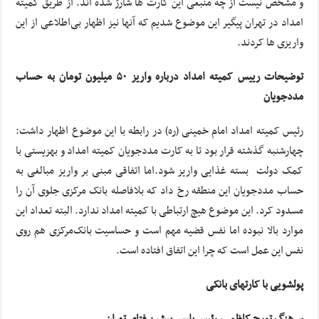
و مشخص نیست از چه منبعی این کارت ها شارژ شده اند. از طریق کمیته
امداد در تهران پیگیر این موضوع شدیم که آنها نیز اظهار بی‌اطلاعی از این
واریزی ها کردند.
توضیحات رییس کمیته امداد درباره واریز ۵۰ میلیون تومان به حساب
مددجویان
رئیس کمیته امداد امام‌ خمینی (ره) در رابطه با این موضوع اظهار داشت:
چهارشنبه گذشته قرار بود تا به کارت مددجویان کمیته امداد و بهزیستی با
کمک‌ دولت بسته غذایی واریز شود.اما اتفاقی مبنی بر واریز مبالغی به
حساب مددجویان این منطقه رخ داد که بلافاصله بانک مرکزی جلوی آن را
مسدود کرد. این موضوع هیچ ارتباطی با کمیته امداد ندارد. البته تعداد این
موارد بالا نبوده اما نفس قضیه مهم است و حساسیت بانک‌مرکزی هم روی
نفس این عمل است که چرا این اتفاق افتاده است.
پولشویی با کارتهای بانکی
سرهنگ تورج کاظمی، رئیس پلیس پیشین فتای تهران