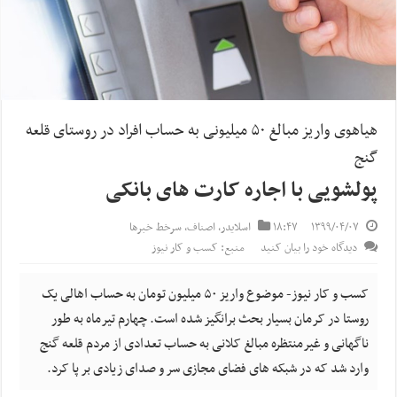
هیاهوی واریز مبالغ ۵۰ میلیونی به حساب افراد در روستای قلعه
گنج
پولشویی با اجاره کارت های بانکی
۱۳۹۹/۰۴/۰۷
۱۸:۴۷
اسلایدر
,
اصناف
,
سرخط خبرها
دیدگاه خود را بیان کنید
منبع: کسب و کار نیوز
کسب و کار نیوز- موضوع واریز ۵۰ میلیون تومان به حساب اهالی یک
روستا در کرمان بسیار بحث برانگیز شده است. چهارم تیرماه به طور
ناگهانی و غیرمنتظره مبالغ کلانی به حساب تعدادی از مردم قلعه گنج
وارد شد که در شبکه های فضای مجازی سر و صدای زیادی بر پا کرد.