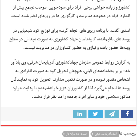
کشاورز و زیاده خواهی برخی افراد برای سودجویی، موجب تجمع بیش از
اندازه افراد در محوطه مدیریت و کارگزاری ها در روزهای اخیر شده است.
اسدی گفت: با برنامه ریزی‌های انجام گرفته برای توزیع کود شیمیایی در
روستاهای باقیمانده، کارشناسان جهاد کشاورزی به صورت میدانی در سطح
پهنه‌ها حضور یافته و نیازی به حضور کشاورزان در مدیریت نیست.
به گزارش روابط عمومی سازمان جهادکشاورزی آذربایجان شرقی، وی یادآور
شد: برابر بخشنامه‌های قبلی، هم‌چنان تحویل کود به صورت انفرادی به
اشخاص مقدور نبوده و در صورت تکمیل مدارک، تحویل کود به نمایندگان
روستاها انجام می‌گیرد لذا از کشاورزان عزیز خواهشمندم با رعایت موارد
مذکور سلامتی خود و سایر افراد جامعه را مد نظر قرار دهند.
برچسب ها
استان آذربایجان شرقی
قیمت کود یارانه دار