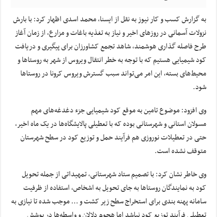
به گزارش کسب و کار نیوز به نقل از ایسنا, محمد اسدی اظهار کرد: با بارش
نزولات آسمانی در روزهای اخیر و نیاز به تغذیه باغات و مزارع، از زمان آغاز
طرح فاصله گذاری هوشمند، شاهد تجمع کشاورزان برای پیگیری و دریافت
کود شیمیایی هستیم که با توجه به خطر انتقال ویروس از شهر به روستاها و
محیط‌های بسته، این امر می‌تواند سبب گسترش ویروس کرونا در روستاها
شود.
وی افزود: موضوع تامین به موقع کود شیمیایی جزء دغدغه‌های مهم
مسولان استانی و شهرستانی بوده که با تعطیلی پالایشگاه‌ها در یک ماه اخیر،
حتی در تعطیلات نوروزی هم فرآیند حمل و توزیع کود در سطح شهرستان
متوقف نشده است.
وی خاطر نشان کرد: با تصمیم ستاد شهرستانی، تمهیداتی از جمله تحویل
کود به نمایندگان روستاها به جای تحویل به اشخاص، استفاده از ظرفیت
سامانه پهنه بندی برای استخراج سطح زیر کشت و … موجب شده تا نیازی به
تعطیلی فرآیند توزیع کود نباشد اما هجوم دلالان و واسطه‌ها در پوشش