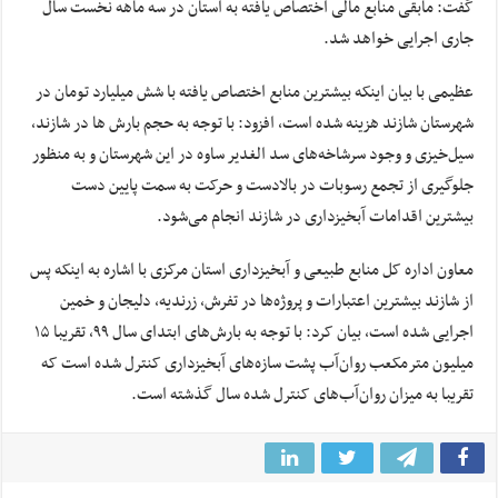
گفت: مابقی منابع مالی اختصاص یافته به استان در سه ماهه نخست سال
جاری اجرایی خواهد شد.
عظیمی با بیان اینکه بیشترین منابع اختصاص یافته با شش میلیارد تومان در
شهرستان شازند هزینه شده است، افزود: با توجه به حجم بارش ها در شازند،
سیل‌خیزی و وجود سرشاخه‌های سد الغدیر ساوه در این شهرستان و به منظور
جلوگیری از تجمع رسوبات در بالادست و حرکت به سمت پایین دست
بیشترین اقدامات آبخیزداری در شازند انجام می‌شود.
معاون اداره کل منابع طبیعی و آبخیزداری استان مرکزی با اشاره به اینکه پس
از شازند بیشترین اعتبارات و پروژه‌ها در تفرش، زرندیه، دلیجان و خمین
اجرایی شده است، بیان کرد: با توجه به بارش‌های ابتدای سال ۹۹، تقریبا ۱۵
میلیون مترمکعب روان‌آب پشت سازه‌های آبخیزداری کنترل شده است که
تقریبا به میزان روان‌آب‌های کنترل شده سال گذشته است.