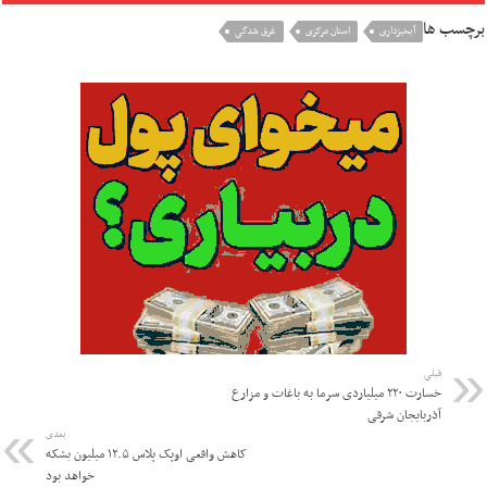
برچسب ها
آبخیزداری
استان مرکزی
غرق شدگی
قبلی
خسارت ۲۲۰ میلیاردی سرما به باغات و مزارع
آذربایجان شرقی
بعدی
کاهش واقعی اوپک پلاس ۱۲.۵ میلیون بشکه
خواهد بود