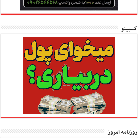
کسبینو
روزنامه امروز