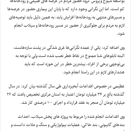
بواسطه شیوع ویروس کرونا حضور مردم در عرصه های طبیعی و رودخانه‌ها
کم است، اما این نگرانی وجود دارد که با پایان این بیماری حضور در عرصه‌ها
و مسیرهای منتهی به رودخانه‌ها افزایش یابد، به همین دلیل باید توصیه‌های
لازم به مردم برای جلوگیری از حضور در مسیر رودخانه‌ها و سیلاب انجام
شود.
وی اضافه کرد: یکی از عمده نگرانی‌ها غرق شدگی در پشت سازه‌هاست،
البته تابلوهای شنا ممنوع در نقاط خطر نصب شده است ولی با توجه به
بی‌توجهی برخی از افراد، بیشترین خطر در این حوزه است که باید
هشدارهای لازم در این راستا انجام شود.
عظیمی در خصوص اقدامات آبخیزداری طی سال گذشته بیان کرد: در سال
گذشته بالغ بر ۳۴ میلیارد تومان اعتبار به استان مرکزی تخصیص یافت که ۲۶
میلیارد تومان آن منجر به عقد قرارداد و اجرای ۱۰۰ درصدی کار شد.
وی اقدامات انجام شده را مربوط به پروژه های پخش سیلاب، احداث
بندهای گابیونی، بند خاکی، عملیات بیولوژیکی و سنگ و ملات دانست و