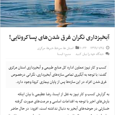
آبخیزداری نگران غرق شدن‌های پساکرونایی!
۱۳۹۹/۰۱/۲۵
۱۰:۳۶
استان ها
,
سرخط خبرها
,
مرکزی
دیدگاه خود را بیان کنید
منبع: ایسنا
کسب و کار نیوز:معاون اداره کل منابع طبیعی و آبخیزداری استان مرکزی
گفت: با توجه به آبگیری تمامی سازه‌های آبخیزداری، نگرانی درخصوص
غرق شدن افراد در این سازه‌ها پس از پایان بیماری کرونا وجود ‌دارد.
به گزارش کسب و کار نیوز به نقل از ایسنا, رضا عظیمی با بیان اینکه
بارش‌های اخیر با توجه به اقدامات اساسی و مرمت‌های صورت گرفته
خسارتی در حوضه‌های آبخیز به دنبال نداشته است، افزود: در حال حاضر