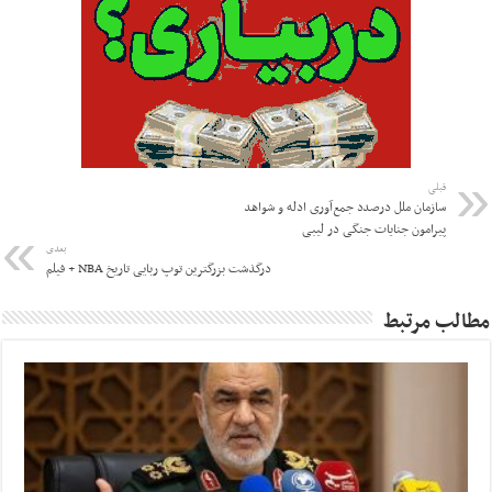
قبلی
سازمان ملل درصدد جمع‌آوری ادله و شواهد
پیرامون جنایات جنگی در لیبی
بعدی
درگذشت بزرگترین توپ ربایی تاریخ NBA + فیلم
مطالب مرتبط