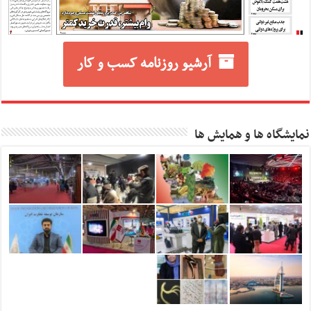
آرشیو روزنامه کسب و کار
نمایشگاه ها و همایش ها