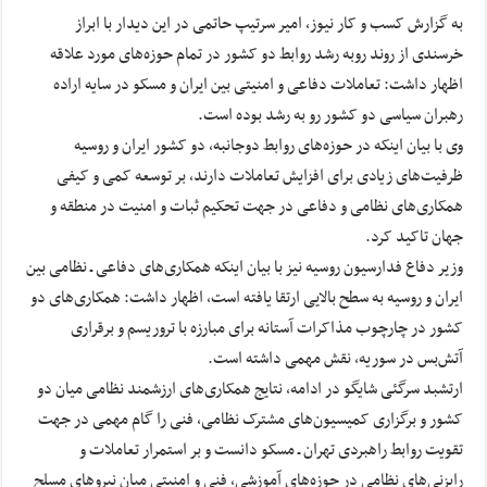
به گزارش کسب و کار نیوز، امیر سرتیپ حاتمی در این دیدار با ابراز
خرسندی از روند روبه رشد روابط دو کشور در تمام حوزه‌های مورد علاقه
اظهار داشت: تعاملات دفاعی و امنیتی بین ایران و مسکو در سایه اراده
رهبران سیاسی دو کشور رو به رشد بوده است.
وی با بیان اینکه ‌در حوزه‌های روابط دوجانبه، ‌دو کشور ایران و روسیه
ظرفیت‌های زیادی برای افزایش تعاملات دارند، بر توسعه کمی و کیفی
همکاری‌های نظامی و دفاعی در جهت تحکیم ثبات و امنیت در منطقه و
جهان تاکید کرد.
وزیر دفاع فدارسیون روسیه نیز با بیان اینکه ‌همکاری‌های دفاعی ـ نظامی بین
‌ایران و روسیه به سطح بالایی ارتقا یافته است، اظهار داشت: همکاری‌های دو
کشور در چارچوب مذاکرات آستانه برای مبارزه با تروریسم و برقراری
آتش‌بس در سوریه، نقش مهمی داشته است.
ارتشبد سرگئی شایگو در ادامه، نتایج همکاری‌های ارزشمند نظامی میان دو
کشور و برگزاری کمیسیون‌های مشترک نظامی، فنی را گام مهمی در جهت
تقویت روابط راهبردی تهران ـ مسکو دانست و بر استمرار تعاملات و
رایزنی‌های نظامی در حوزه‌های آموزشی، فنی و امنیتی میان نیروهای مسلح