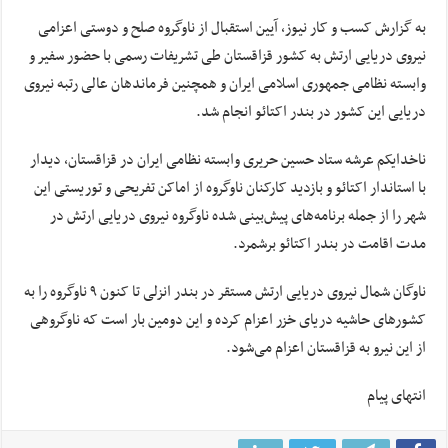
به گزارش کسب و کار نیوز، آیین استقبال از ناوگروه صلح و دوستی اعزامی
نیروی دریایی ارتش به کشور قزاقستان طی تشریفات رسمی با حضور سفیر و
وابسته نظامی جمهوری اسلامی ایران و همچنین فرماندهان عالی رتبه نیروی
دریایی این کشور در بندر اکتائو انجام شد.
ناخدایکم عرشه ستاد حسین حریری وابسته نظامی ایران در قزاقستان، دیدار
با استاندار اکتائو و بازدید کارکنان ناوگروه از اماکن تفریحی و توریستی این
شهر را از جمله برنامه‌های پیش‌بینی شده ناوگروه نیروی دریایی ارتش در
مدت اقامت در بندر اکتائو برشمرد.
ناوگان شمال نیروی دریایی ارتش مستقر در بندر انزلی تا کنون ۹ ناوگروه را به
کشورهای حاشیه دریای خزر اعزام کرده و این دومین بار است که ناوگروهی
از این نیرو به قزاقستان اعزام می‌شود.
انتهای پیام