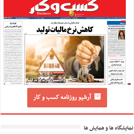
آرشیو روزنامه کسب و کار
نمایشگاه ها و همایش ها