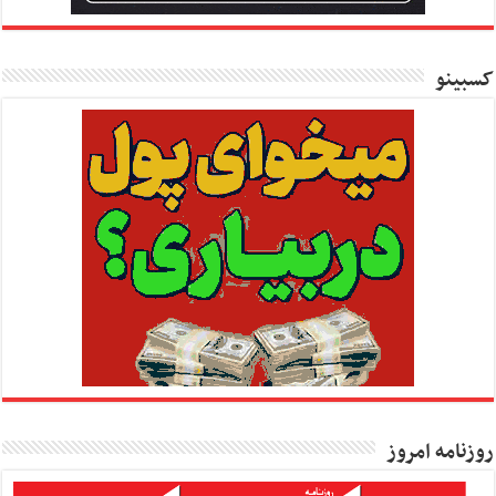
کسبینو
روزنامه امروز