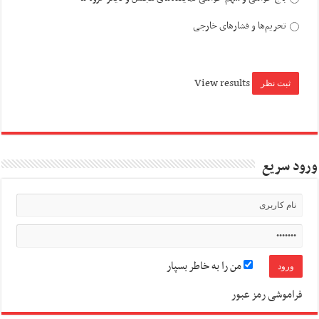
تحریم‌ها و فشارهای خارجی
View results
ورود سریع
من را به خاطر بسپار
فراموشی رمز عبور