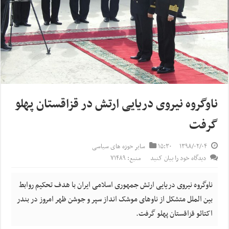
ناوگروه نیروی دریایی ارتش در قزاقستان پهلو
گرفت
۱۳۹۸/۰۲/۰۴
۱۵:۳۰
سایر حوزه های سیاسی
دیدگاه خود را بیان کنید
منبع: ۷۱۴۸۹
ناوگروه نیروی دریایی ارتش جمهوری اسلامی ایران با هدف تحکیم روابط
بین الملل متشکل از ناوهای موشک انداز سپر و جوشن ظهر امروز در بندر
اکتائو قزاقستان پهلو گرفت.