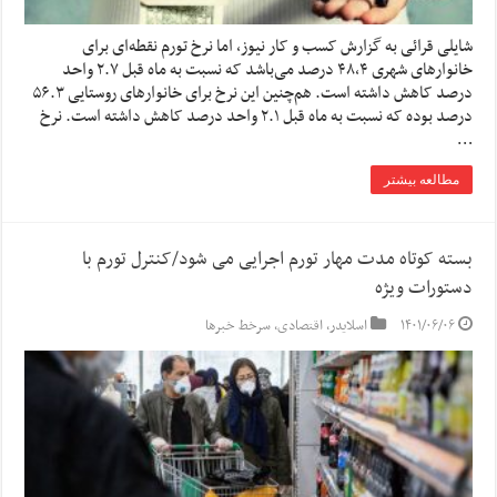
شایلی قرائی به گزارش کسب و کار نیوز، اما نرخ تورم نقطه‌ای برای
خانوارهای شهری ۴٨,۴ درصد می‌باشد که نسبت به ماه قبل ٢.٧ واحد
درصد کاهش داشته است. هم‌چنین این نرخ برای خانوارهای روستایی ۵۶.٣
درصد بوده که نسبت به ماه قبل ٢.١ واحد درصد کاهش داشته است. نرخ
…
مطالعه بیشتر
بسته کوتاه مدت مهار تورم اجرایی می شود/کنترل تورم با
دستورات ویژه
۱۴۰۱/۰۶/۰۶
اسلایدر
,
اقتصادی
,
سرخط خبرها