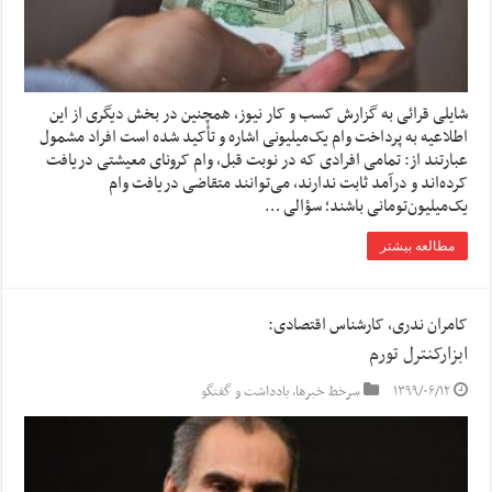
شایلی قرائی به گزارش کسب و کار نیوز، همچنین در بخش دیگری از این
اطلاعیه به پرداخت وام یک‌میلیونی اشاره و تأکید شده است افراد مشمول
عبارتند از: تمامی افرادی که در نوبت قبل، وام کرونای معیشتی دریافت
کرده‌اند و درآمد ثابت ندارند، می‌توانند متقاضی دریافت وام
یک‌میلیون‌تومانی باشند؛ سؤالی …
مطالعه بیشتر
کامران ندری، کارشناس اقتصادی:
ابزارکنترل تورم
۱۳۹۹/۰۶/۱۲
سرخط خبرها
,
یادداشت و گفتگو