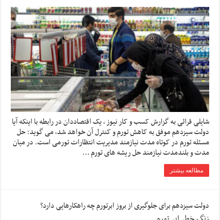
شایلی قرائی به گزارش کسب و کار نیوز ، یک اقتصاددان در رابطه با اینکه آیا
دولت سیزدهم موفق به کاهش تورم و کنترل آن خواهد شد، می گوید: حل
مسئله تورم در کوتاه مدت نیازمند مدیریت انتظارات تورمی است. در میان
مدت و بلندمدت نیازمند حل ریشه های تورم …
مطالعه بیشتر
دولت سیزدهم برای جلوگیری از بروز ابرتورم چه راهکارهایی دارد؟
زنگ خطر ابر تورم