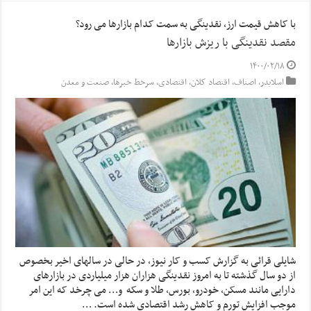
با کاهش قیمت ارز، نقدینگی به سمت کدام بازارها می رود؟
مقصد نقدینگی با ریزش بازارها
۱۴۰۰/۰۲/۱۸
اسلایدر
,
اصناف
,
اقتصاد کلان
,
اقتصادی
,
سرخط خبرها
,
صنعت و معدن
شایلی قرائی به گزارش کسب و کار نیوز، در حالی در سالهای اخیر بخصوص
از دو سال گذشته تا به امروز نقدینگی هزاران هزار میلیاردی در بازارهای
دارایی مانند مسکن، خودرو، بورس، طلا و سکه و… می چرخد که این امر
موجب افزایش تورم و کاهش رشد اقتصادی شده است. …