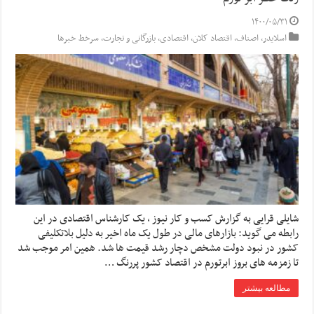
۱۴۰۰/۰۵/۳۱
اسلایدر
,
اصناف
,
اقتصاد کلان
,
اقتصادی
,
بازرگانی و تجارت
,
سرخط خبرها
شایلی قرایی به گزارش کسب و کار نیوز ، یک کارشناس اقتصادی در این
رابطه می گوید: بازارهای مالی در طول یک ماه اخیر به دلیل بلاتکلیفی
کشور در نبود دولت مشخص دچار رشد قیمت ها شد. همین امر موجب شد
تا زمزمه های بروز ابرتورم در اقتصاد کشور پررنگ …
مطالعه بیشتر