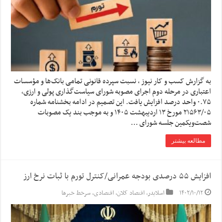
به گزارش کسب و کار نیوز ، نسبت سپرده قانونی تمامی بانک‌ها و مؤسسات
اعتباری در مرحله دوم اجرای مصوبه شورای سیاست‌گذاری پولی و ارزی،
۰.۷۵ واحد درصد افزایش یافت. این تصمیم در ادامه بخشنامه شماره
۲۱۵۶۳/۰۵ مورخ ۱۳ اردیبهشت ۱۴۰۵ و به موجب بند یک مصوبات
شصت‌ویکمین جلسه شورای …
مطالعه بیشتر
افزایش ۵۵ درصدی بودجه عمرانی/کنترل تورم با ثبات نرخ ارز
۱۴۰۲/۱۰/۱۲
اسلایدر
,
اقتصاد کلان
,
اقتصادی
,
سرخط خبرها