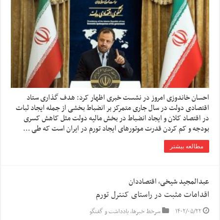
احسان خاندوزی امروز در نشست خبری اظهار کرد: هدف گذاری ستاد
اقتصادی دولت در سال جاری متمرکز بر انضباط بخشی از جمله ایجاد ثبات
در اقتصاد کلان و ایجاد انضباط در بخش مالیه دولت مثل کاهش کسری
بودجه و کم کردن قدرت موتورهای ایجاد تورم در ایران است که طی …
مطالعه بیشتر
عبدالمجید شیخی، اقتصاددان
اقدامات مثبت در راستای کنترل تورم
۱۴۰۲/۰۵/۲۲
سرخط خبرها
,
یادداشت و گفتگو