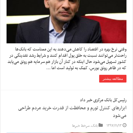
وقتی نرخ بهره در اقتصاد را کاهش می‌دهند به این معناست که بانک‌ها
راحت‌تر می‌توانند نسبت به خلق پول اقدام کنند و شرایط رشد نقدینگی در
کشور تسهیل می‌شود حال اینکه در کنار آن بازار هم سرمایه هم رونق می‌یابد
که در ظاهر رونق بورس، کمک به تولید است اما …
مطالعه بیشتر
رئیس‌کل بانک مرکزی خبر داد
ابزارهای کنترل تورم و محافظت از قدرت خرید مردم طراحی
می‌شود
۱۳۹۷/۱۱/۱۳
بانک
,
سرخط خبرها