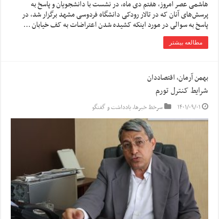
هاشمی عصر امروز، هفتم دی‌ ماه، در نشست با دانشجویان و پاسخ به
پرسش‌های آنان که در تالار رودکی دانشگاه فردوسی مشهد برگزار شد، در
پاسخ به سوالی در مورد اینکه کشیده شدن اعتراضات به کف خیابان …
مطالعه بیشتر
بهمن آرمان، اقتصاددان
شرایط کنترل تورم
۱۴۰۱/۰۹/۰۱
سرخط خبرها
,
یادداشت و گفتگو