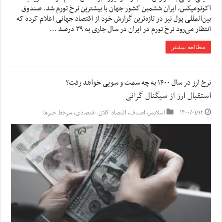
اکونومیکس، ایران ششمین کشور جهان با بیشترین نرخ تورم شد. صندوق
بین‌المللی پول نیز در تازه‌ترین گزارش خود از اقتصاد جهانی اعلام کرده که
انتظار می‌رود نرخ تورم در ایران در سال جاری به ۳۹ درصد …
مطالعه بیشتر
نرخ ارز در سال ۱۴۰۰ به چه سمت و سویی خواهد رفت؟
استقبال ارز از سیگنال گرانی
۱۴۰۰/۰۱/۱۲
اسلایدر
,
اصناف
,
اقتصاد کلان
,
اقتصادی
,
سرخط خبرها