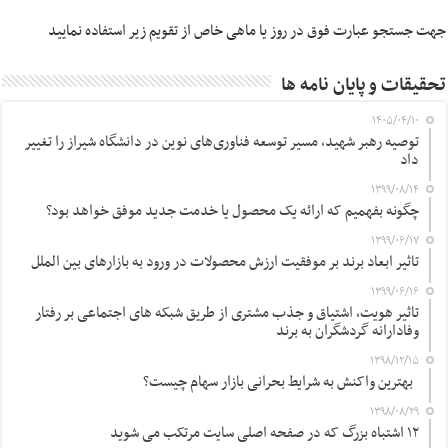
جهت جستجو عبارت فوق در روز یا ماهی خاص از تقویم زیر استفاده نمایید
تحقیقات و پایان نامه ها
۱۴۰۵/۰۴/۱۰
توصیه رهبر شهید، مسیر توسعه فناوری‌های نوین در دانشگاه شیراز را تغییر
داد
۱۳۹۹/۰۸/۱۴
چگونه بفهمیم که ارائه یک محصول یا خدمت جدید موفق خواهد بود؟
۱۳۹۹/۰۶/۱۷
تاثیر ابعاد برند بر موفقیت ارزش محصولات در ورود به بازارهای بین الملل
۱۳۹۹/۰۶/۱۶
تاثیر هویت، اشتیاق و جذب مشتری از طریق شبکه های اجتماعی بر رفتار
وفادارانه گردشگران به برند
۱۳۹۸/۱۲/۱۵
بهترین واکنش به شرایط بحرانی بازار سهام چیست؟
۱۳۹۸/۰۸/۲۹
۱۲ اشتباه بزرگ که در صفحه اصلی سایت مرتکب می شوید