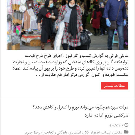
شایلی قرائی به گزارش کسب و کار نیوز ، اجرای طرح درج قیمت
تولیدکنندگان بر روی کالاهای منتخبی که وزارت صنعت، معدن و تجارت
تشخیص داده آنها را تعیین کرده و طرح خود را بر روی آن پیاده کند، عملا
شکست خورده و اکنون، گزارش مرکز آمار هم حکایت از …
مطالعه بیشتر
دولت سیزدهم چگونه می‌تواند تورم را کنترل و کاهش دهد؟
سرکشی تورم ادامه دارد
۱۴۰۰/۰۶/۰۶
اسلایدر
,
اصناف
,
اقتصاد کلان
,
اقتصادی
,
بازرگانی و تجارت
,
سرخط خبرها