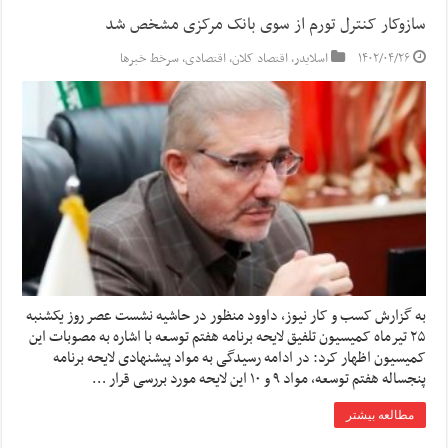
سازوکار کنترل تورم از سوی بانک مرکزی مشخص شد
۱۴۰۲/۰۴/۲۶
اسلایدر
,
اقتصاد کلان
,
اقتصادی
,
سرخط خبرها
به گزارش کسب و کار نیوز، داوود منظور در حاشیه نشست عصر روز یکشنبه
۲۵ تیرماه کمیسیون تلفیق لایحه برنامه هفتم توسعه با اشاره به مصوبات این
کمیسیون اظهار کرد: در ادامه رسیدگی به مواد پیشنهادی لایحه برنامه
پنجساله هفتم توسعه، مواد ۹ و ۱۰ این لایحه مورد بررسی قرار …
مطالعه بیشتر