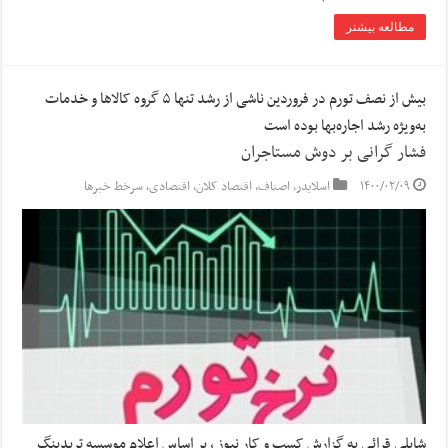
مطالعه بیشتر
بیش از نصف تورم در فروردین ناشی از رشد تنها ۵ گروه کالاها و خدمات
به‌ویژه رشد اجاره‌بها بوده است
فشار گرانی بر دوش مستاجران
۱۴۰۰/۰۲/۰۹
اسلایدر
,
اصناف
,
اقتصاد کلان
,
اقتصادی
,
سرخط خبرها
شایلی قرائی به گزارش کسب و کار نیوز ، بر اساس اعلام موسسه تریدینگ