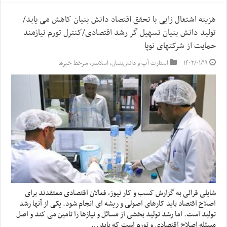
هزینه اشتغال زایی با تحقق اقتصاد دانش بنیان کاهش می یابد/
تولید دانش بنیان تسهیل گر رشد اقتصادی/کنترل تورم نیازمند
حمایت از شرکتهای نوپا
۱۴۰۲/۰۱/۱۹
استارت آپ‌ و دانش‌بنیان‌
,
اسلایدر
,
سرخط خبرها
شایلی قرائی به گزارش کسب و کار نیوز، فعالان اقتصادی معتقدند برای
اصلاح اقتصاد باید کارهای اصولی و ریشه ای انجام شود. یکی از آنها رشد
تولید است. اما رشد تولید بخشی از مسائل و نیازها را تامین می کند و اصل
مسئله اصلاح اقتصادی و تورم است که باید …