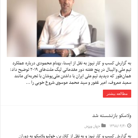
به گزارش کسب و کار نیوز به نقل از ایسنا, بهنام محمودی درباره عملکرد
تیم ملی والیبال در پنج هفته دور مقدماتی لیگ ملت‌های ۲۰۱۹ توضیح داد:
همان‌طور که دیدید تیم ملی ایران با داشتن ملی‌پوشان با تجربه‌ای مانند
سعید معروف، امیر غفور و سید محمد موسوی شروع خوبی را …
مطالعه بیشتر
ولاسکو بازنشسته شد
۱۳۹۸/۰۲/۲۰
جهان ورزش
به گزارش کسب و کار نیوز و به نقل از کلارین، خولیو ولاسکو به دوران