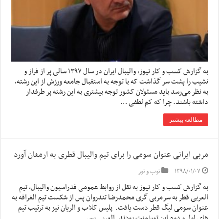
به گزارش کسب و کار نیوز، والیبال ایران در سال ۱۳۹۷ سالی پر از فراز و
نشیب را پشت سر گذاشت که با توجه به استقبال جامعه ورزش از این رشته،
به نظر می‌رسد باید مسئولان کشور توجه بیشتری به این رشته پر طرفدار
داشته باشند. چرا که کم لطفی …
مطالعه بیشتر
مربی ایرانی عنوان سومی را برای تیم والیبال قطری به ارمغان آورد
۱۳۹۸/۰۱/۰۷
توپ و تور
به گزارش کسب و کار نیوز به نقل از روابط عمومی فدراسیون والیبال، تیم
العربی قطر به سرمربی گری محمدرضا تندروان پس از شکست تیم الغرافه به
عنوان سومی لیگ قطر دست یافت. پلیس کلاب و الریان نیز به ترتیب تیم
های اول و دوم این تورنمنت بودند. العربی پس …