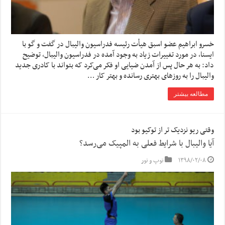
خسرو ابراهیم عضو اسبق هیأت رئیسه فدراسیون والیبال در گفت و گو با
ایسنا، در مورد تغییرات زیاد به وجود آمده در فدراسیون والیبال، توضیح
داد: به هر حال پس از آمدن ضیایی او فکر می‌کرد که بتواند با کادری جدید
والیبال را به روزهای بهتری رسانده و بهتر کار …
مطالعه بیشتر
وقتی ریو نزدیک تر از توکیو بود
آیا والیبال با شرایط فعلی به المپیک می‌رسد؟
۱۳۹۸/۰۲/۰۸
توپ و تور