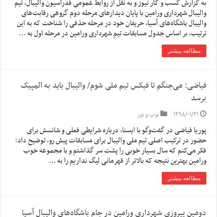
به گزارش کسب و کار نیوز و به نقل از روابط عمومی فدراسیون والیبال، تیم
والیبال شهرداری ورامین با پایان دیدارهای مرحله دوم گروهی رقابت‌های
والیبال باشگاه‌های آسیا، حریفان خود در مرحله حذفی را شناخت که به این
ترتیب، بر اساس جدول مسابقات تیم شهرداری ورامین در مرحله اول به …
مطالعه بیشتر
فیاضی: می‌جنگم تا فیکس تیم ملی شوم/ والیبال باید به المپیک
برسد
۱۳۹۸/۰۱/۳۱
توپ و تور
پوریا فیاضی در گفت‌وگو با ایسنا، درباره شرایطی فعلی و شانسش برای
حضور در ترکیب اصلی تیم ملی والیبال برای مسابقات پیش رو، توضیح داد:
فکر می‌کنم که سال بسیار خوبی را پشت سر گذاشتم و با مجموعه خوب
ورامین بهترین نتیجه که بالاتر از قهرمانی لیگ نداریم را به …
مطالعه بیشتر
دومین پیروزی شهرداری ورامین در جام باشگاه‌های والیبال آسیا