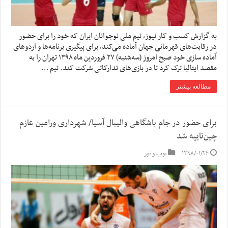
به گزارش کسب و کار نیوز، تیم ملی نوجوانان ایران که خود را برای حضور
در رقابت‌های قهرمانی جهان آماده می‌کند، برای پیگیری برنامه‌ها و اردوهای
آماده سازی خود صبح امروز (سه‌شنبه) ۲۷ فروردین ماه ۱۳۹۸ تهران را به
مقصد ایتالیا ترک کرد تا در بازی‌های تدارکاتی شرکت کند. تیم …
مطالعه بیشتر
برای حضور در جام‌ باشگاهی والیبال آسیا/ شهرداری ورامین عازم
چین‌تایپه شد
۱۳۹۸/۰۱/۲۶
توپ و تور