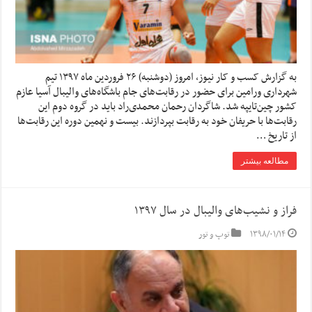
به گزارش کسب و کار نیوز، امروز (دوشنبه) ۲۶ فروردین ماه ۱۳۹۷ تیم
شهرداری ورامین برای حضور در رقابت‌های جام باشگاه‌های والیبال آسیا عازم
کشور چین‌تایپه شد. شاگردان رحمان محمدی‌راد باید در گروه دوم این
رقابت‌ها با حریفان خود به رقابت بپردازند. بیست و نهمین دوره این رقابت‌ها
از تاریخ …
مطالعه بیشتر
فراز و نشیب‌های والیبال در سال ۱۳۹۷
۱۳۹۸/۰۱/۱۴
توپ و تور