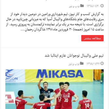
۱۳۹۸/۰۱/۳۰
توپ و تور
به گزارش کسب و کار نیوز، تیم شهرداری ورامین در دومین دیدار خود از
سری رقابت‌های جام باشگاه‌های والیبال آسیا که به میزبانی چین‌تایپه در حال
برگزاری است، با نتیجه سه بر یک برابر نماینده ترکمنستان به پیروزی رسید. از
ساعت ۱۵ امروز (جمعه) ۳۰ فروردین ماه ۱۳۹۸ شاگردان رحمان …
مطالعه بیشتر
تیم ملی والیبال نوجوانان عازم ایتالبا شد
۱۳۹۸/۰۱/۲۷
توپ و تور