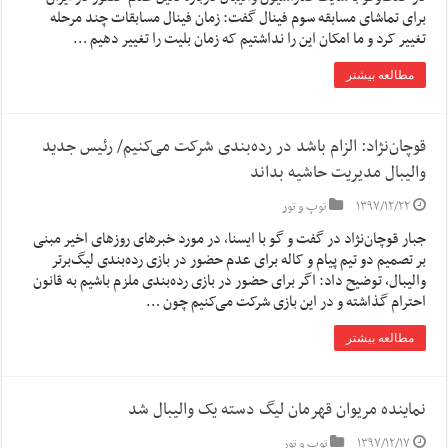
برای تماشای مسابقه سوم فینال گفت: زمان فینال مسابقات چند مرحله
تغییر کرد و ما امکان این را نداشتیم که زمان بلیت را تغییر دهیم …
مطالعه بیشتر
قوچان‌نژاد: الزام باشد در رده‌بندی شرکت می‌کنیم/ رئیس جدید
والیبال مدیریت حاشیه بداند
۱۳۹۷/۱۲/۲۲
توپ و تور
جبار قوچان‌نژاد در گفت و گو با ایسنا، در مورد خبرهای روزهای اخیر مبنی
بر تصمیم دو تیم پیام و کاله برای عدم حضور در بازی رده‌بندی لیگ‌برتر
والیبال، توضیح داد: اگر برای حضور در بازی رده‌بندی ملزم باشیم به قانون
احترام گذاشته و در این بازی شرکت می‌کنیم چون …
مطالعه بیشتر
نماینده مریوان قهرمان لیگ دسته یک والیبال شد
۱۳۹۷/۱۲/۱۷
توپ و تور