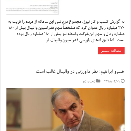
به گزارش کسب و کار نیوز، مجموع دریافتی این سامانه از مردم را قریب به
۳۷۰ میلیارد ریال عنوان کرد که مشخصاً سهم فدراسیون والیبال بیش از ۱۸۰
میلیارد ریال و سهم این شرکت واسطه نیز بیش از ۱۸۰ میلیارد ریال بوده
است. اما طبق ادعای بازرسی فدراسیون والیبال، از …
مطالعه بیشتر
خسرو ابراهیم: نظر داورزنی در والیبال غالب است
۱۳۹۸/۰۲/۰۹
توپ و تور