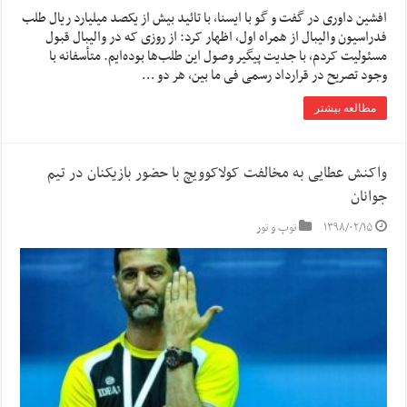
افشین داوری در گفت و گو با ایسنا، با تائید بیش از یکصد میلیارد ریال طلب
فدراسیون والیبال از همراه اول، اظهار کرد: از روزی که در والیبال قبول
مسئولیت کردم، با جدیت پیگیر وصول این طلب‌ها بوده‌ایم. متأسفانه با
وجود تصریح در قرارداد رسمی فی ما بین، هر دو …
مطالعه بیشتر
واکنش عطایی به مخالفت کولاکوویچ با حضور بازیکنان در تیم
جوانان
۱۳۹۸/۰۲/۱۵
توپ و تور