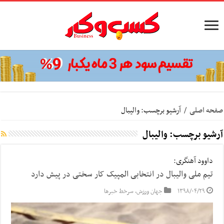
صفحه اصلی
/
آرشیو برچسب: واليبال
آرشیو برچسب:
واليبال
داوود آهنگری:
تیم ملی والیبال در انتخابی المپیک کار سختی در پیش دارد
۱۳۹۸/۰۴/۲۹
جهان ورزش
,
سرخط خبرها