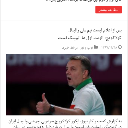
مطالعه بیشتر
پس از اعلام لیست تیم ملی والیبال
کولاکویچ: الویت اول ما المپیک است
۱۳۹۷/۱۲/۲۸
توپ و تور
,
سرخط خبرها
به گزارش کسب و کار نیوز، ایگور کولاکوویچ سرمربی تیم ملی والیبال ایران
در گفت‌وگو با سایت فدراسیون والیبال درباره دلیل عدم حضور در ایران