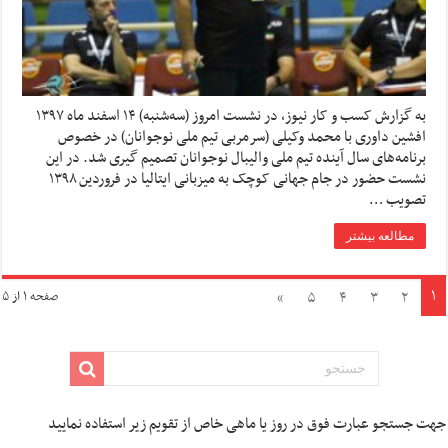
به گزارش کسب و کار نیوز، در نشست امروز (سه‌شنبه) ۱۴ اسفند ماه ۱۳۹۷
افشین داوری با محمد وکیلی (سرمربی تیم ملی نوجوانان) در خصوص
برنامه‌های سال آینده تیم ملی والیبال نوجوانان تصمیم گیری شد. در این
نشست حضور در جام جهانی کوچک به میزبانی ایتالیا در فروردین ۱۳۹۸
تصویب …
مطالعه بیشتر
۱
»
۵
۴
۳
۲
صفحه ۱ از ۵
جهت جستجو عبارت فوق در روز یا ماهی خاص از تقویم زیر استفاده نمایید