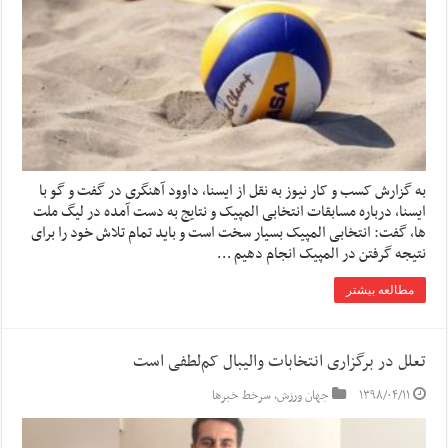
به گزارش کسب و کار نیوز به نقل از ایسنا, داوود آهنگری در گفت و گو با
ایسنا، درباره مسابقات انتخابی المپیک و نتایج به دست آمده در لیگ ملت
ها، گفت: انتخابی المپیک بسیار سخت است و باید تمام تلاش خود را برای
نتیجه گرفتن در المپیک انجام دهیم …
مطالعه بیشتر
تعلل در برگزاری انتخابات والیبال کم‌لطفی است
۱۳۹۸/۰۴/۱۱
جهان ورزش
,
سرخط خبرها