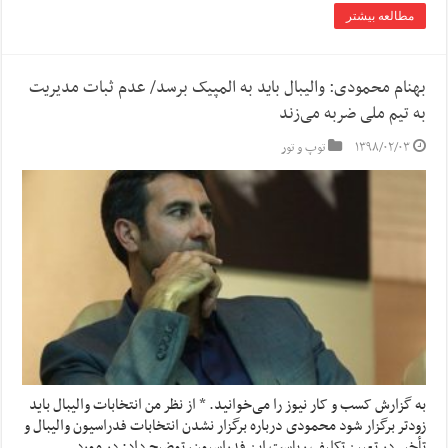
مطالعه بیشتر
بهنام محمودی: والیبال باید به المپیک برسد/ عدم ثبات مدیریت
به تیم ملی ضربه می‌زند
۱۳۹۸/۰۲/۰۳
توپ و تور
به گزارش کسب و کار نیوز را می‌خوانید. * از نظر من انتخابات والیبال باید
زودتر برگزار شود محمودی درباره برگزار نشدن انتخابات فدراسیون والیبال و
تأخیر در تعیین تکلیف ریاست این فدراسیون، توضیح داد: در مورد