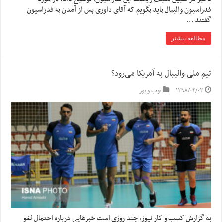
فدراسیون والیبال باید بگویم که آقای داوری پس از آمدن به فدراسیون
گفتند …
مطالعه بیشتر
تیم ملی والیبال به آمریکا می‌رود؟
۱۳۹۸/۰۲/۰۳
توپ و تور
به گزارش کسب و کار نیوز، چند روزی است خبرهایی درباره احتمال لغو