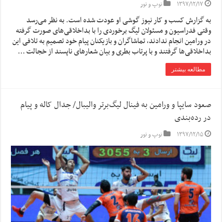
۱۳۹۷/۱۲/۱۷
توپ و تور
به گزارش کسب و کار نیوز گوشی او عودت شده است. به نظر می‌رسد
وقتی فدراسیون و مسئولان لیگ برخوردی را با بداخلاقی‌های صورت گرفته
در ورامین انجام ندادند، تماشاگران و بازیکنان پیام خود تصمیم به تلافی این
بداخلاقی‌ها گرفتند و با پرتاب بطری و بیان شعارهای ناپسند از خجالت …
مطالعه بیشتر
صعود سایپا و ورامین به فینال لیگ‌برتر والیبال/ جدال کاله و پیام
در رده‌بندی
۱۳۹۷/۱۲/۱۵
توپ و تور