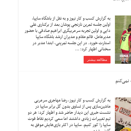
به گزارش کسب و کار نیوز و به نقل از باشگاه سایپا،
اولین جلسه تمرین نارنجی پوشان بعد از برکناری علی
دایی و اولین تجربه سرمربیگری ابراهیم صادقی با حضور
مدیرعامل، قائم مقام و مدیران ارشد باشگاه سایپا
استارت خورد. در این جلسه تمرینی، ابتدا مدبر در
سخنانی اظهار کرد: …
مطالعه بیشتر
 نمی‌کنم
به گزارش کسب و کار نیوز، رضا مهاجری سرمربی
ماشین‌سازی پس از تساوی بدون گل برابر سایپا در
نشست خبری این دیدار حاضر شد و اظهار کرد: هر دو
تیم تغییرات زیادی داشتند اما سعی کردیم نقاط قوت
سایپا را کور کنیم. سایپا در اکثر بازی‌هایش موفق به