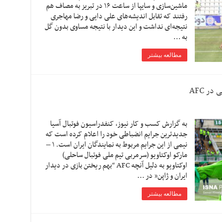
ماشین‌سازی و سایپا از ساعت ۱۶ در تبریز به مصاف هم
رفتند که تقابل اندیشه‌های علی دایی و رضا مهاجری
نتیجه‌ای نداشت و این دیدار با نتیجه مساوی بدون گل
به …
مطالعه بیشتر
ر AFC
به گزارش کسب و کار نیوز، کنفدراسیون فوتبال آسیا
جدیدترین جرایم انضباطی خود را اعلام کرده است که
نیمی از این جرایم مربوط به نمایندگان ایران است. ۱ –
مارکو اوکتاویو (سرمربی تیم ملی فوتبال ساحلی)
اوکتاویو به دلیل آنچه AFC “بهم ریختن بازی در دیدار
ایران و ژاپن” در …
مطالعه بیشتر