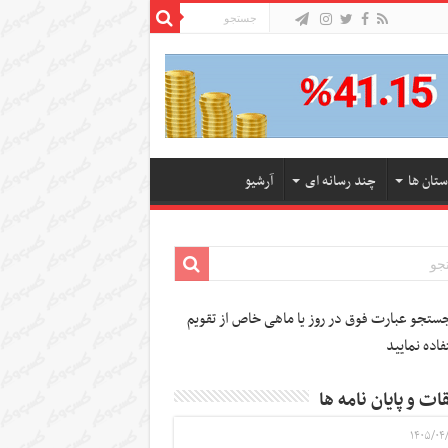
ستان ها
چند رسانه ای
آرشیو
تجو عبارت فوق در روز یا ماهی خاص از تقویم
فاده نمایید
ات و پایان نامه ها
۱۴۰۵/۰۴/