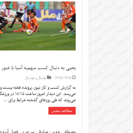
یحیی به دنبال کسب سهمیه آسیا با عبور ا
۱۳۹۸/۰۲/۱۵
فوتبال و فوتسال
به گزارش کسب و کار نیوز، پرونده هفته بیست و هش
می‌رسد. این د
می‌روند که طی روزهای گذشته شرایط برای …
مطالعه بیشتر
مصطفی مدبر: صادقی سرمربی فصل آینده