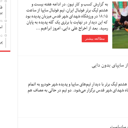
۱۶
به گزارش کسب و کار نیوز، در ادامه هفته بیست و
فک
هشتم لیگ برتر فوتبال ایران، تیم فوتبال سایپا از ساعت
بی
١٨:١۵ در ورزشگاه شهدای شهر قدس میزبان پدیده بود
۲۸
که این دیدار در نهایت با برتری یک گله پدیده به پایان
اس
رسید. بعد از اخراج علی دایی، امروز ابراهیم …
۱۵
مطالعه بیشتر
پر
ز سایپای بدون دایی
تم لیگ برتر با دیدار تیم‌های سایپا و پدیده شهر خودرو به اتمام
یدار امروز ساعت ۱۸:۱۵ در ورزشگاه شهدای شهر قدس برگزار می‌شود. دو تیم در حالی به مصاف هم
 سایپاست