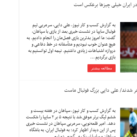
 در ایران خیلی چیزها برعکس است
به گزارش کسب و کار نیوز، علی دایی، سرمربی تیم
فوتبال سایپا در نشست خبری بعد از بازی با سپاهان،
گفت: ما امروز بدترین بازی فصل‌مان را انجام دادیم. به
هیچ عنوان خوب نبودیم و متأسفانه در خط دفاعی و
دروازه اشتباهات زیادی داشتیم. نیمه اول توانستیم به
بازی برگردیم …
مطالعه بیشتر
ظاهر شدند/ علی دایی بزرگ فوتبال ماست
به گزارش کسب و کار نیوز، سپاهان در هفته بیست و
ششم لیگ برتر موفق شد با نتیجه ۵ بر ۲ سایپا را شکست
دهد. امیر قلعه‌نویی، سرمربی سپاهان در نشست خبری
پس از این دیدار اظهار کرد: به فوتبال ایران، به باشگاه
سپاهان و سایپا تبریک می‌گویم. دو تیم …