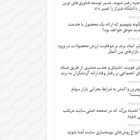
صیه رهبر شهید، مسیر توسعه فناوری‌های نوین
 دانشگاه شیراز را تغییر داد
۱۳۹۹/۰۸/
ونه بفهمیم که ارائه یک محصول یا خدمت
ید موفق خواهد بود؟
۱۳۹۹/۰۶/
ثیر ابعاد برند بر موفقیت ارزش محصولات در ورود
 بازارهای بین الملل
۱۳۹۹/۰۶/
ثیر هویت، اشتیاق و جذب مشتری از طریق شبکه
ی اجتماعی بر رفتار وفادارانه گردشگران به برند
۱۳۹۸/۱۲/
ترین واکنش به شرایط بحرانی بازار سهام
یست؟
۱۳۹۸/۰۸/
۱۲ اشتباه بزرگ که در صفحه اصلی سایت مرتکب
 شوید
۱۳۹۸/۰۷/
 انواع روش‌های بهینه‌سازی سایت آشنا شوید