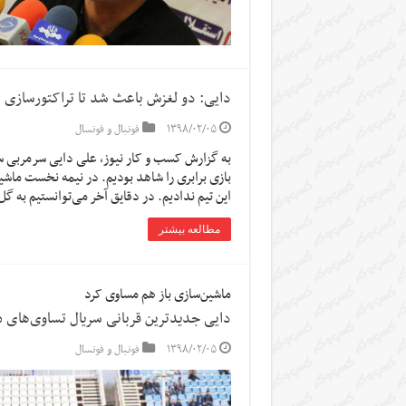
دایی: دو لغزش باعث شد تا تراکتورسازی ا
۱۳۹۸/۰۲/۰۵
فوتبال و فوتسال
به گزارش کسب و کار نیوز، علی دایی سرمربی س
بازی برابری را شاهد بودیم. در نیمه نخست ماش
این تیم ندادیم. در دقایق آخر می‌توانستیم به گ
مطالعه بیشتر
ماشین‌سازی باز هم مساوی کرد
دایی جدیدترین قربانی سریال تساوی‌های 
۱۳۹۸/۰۲/۰۵
فوتبال و فوتسال