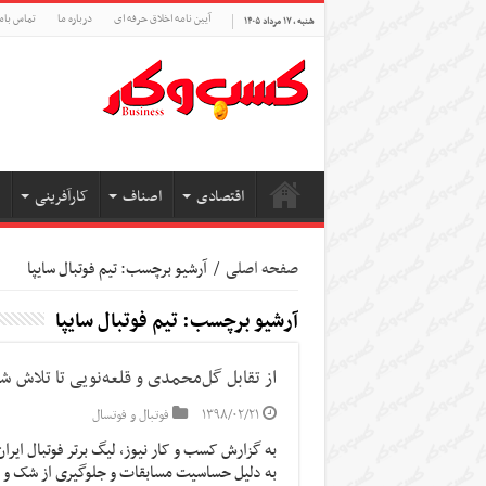
آیین نامه اخلاق حرفه ای
درباره ما
تماس بام
شنبه , ۱۷ مرداد ۱۴۰۵
اقتصادی
اصناف
کارآفرینی
صفحه اصلی
/
آرشیو برچسب: تيم فوتبال سايپا
آرشیو برچسب:
تيم فوتبال سايپا
از تقابل گل‌محمدی و قلعه‌نویی تا تلاش شا
۱۳۹۸/۰۲/۲۱
فوتبال و فوتسال
به گزارش کسب و کار نیوز، لیگ برتر فوتبال ایر