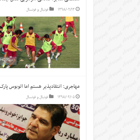
۱۳۹۸/۰۲/۱۳
فوتبال و فوتسال
مهاجری: انتقادپذیر هستم اما اتوبوس پارک
۱۳۹۸/۰۲/۰۵
فوتبال و فوتسال