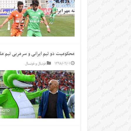
محکومیت دو تیم ایرانی و سرمربی تیم ملی د
۱۳۹۸/۰۲/۰۱
فوتبال و فوتسال