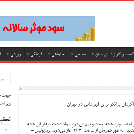
ا
کسب و کار و دانش بنیان
سیاسی
اجتماعی
فرهنگی
ورزشی
ا
جهت جس
زیر است
گردان برانکو برای قهرمانی در تهران
تحقیق
ان امشب وارد هفته بیست و نهم می‌شود. تمام هشت دیدار این هفته
به دلیل حساسیت مسابقات و جلوگیری از شک و شبهه، به طور همزمان از ساعت ۲۱:۳۰ آغاز می‌شود. پرسپولیس –
۱۰