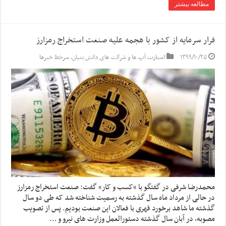
مطالعه بیشتر
فرار سرمایه از کشور با هجمه علیه صنعت استخراج رمزارز
۱۳۹۹/۱۰/۲۵
استارت آپ ها و شرکت های دانش بنیان
,
سرخط خبرها
محمدرضا شرفی در گفتگو با »کسب و کار» گفت: صنعت استخراج رمزارز
در حالی از مرداد ماه سال گذشته به رسمیت شناخته شد که طی دو سال
گذشته ما شاهد برخورد قهری با فعالان این صنعت بودیم. پس از تصویب
مصوبه، در آبان سال گذشته دستورالعمل وزارت های نیرو و …