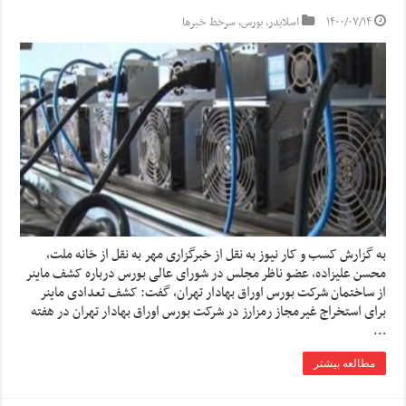
۱۴۰۰/۰۷/۱۴
اسلایدر
,
بورس
,
سرخط خبرها
به گزارش کسب و کار نیوز به نقل از خبرگزاری مهر به نقل از خانه ملت،
محسن علیزاده، عضو ناظر مجلس در شورای عالی بورس درباره کشف ماینر
از ساختمان شرکت بورس اوراق بهادار تهران، گفت: کشف تعدادی ماینر
برای استخراج غیرمجاز رمزارز در شرکت بورس اوراق بهادار تهران در هفته
…
مطالعه بیشتر