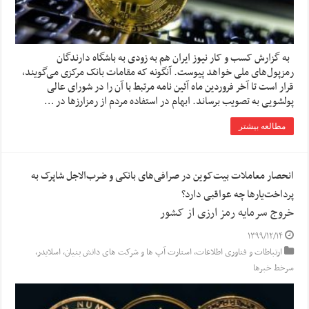
به گزارش کسب و کار نیوز ایران هم به زودی به باشگاه دارندگان
رمزپول‌های ملی خواهد پیوست. آنگونه که مقامات بانک مرکزی می‌گویند،
قرار است تا آخر فروردین ماه آئین نامه مرتبط با آن را در شورای عالی
پولشویی به تصویب برساند. ابهام در استفاده مردم از رمزارزها در …
مطالعه بیشتر
انحصار معاملات بیت‌کوین در صرافی‌های بانکی و ضرب‌الاجل شاپرک به
پرداخت‌‌یارها چه عواقبی دارد؟
خروج سرمایه رمز ارزی از کشور
۱۳۹۹/۱۲/۱۴
ارتباطات و فناوری اطلاعات
,
استارت آپ ها و شرکت های دانش بنیان
,
اسلایدر
,
سرخط خبرها