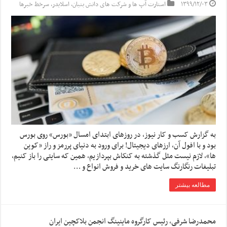
۱۳۹۹/۱۲/۰۳
استارت آپ ها و شرکت های دانش بنیان
,
اسلایدر
,
سرخط خبرها
به گزارش کسب و کار نیوز، در روزهای ابتدای امسال «بورس» روی بورس
بود و با افول آن، ارزهای دیجیتال! برای ورود به دنیای پررمز و راز «کوین
ها»، لازم نیست مثل گذشته به کنکاش بپردازیم، همین که سایتی را باز کنیم،
تبلیغات رنگارنگ سایت های خرید و فروش انواع و …
مطالعه بیشتر
محمدرضا شرفی، رئیس کارگروه ماینینگ انجمن بلاکچین ایران