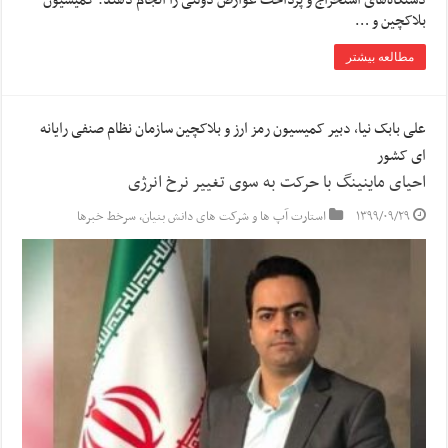
بلاکچین و …
مطالعه بیشتر
علی بابک نیا، دبیر کمیسیون رمز ارز و بلاکچین سازمان نظام صنفی رایانه
ای کشور
احیای ماینینگ با حرکت به سوی تغییر نرخ انرژی
۱۳۹۹/۰۹/۲۹
استارت آپ ها و شرکت های دانش بنیان
,
سرخط خبرها