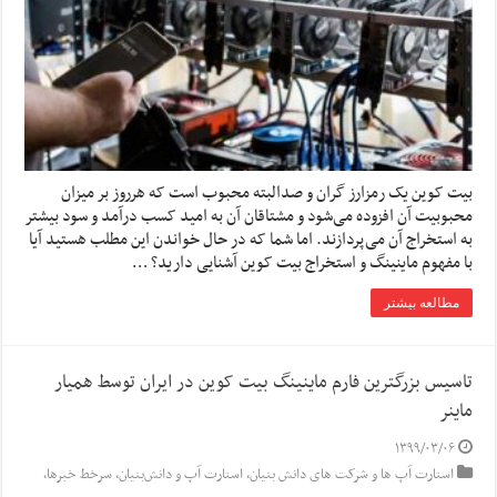
بیت کوین یک رمزارز گران و صدالبته محبوب است که هرروز بر میزان
محبوبیت آن افزوده می‌شود و مشتاقان آن به امید کسب درآمد و سود بیشتر
به استخراج آن می‌پردازند. اما شما که در حال خواندن این مطلب هستید آیا
با مفهوم ماینینگ و استخراج بیت کوین آشنایی دارید؟ …
مطالعه بیشتر
تاسیس بزرگترین فارم ماینینگ بیت کوین در ایران توسط همیار
ماینر
۱۳۹۹/۰۳/۰۶
استارت آپ ها و شرکت های دانش بنیان
,
استارت آپ‌ و دانش‌بنیان‌
,
سرخط خبرها
,