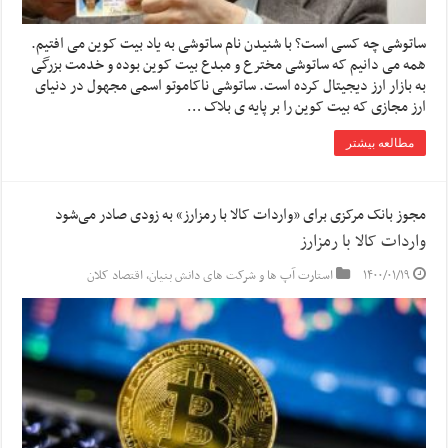
ساتوشی چه کسی است؟ با شنیدن نام ساتوشی به یاد بیت کوین می افتیم.
همه می دانیم که ساتوشی مخترع و مبدع بیت کوین بوده و خدمت بزرگی
به بازار ارز دیجیتال کرده است. ساتوشی ناکاموتو اسمی مجهول در دنیای
ارز مجازی که بیت کوین را بر پایه ی بلاک …
مطالعه بیشتر
مجوز بانک مرکزی برای «واردات کالا با رمزارز» به زودی صادر می‌شود
واردات کالا با رمزارز
۱۴۰۰/۰۱/۱۹
استارت آپ ها و شرکت های دانش بنیان
,
اقتصاد کلان