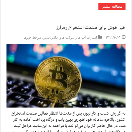
مطالعه بیشتر
خبر خوش برای صنعت استخراج رمزارز
۱۳۹۹/۱۰/۰۴
استارت آپ ها و شرکت های دانش بنیان
,
سرخط خبرها
به گزارش کسب و کار نیوز، پس از مدت‌ها انتظار فعالین صنعت استخراج
کشور، بالاخره سامانه خوداظهاری بهین یاب و درگاه پرداخت آماده به کار
شد. در حال حاضر کاربران می‌توانند با مراجعه به این سایت مراحل ثبت
دستگاه‌های استخراج و پرداخت عوارض دولتی را انجام دهند. کمیسیون