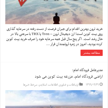
خرید ترون بهترین اقدام برای جبران فرصت از دست رفته در سرمایه گذاری
روی بیت کوین است! ارز دیجیتال ترون – Tron یا TRX با سرعتی بالا در
حال رشد است. اگر پنج سال قبل همه سرمایه خود را صرف خرید بیت کوین
کرده بودید، امروز در زمره ثروتمندان قرار …
مطالعه بیشتر
مدیرعامل فرودگاه امام:
اراضی فرودگاه امام، مزرعه بیت کوین می شود
۱۳۹۹/۰۴/۲۹
ارتباطات و فناوری اطلاعات
,
اسلایدر
,
سرخط خبرها