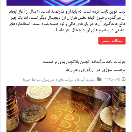
بیت کوین ثابت کرده است که پایدار و قدرتمند است. ۱۱ سال از آغاز ایجاد
آن می‌گذرد و هنوز الهام بخش هزاران ارز دیجیتال دیگر است. اما یک چیز
مانع همه‌گیری آ‌ن‌ها در بازرهای مالی و نزد عموم شده است: استانداردهای
امنیتی در پلتفرم های ارز دیجیتال. هر ماه یا …
مطالعه بیشتر
جزئیات نامه سرگشاده انجمن بلاکچین به وزیر صنعت
فرصت سوزی در ارزآوری رمزارزها
۱۳۹۹/۰۷/۱۶
استارت آپ ها و شرکت های دانش بنیان
,
سرخط خبرها