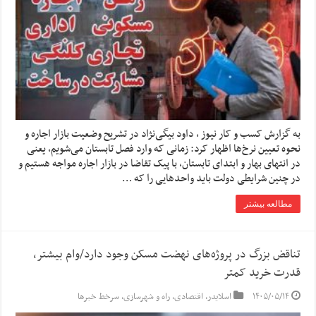
به گزارش کسب و کار نیوز ، داود بیگی‌نژاد در تشریح وضعیت بازار اجاره و
نحوه تعیین نرخ‌ها اظهار کرد: زمانی که وارد فصل تابستان می‌شویم، یعنی
در انتهای بهار و ابتدای تابستان، با پیک تقاضا در بازار اجاره مواجه هستیم و
در چنین شرایطی دولت باید واحدهایی را که …
مطالعه بیشتر
تناقض بزرگ در پروژه‌های نهضت مسکن وجود دارد/وام بیشتر،
قدرت خرید کمتر
۱۴۰۵/۰۵/۱۴
اسلایدر
,
اقتصادی
,
راه و شهرسازی
,
سرخط خبرها