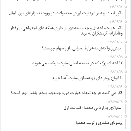
۱۳۹۹/۰۶/۱۷
تاثیر ابعاد برند بر موفقیت ارزش محصولات در ورود به بازارهای بین الملل
۱۳۹۹/۰۶/۱۶
تاثیر هویت، اشتیاق و جذب مشتری از طریق شبکه های اجتماعی بر رفتار
وفادارانه گردشگران به برند
۱۳۹۸/۱۲/۱۵
بهترین واکنش به شرایط بحرانی بازار سهام چیست؟
۱۳۹۸/۰۸/۲۹
۱۲ اشتباه بزرگ که در صفحه اصلی سایت مرتکب می شوید
۱۳۹۸/۰۷/۲۹
با انواع روش‌های بهینه‌سازی سایت آشنا شوید
۱۳۹۸/۰۷/۱۶
فکر می کنید هر چه تعداد عبارت مورد جستجو، بیشتر باشد، بهتر است؟
۱۳۹۸/۰۵/۲۸
استراتژی بازاریابی محتوا: قسمت اول
۱۳۹۸/۰۵/۱۵
پرسونای مشتری و تولید محتوا