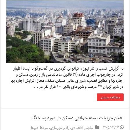
به گزارش کسب و کار نیوز ، کیانوش گودرزی در گفت‌وگو با ایسنا اظهار
کرد: در چارچوب اجرای ماده (۷) قانون ساماندهی بازار زمین، مسکن و
اجاره‌بها و مطابق تصمیم شورای عالی مسکن، سقف مجاز افزایش اجاره بها
در شهر تهران ۲۷ درصد و شهرهای بالای ۱۰۰ هزار نفر در …
مطالعه بیشتر
اعلام جزییات بسته حمایتی مسکن در دوره پساجنگ
۱۴۰۵/۰۳/۲۷
اسلایدر
,
اقتصادی
,
راه و شهرسازی
,
سرخط خبرها