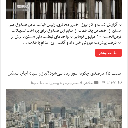
به گزارش کسب و کار نیوز ، خسرو مختاری، رئیس هیئت عامل صندوق ملی
مسکن از اختصاص یک همت از منابع این صندوق برای پرداخت تسهیلات
قرض‌الحسنه ۲۰۰ میلیون تومانی به واحدهای نهضت ملی مسکن با بیش از
۸۰ درصد پیشرفت فیزیکی خبر داد و گفت: این اقدام با هدف …
مطالعه بیشتر
سقف ۲۵ درصدی چگونه دور زده می‌شود؟/بازار سیاه اجاره مسکن
۱۴۰۵/۰۴/۳۰
اسلایدر
,
اقتصادی
,
راه و شهرسازی
,
سرخط خبرها