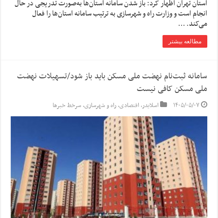
استان تهران اظهار کرد: باز شدن سامانه استان‌ها به‌صورت تدریجی در حال
انجام است و وزارت راه و شهرسازی به ترتیب سامانه استان‌ها را فعال
می‌کند. …
مطالعه بیشتر
سامانه ثبت‌نام نهضت ملی مسکن باید باز شود/تسهیلات نهضت
ملی مسکن کافی نیست
۱۴۰۵/۰۵/۰۷
اسلایدر
,
اقتصادی
,
راه و شهرسازی
,
سرخط خبرها