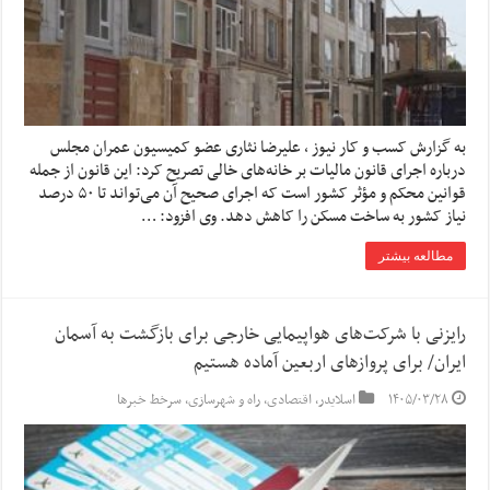
به گزارش کسب و کار نیوز ، علیرضا نثاری عضو کمیسیون عمران مجلس
درباره اجرای قانون مالیات بر خانه‌های خالی تصریح کرد: این قانون از جمله
قوانین محکم و مؤثر کشور است که اجرای صحیح آن می‌تواند تا ۵۰ درصد
نیاز کشور به ساخت مسکن را کاهش دهد. وی افزود: …
مطالعه بیشتر
رایزنی با شرکت‌های هواپیمایی خارجی برای بازگشت به آسمان
ایران/ برای پرواز‌های اربعین آماده هستیم
۱۴۰۵/۰۳/۲۸
اسلایدر
,
اقتصادی
,
راه و شهرسازی
,
سرخط خبرها