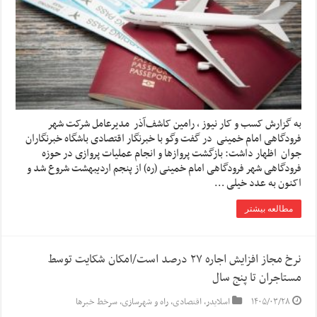
به گزارش کسب و کار نیوز ، رامین کاشف‌آذر مدیرعامل شرکت شهر
فرودگاهی امام خمینی در گفت وگو با خبرنگار اقتصادی باشگاه خبرنگاران
جوان اظهار داشت: بازگشت پرواز‌ها و انجام عملیات پروازی در حوزه
فرودگاهی شهر فرودگاهی امام خمینی (ره) از پنجم اردیبهشت‌ شروع شد و
اکنون به عدد خیلی …
مطالعه بیشتر
نرخ مجاز افزایش اجاره ۲۷ درصد است/امکان شکایت توسط
مستاجران تا پنج سال
۱۴۰۵/۰۳/۲۸
اسلایدر
,
اقتصادی
,
راه و شهرسازی
,
سرخط خبرها