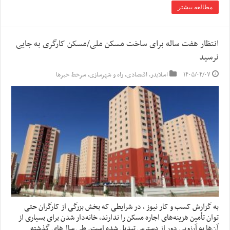
مطالعه بیشتر
انتظار هفت ساله برای ساخت مسکن ملی/مسکن کارگری به جایی
نرسید
۱۴۰۵/۰۴/۰۷
اسلایدر
,
اقتصادی
,
راه و شهرسازی
,
سرخط خبرها
به گزارش کسب و کار نیوز ، در شرایطی که بخش بزرگی از کارگران حتی
توان تأمین هزینه‌های اجاره مسکن را ندارند، خانه‌دار شدن برای بسیاری از
آن‌ها به آرزویی دور از دسترس تبدیل شده است. طی سال‌های گذشته