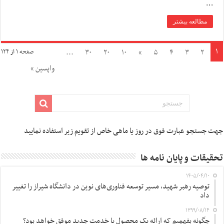
…
مطالعه بیشتر
۱
...
۳۰
۲۰
۱۰
»
۵
۴
۳
۲
صفحه ۱ از ۱۲۴
واپسین »
جهت جستجو عبارت فوق در روز یا ماهی خاص از تقویم زیر استفاده نمایید
تحقیقات و پایان نامه ها
۱۴۰۵/۰۴/۱۰
توصیه رهبر شهید، مسیر توسعه فناوری‌های نوین در دانشگاه شیراز را تغییر
داد
۱۳۹۹/۰۸/۱۴
چگونه بفهمیم که ارائه یک محصول یا خدمت جدید موفق خواهد بود؟