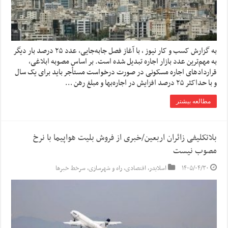
به گزارش کسب و کار نیوز ، با آغاز فصل جابه‌جایی، عدد ۲۵ درصد بار دیگر
به مهم‌ترین عدد بازار اجاره تبدیل شده است. بر اساس مصوبه ابلاغی،
قراردادهای اجاره مسکونی در صورت درخواست مستأجر باید برای یک سال
و با حداکثر ۲۵ درصد افزایش در اجاره‌بها و مبلغ رهن …
مطالعه بیشتر
بلاتکلیفی زائران اربعین/خبری از فروش بلیت هواپیما با نرخ
مصوب نیست
۱۴۰۵/۰۴/۳۰
اسلایدر
,
اقتصادی
,
راه و شهرسازی
,
سرخط خبرها