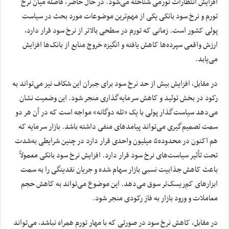
افزایش انتظارات تورمی شناخته می‌شود. در حال حاضر، فاصله میان نرخ
تورم و نرخ سود بانکی یکی از مهم‌ترین موضوعات مورد بحث در سیاست
پولی کشور است. زمانی که تورم در سطحی بالاتر از نرخ سود قرار دارد،
ارزش واقعی سپرده‌ها کاهش یافته و انگیزه خروج منابع از بانک‌ها افزایش
می‌یابد.
در مقابل، افزایش بیش از حد نرخ سود برای جبران این شکاف نیز می‌تواند به
رکود در بخش تولید و کاهش سرمایه‌گذاری منجر شود. این وضعیت نشان
می‌دهد سیاست‌گذار پولی با یک «تله دوگانه» مواجه است که در آن هر دو
سمت تصمیم‌گیری می‌تواند پیامدهای منفی داشته باشد. بازار سرمایه که
هم اکنون در محدوده۵ میلیون واحدی قرار دارد در چنین شرایطی به‌شدت
تحت تأثیر سیاست‌های نرخ سود قرار دارد. افزایش نرخ سود بانکی معمولاً
باعث کاهش جذابیت نسبی بازار سهام شده و جریان نقدینگی را به سمت
ابزارهای کم‌ریسک‌تر سوق می‌دهد. این موضوع می‌تواند به کاهش حجم
معاملات و ورود بازار به فاز رکودی منجر شود.
در مقابل، کاهش نرخ سود در صورتی که با مهار تورم همراه نباشد، می‌تواند