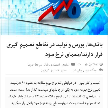
بانک‌ها، بورس و تولید در تقاطع تصمیم گیری
قرار دارند/معمای نرخ سود
۱۴۰۵/۰۴/۰۸
۱۱:۳۰
اسلایدر
,
اقتصادی
,
بانک
,
سرخط خبرها
دیدگاه خود را بیان کنید
منبع: کسب و کار نیوز
کسب و کار نیوز - در شرایطی که نرخ تورم سالانه به حدود ۶۲%رسیده،
تعیین نرخ بهینه سود به یکی از چالشهای سیاست گذار بدل شده است.
در شرایطی که اقتصاد ایران با تورم سالانه حدود ۶۲ درصد تا پایان خرداد
۱۴۰۵ مواجه است، بحث درباره سطح بهینه نرخ سود بانکی بار دیگر به