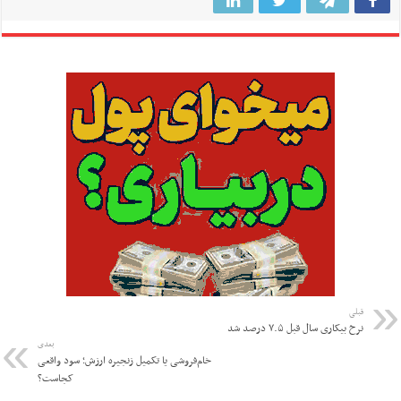
قبلی
نرخ بیکاری سال قبل ۷.۵ درصد شد
بعدی
خام‌فروشی یا تکمیل زنجیره ارزش؛ سود واقعی
کجاست؟