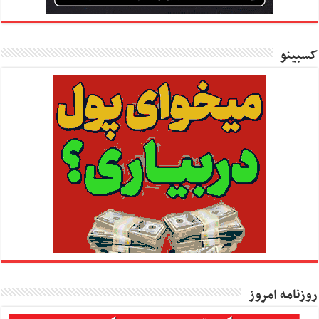
کسبینو
روزنامه امروز