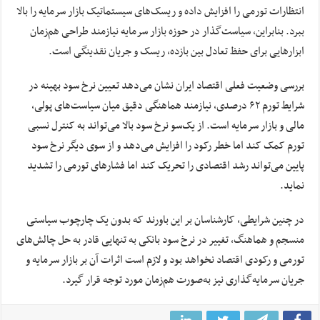
انتظارات تورمی را افزایش داده و ریسک‌های سیستماتیک بازار سرمایه را بالا
ببرد. بنابراین، سیاست‌گذار در حوزه بازار سرمایه نیازمند طراحی هم‌زمان
ابزارهایی برای حفظ تعادل بین بازده، ریسک و جریان نقدینگی است.
بررسی وضعیت فعلی اقتصاد ایران نشان می‌دهد تعیین نرخ سود بهینه در
شرایط تورم ۶۲ درصدی، نیازمند هماهنگی دقیق میان سیاست‌های پولی،
مالی و بازار سرمایه است. از یک‌سو نرخ سود بالا می‌تواند به کنترل نسبی
تورم کمک کند اما خطر رکود را افزایش می‌دهد و از سوی دیگر نرخ سود
پایین می‌تواند رشد اقتصادی را تحریک کند اما فشارهای تورمی را تشدید
نماید.
در چنین شرایطی، کارشناسان بر این باورند که بدون یک چارچوب سیاستی
منسجم و هماهنگ، تغییر در نرخ سود بانکی به تنهایی قادر به حل چالش‌های
تورمی و رکودی اقتصاد نخواهد بود و لازم است اثرات آن بر بازار سرمایه و
جریان سرمایه‌گذاری نیز به‌صورت هم‌زمان مورد توجه قرار گیرد.