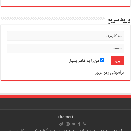
ورود سریع
من را به خاطر بسپار
فراموشی رمز عبور
themetf
تمام حقوق مادی و معنوی این سامانه متعلق به خبرگزاری کسب و کار نیوز می