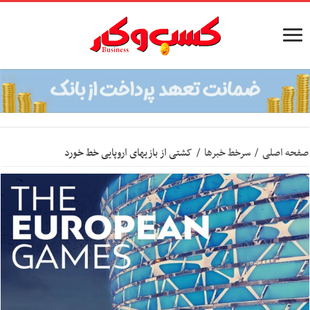
صفحه اصلی
/
سرخط خبرها
/
کشتی از بازیهای اروپایی خط خورد