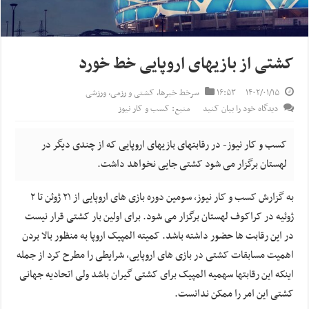
کشتی از بازیهای اروپایی خط خورد
۱۴۰۲/۰۱/۱۵
۱۶:۵۳
سرخط خبرها
,
کشتی و رزمی
,
ورزشی
دیدگاه خود را بیان کنید
منبع: کسب و کار نیوز
کسب و کار نیوز- در رقابتهای بازیهای اروپایی که از چندی دیگر در
لهستان برگزار می شود کشتی جایی نخواهد داشت.
به گزارش کسب و کار نیوز، سومین دوره بازی های اروپایی از ۲۱ ژوئن تا ۲
ژوئیه در کراکوف لهستان برگزار می شود. برای اولین بار کشتی قرار نیست
در این رقابت ها حضور داشته باشد. کمیته المپیک اروپا به منظور بالا بردن
اهمیت مسابقات کشتی در بازی های اروپایی، شرایطی را مطرح کرد از جمله
اینکه این رقابتها سهمیه المپیک برای کشتی گیران باشد ولی اتحادیه جهانی
کشتی این امر را ممکن ندانست.