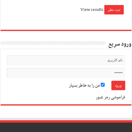
View results
ورود سریع
من را به خاطر بسپار
فراموشی رمز عبور