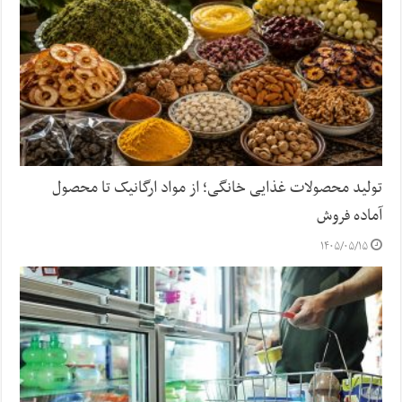
تولید محصولات غذایی خانگی؛ از مواد ارگانیک تا محصول
آماده فروش
۱۴۰۵/۰۵/۱۵