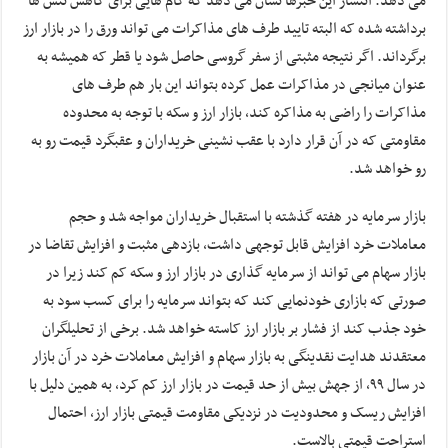
می دهد. انتشار این خبرها نشان می دهد که گام هایی برای کاهش تنش ها
برداشته شده که البته تایید طرف های مذاکرات می تواند ورق را در بازار ارز
برگرداند. اگر نتیجه مثبتی از سفر گروسی حاصل شود یا قطر که همیشه به
عنوان میانجی در مذاکرات عمل کرده بتواند این بار هم طرف های
مذاکرات را راضی به مذاکره کند، بازار ارز و سکه با توجه به محدوده
مقاومتی که در آن قرار دارد با عقب نشینی خریداران و عقبگرد قیمت رو به
رو خواهد شد.
بازار سرمایه در هفته گذشته با استقبال خریداران مواجه شد و حجم
معاملات خرد افزایش قابل توجهی داشت، بازدهی مثبت و افزایش تقاضا در
بازار سهام می تواند از سرمایه گذاری در بازار ارز و سکه کم کند زیرا در
صورتی که بازاری خودنمایی کند که بتواند سرمایه را برای کسب سود به
خود جذب کند از فشار بر بازار ارز کاسته خواهد شد. برخی از تحلیلگران
معتقدند هدایت نقدینگی به بازار سهام و افزایش معاملات خرد در آن بازار
در سال ۹۹، از جهش بیش از حد قیمت در بازار ارز کم کرد، به همین دلیل با
افزایش ریسک و محدودیت در نزدیکی مقاومت قیمتی بازار ارز، احتمال
استراحت قیمتی بالاست.