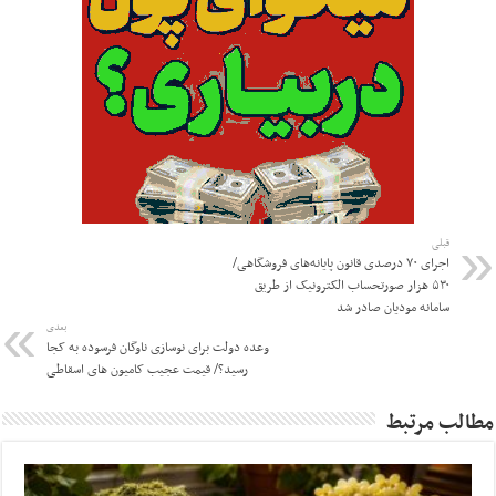
قبلی
اجرای ۷۰ درصدی قانون پایانه‌های فروشگاهی/
۵۳۰ هزار صورتحساب الکترونیک از طریق
سامانه مودیان صادر شد
بعدی
وعده دولت برای نوسازی ناوگان فرسوده به کجا
رسید؟/ قیمت عجیب کامیون های اسقاطی
مطالب مرتبط