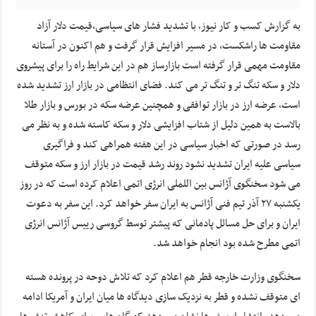
به گزارش کسب و کار نیوز، با تشدید فشار های سیاسی،قیمت دلار آزاد
مقاومت ها راشکست، در مسیر افزایش قرار گرفت و هم اکنون در آستانه
مقاومت مهمی قرار گرفته است بازارساز هم در این شرایط راه را برای پیشروی
دلار و سکه تنگ تر و تنگ تر می کند. فضای انتظامی در بازار ارز تشدید شده
است، عرضه ارز در بازار توافقی و همچنین عرضه سکه در بورس و بازار طلا
بالاست به همین دلیل از شتاب افزایشی دلار و سکه کاسته شده و به نظر می
رسد در صورتی که اخبار سیاسی در این هفته همراهی کند و فراگیری
سیاسی علیه ایران تشدید نشود روند رشد قیمت در بازار ارز و سکه متوقف
می شود سخنگوی آژانس بین اللملی انرژی اتمی اعلام کرده است که در روز
یکشنبه ۲۷ آذر تیم فنی آژانس به ایران سفر خواهد کرد. این سفر به دعوت
ایران و برای حل مسائل پادمانی که پیشتر توسط گروسی رییس آژانس انرژی
اتمی مطرح شده بود انجام خواهد شد.
سخنگوی وزارت خارجه قطر هم اعلام کرد که تلاش دوحه در پرونده هسته
ای متوقف نشده و قطر به نزدیک سازی دیدگاه ها میان ایران و آمریکا ادامه