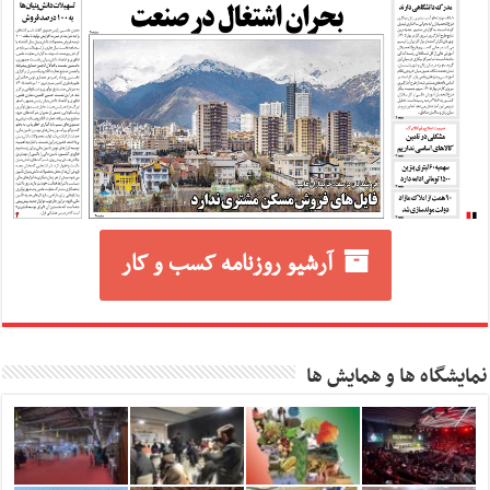
آرشیو روزنامه کسب و کار
نمایشگاه ها و همایش ها