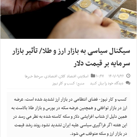
سیگنال سیاسی به بازار ارز و طلا/ تأثیر بازار
سرمایه بر قیمت دلار
۱۴۰۱/۰۹/۲۶
۱۰:۴۷
اسلایدر
,
اقتصاد کلان
,
اقتصادی
,
سرخط خبرها
دیدگاه خود را بیان کنید
منبع: کسب و کار نیوز
کسب و کار نیوز- فضای انتظامی در بازار ارز تشدید شده است، عرضه
ارز در بازار توافقی و همچنین عرضه سکه در بورس و بازار طلا بالاست به
همین دلیل از شتاب افزایشی دلار و سکه کاسته شده به نظر می رسد در
این هفته اگر فراگیری سیاسی علیه ایران تشدید نشود روند رشد قیمت
در بازار ارز و سکه متوقف می شود.