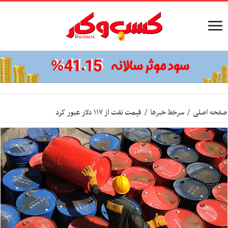
صفحه اصلی
/
سرخط خبرها
/
قیمت نفت از ۱۱۷ دلار عبور کرد