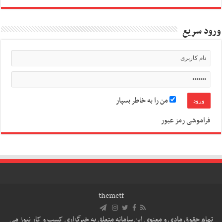
ورود سریع
من را به خاطر بسپار
فراموشی رمز عبور
themetf
تمام حقوق مادی و معنوی این سامانه متعلق به خبرگزاری کسب و کار نیوز می