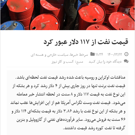
قیمت نفت از ۱۱۷ دلار عبور کرد
۱۴۰۰/۱۲/۱۲
۱۱:۳۴
سرخط خبرها
,
سیاست خارجی و هسته ای
دیدگاه خود را بیان کنید
منبع: کسب و کار نیوز
مناقشات اوکراین و روسیه باعث شده رشد قیمت نفت لحظه‌ای باشد.
قیمت نفت برنت تنها در روز جاری بیش از ۴ دلار رشد کرد و هر بشکه از
این نوع نفت به قیمت ۱۱۷ دلار و ۸ سنت در لحظه انتشار خبر معامله
می‌شود. قیمت نفت وست تگزاس آمریکا هم از این افزایش‌ها عقب نماند
و هر بشکه از این نوع نفت با رشد ۳.۸۶ دلار به قیمت بشکه‌ای ۱۱۴ دلار و
۴۶ سنت به فروش می‌رود. سایر فرآورده‌های نفتی از گازووئیل و بنزین
گرفته تا نفت کوره رشد قیمت داشتند.