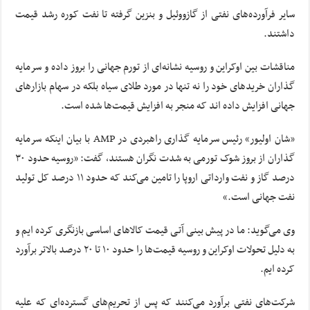
سایر فرآورده‌های نفتی از گازووئیل و بنزین گرفته تا نفت کوره رشد قیمت
داشتند.
مناقشات بین اوکراین و روسیه نشانه‌ای از تورم جهانی را بروز داده و سرمایه
گذاران خرید‌های خود را نه تنها در مورد طلای سیاه بلکه در سهام بازار‌های
جهانی افزایش داده اند که منجر به افزایش قیمت‌ها شده است.
«شان اولیور» رئیس سرمایه گذاری راهبردی در AMP با بیان اینکه سرمایه
گذاران از بروز شوک تورمی به شدت نگران هستند، گفت: «روسیه حدود ۳۰
درصد گاز و نفت وارداتی اروپا را تامین می‌کند که حدود ۱۱ درصد کل تولید
نفت جهانی است.»
وی می‌گوید: ما در پیش بینی آتی قیمت کالا‌های اساسی بازنگری کرده ایم و
به دلیل تحولات اوکراین و روسیه قیمت‌ها را حدود ۱۰ تا ۲۰ درصد بالاتر برآورد
کرده ایم.
شرکت‌های نفتی برآورد می‌کنند که پس از تحریم‌های گسترده‌ای که علیه