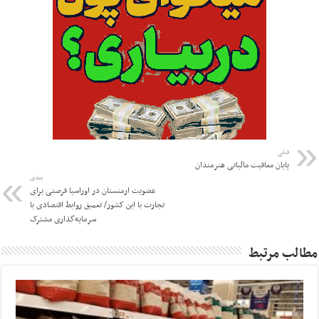
قبلی
پایان معافیت مالیاتی هنرمندان
بعدی
عضویت ارمنستان در اوراسیا فرصتی برای
تجارت با این کشور/ تعمیق روابط اقتصادی با
سرمایه‌گذاری مشترک
مطالب مرتبط