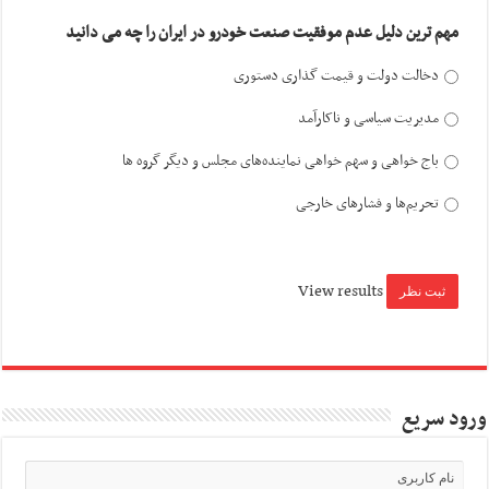
مهم ترین دلیل عدم موفقیت صنعت خودرو در ایران را چه می دانید
دخالت دولت و قیمت گذاری دستوری
مدیریت سیاسی و ناکارآمد
باج خواهی و سهم خواهی نماینده‌های مجلس و دیگر گروه ها
تحریم‌ها و فشارهای خارجی
View results
ورود سریع