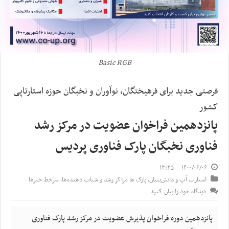
Basic RGB
فرصتی جدید برای فرهیختگان، نوآوران و نخبگان حوزه استارتاپی
کشور
پانزدهمین فراخوان عضویت در مرکز رشد
فناوری نخبگان پارک فناوری پردیس
۱۳:۲۵
۱۴۰۰/۰۶/۰۶
استارت آپ‌ و دانش‌بنیان‌
,
پارک ها مراکز رشد و شتاب‌ دهنده‌ها
,
سرخط خبرها
دیدگاه خود را بیان کنید
پانزدهمین دوره فراخوان پذیرش عضویت در مرکز رشد پارک فناوری