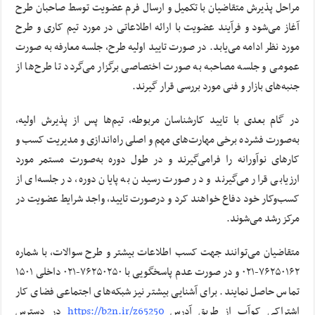
مراحل پذیرش متقاضیان با تکمیل و ارسال فرم عضویت توسط صاحبان طرح
آغاز می‌شود و فرآیند عضویت با ارائه‌ اطلاعاتی در مورد تیم کاری و طرح
مورد نظر ادامه می‌یابد. در صورت تایید اولیه طرح، جلسه معارفه به صورت
عمومی و جلسه مصاحبه به صورت اختصاصی برگزار می‌گردد تا طرح‌ها از
جنبه‌های بازار و فنی مورد بررسی قرار گیرند.
در گام بعدی با تایید کارشناسان مربوطه، تیم‌ها پس از پذیرش اولیه،
به‌صورت فشرده برخی مهارت‌های مهم و اصلی راه‌اندازی و مدیریت کسب و
کارهای نوآورانه را فرامی‌گیرند و در طول دوره به‌صورت مستمر مورد
ارزیابی قرار می‌گیرند و در صورت رسیدن به پایان دوره، در جلسه‌ای از
کسب‌وکار خود دفاع خواهند کرد و درصورت تایید، واجد شرایط عضویت در
مرکز رشد می‌شوند.
متقاضیان می‌توانند جهت کسب اطلاعات بیشتر و طرح سوالات، با شماره
۷۶۲۵۰۱۶۲-۰۲۱ و در صورت عدم پاسخگویی با ۷۶۲۵۰۲۵۰-۰۲۱ داخلی ۱۵۰۱
تماس حاصل نمایند. برای آشنایی بیشتر نیز شبکه‌های اجتماعی فضای کار
اشتراکی کوآپ از طریق آدرس
https://b2n.ir/z65250
در دسترس