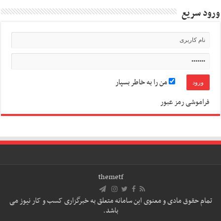
ورود سریع
من را به خاطر بسپار
فراموشی رمز عبور
themetf
تمام حقوق مادی و معنوی این سامانه متعلق به خبرگزاری کسب و کار نیوز می
باشد.