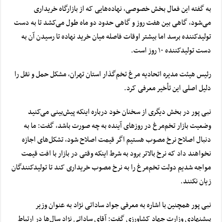
به گفته این فعال بخش خصوصی، نهاده‌هایی که از بازارگاه خریداری
می‌شود، گاهی بین هفت روز و گاهی حدود دو ماه طول می‌کشد تا به دست
تولیدکننده برسد اما بیشتر اوقات فاصله میان خرید نهاده تا رسیدن آن به
دست تولیدکننده ١٠ روز است.
رئیس هیئت مدیره اتحادیه مرغ تخم‌گذار استان تهران، مشکل حمل و نقل را
دلیل اصلی این تأخیر معرفی کرد.
نبی پور در بخش دیگری از سخنان خود درباره اینکه پیش‌بینی می‌کنید
وضعیت بازار تخم‌مرغ در روزهای آینده به چه صورت باشد، گفت: ما به
دنبال اصلاح نرخ مصوب هستیم اگر قیمت اصلاح شود، تشکل‌های اجازه
نخواهند داد که نرخ بالاتر برود به شرط اینکه وقتی در بازار با افت قیمت
مواجه شدیم دولت تخم‌مرغ را به نرخ مصوب خریداری کند تا تولیدکنندگان
زیان نکنند.
نبی پور همچنین با اشاره به معرفی جواد ساداتی نژاد به عنوان وزیر
پیشنهادی وزارت جهاد کشاورزی گفت: آقای ساداتی نژاد سال‌ها در ارتباط