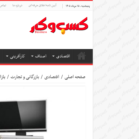
آیین نامه اخلاق حرفه ای
درباره ما
تماس 
پنجشنبه , ۱۵ مرداد ۱۴۰۵
اقتصادی
اصناف
کارآفرینی
صفحه اصلی
/
اقتصادی
/
بازرگانی و تجارت
/
بازار ۳۷ میلیارد دلاری لوازم خانگ