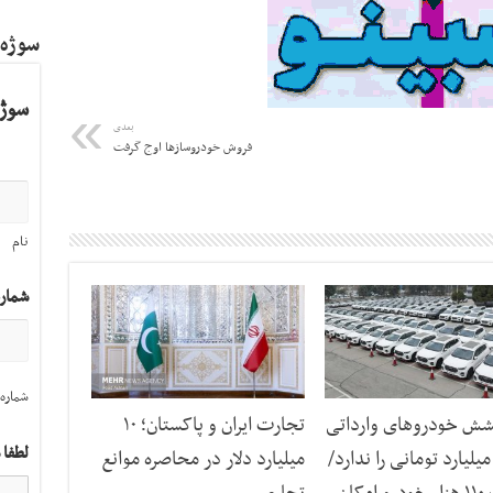
سوژه
سوژه
بعدی
فروش خودروسازها اوج گرفت
نام
شمار
شماره 
کشش خودرو‌های وارداتی
تجارت ایران و پاکستان؛ ۱۰
لطفا 
 تا ۱۰ میلیارد تومانی را ندارد/
میلیارد دلار در محاصره موانع