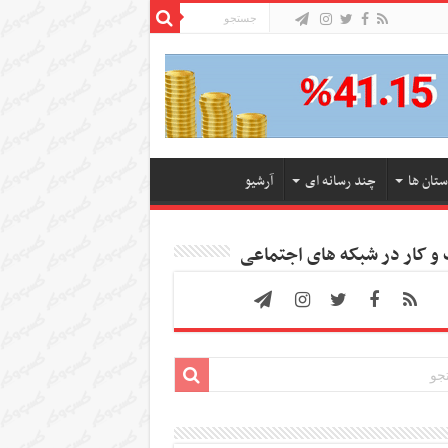
ستان ها
چند رسانه ای
آرشیو
 کار در شبکه های اجتماعی