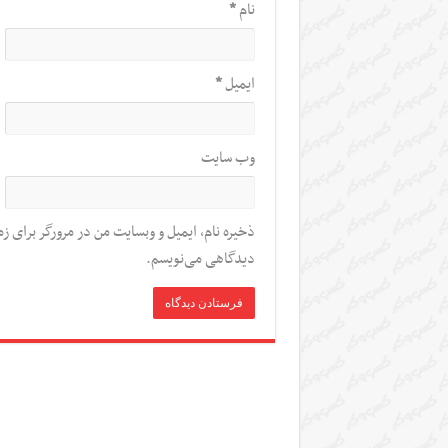
نام
*
ایمیل
*
وب‌ سایت
ذخیره نام، ایمیل و وبسایت من در مرورگر برای زم
دیدگاهی می‌نویسم.