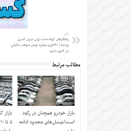
قبلی
راهکارهای کوتاه مدت برای جبران کسری
بودجه / ۲۷۰هزار میلیارد تومان معوقات مالیاتی
در کشور داریم
مطالب مرتبط
بازار خودرو همچنان در رکود
بازار 
است/نوسان‌های محدود ادامه
۵