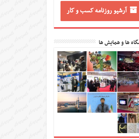
آرشیو روزنامه کسب و کار
گاه ها و همایش ها