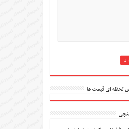
 لحظه ای قیمت ها
نجی