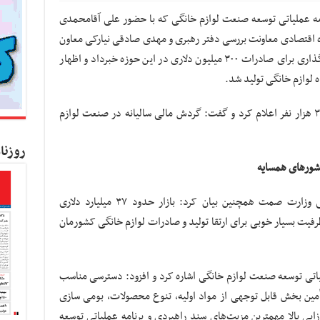
ه عملیاتی توسعه صنعت لوازم خانگی که با حضور علی آقامحمدی
قتصادی معاونت بررسی دفتر رهبری و مهدی صادقی نیارکی معاون
امور صنایع وزارت صمت برگزار شد، از هدف گذاری برای صادرات ۳۰۰ میلیون دلاری در این حوزه خبرداد و اظهار
وی همچنین اشتغال مستقیم در این حوزه را ۳۰۰ هزار نفر اعلام کرد و گفت: گردش مالی سالیانه در صنعت لوازم
روزنا
مدیرکل دفتر صنایع برق، فلزی و لوازم خانگی وزارت صمت همچنین بیان کرد: بازار حدود ۳۷ میلیارد دلاری
ت بسیار خوبی برای ارتقا تولید و صادرات لوازم خانگی کشورمان
لیاتی توسعه صنعت لوازم خانگی اشاره کرد و افزود: دسترسی مناسب
تأمین بخش قابل توجهی از مواد اولیه، تنوع محصولات، بومی سازی
ی بالا مهمترین مزیت‌های سند راهبردی و برنامه عملیاتی توسعه