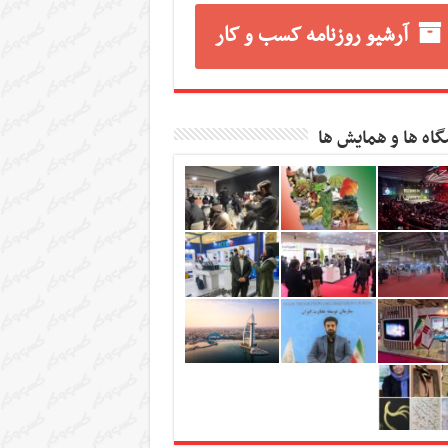
آرشیو روزنامه کسب و کار
گاه ها و همایش ها