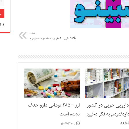
فرا
بعدی
بلاتکلیفی ۲۰۰ هزار بسته “رمدسیویر”
دارویی خوبی در کشور
ارز ۲۸۵۰۰ تومانی دارو حذف
ارد/مردم به فکر ذخیره
نشده است
اشند
۱۴۰۴/۱۲/۰۲