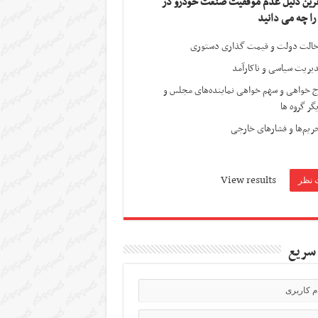
ترین دلیل عدم موفقیت صنعت خودرو در
 را چه می دانید
الت دولت و قیمت گذاری دستوری
یریت سیاسی و ناکارآمد
ج خواهی و سهم خواهی نماینده‌های مجلس و
گر گروه ها
ریم‌ها و فشارهای خارجی
View results
سریع