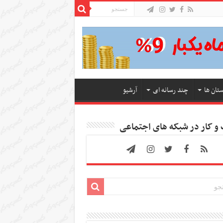
ستان ها
چند رسانه ای
آرشیو
 کار در شبکه های اجتماعی