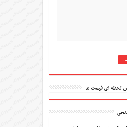
 لحظه ای قیمت ها
نجی