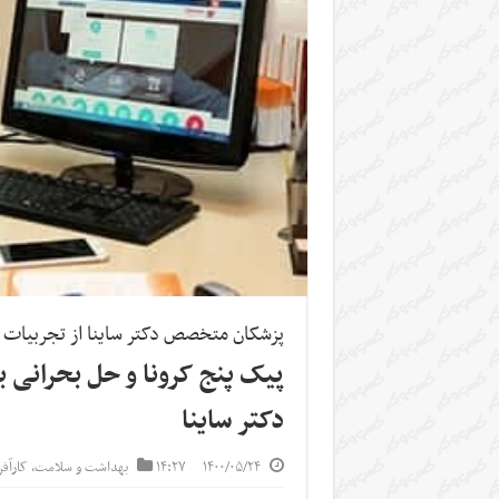
پزشکان متخصص دکتر ساینا از تجربیات خو
پیک پنج کرونا و حل بحرانی 
دکتر ساینا
۱۴۰۰/۰۵/۲۴
۱۴:۲۷
بهداشت و سلامت
,
کارآف