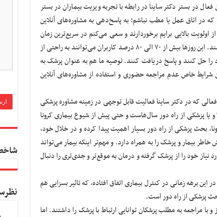
عال در بستر دکتر ساینا در رابطه با تجربه ویزیت بیماران در بستر
که در اتاق عمل یا مطب نباشم؛ به پاسخ‌دهی به مشاوره‌های آنلاین
 اولویت بالایی برایم برخوردارند و سعی می‌کنم در سریع‌ترین زمان
ممکن پاسخ بیماران را بدهم تا زودتر به نتیجه برسند. این روزها بیش از ۷۰ الی ۸۰ درصد کاربران می‌توانند به راحتی از
را حل کنند و پاسخ دریافت کنند. توصیه ما هم به عنوان پزشک به
ن شرایط خاص عدم مراجعه حضوری و استفاده از مشاوره‌های آنلاین
لی که در دکتر ساینا فعالیت قابل توجهی در زمینه مشاوره پزشکی
دارد نیز با عنوان اینکه اهمیت Telemedicine و یا پزشکی از راه دور سال‌هاست و حتی پیش از شیوع بیماری کرونا
رونا، بحث پزشکی از راه دور بسیار اهمیت پیدا کرده و در خلال خود،
خاطر بیمار و پزشک را به همراه دارد. و مهم‌تر اینکه بیمار می‌تواند
شاخص
یاز خود را از پزشک گرفته و درمان به موقع‌تر و جدی‌تری را دنبال
 این برهه زمانی در کنترل بیماری اتفاق افتاده، که تاثیر بسزایی هم
نظرس
ث پزشکی از راه دور است.
با مراجعه به مطلب پزشکان توانایی ارتباط با پزشک را داشتند. اما