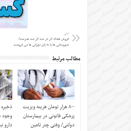
قبلی
فروش هفتاد اثر در صد اثر صد هنرمند/
شهرستانی ها پا به پای تهرانی ها می فروشند
مطالب مرتبط
۸۰۰ هزار تومان هزینه ویزیت
ذخیره 
پزشکی قانونی در بیمارستان
وجود د
دولتی/ وقتی چتر تامین
دارو نب