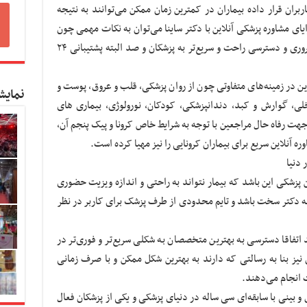
بران قرار داده بیماران در کمترین زمان ممکن می‌توانند به نتیجه
ای مشاوره پزشکی آنلاین با دکتر ساینا می‌توان به نکات مهمی چون
کاهش هزینه‌ها؛ جلوگیری از رفت و آمد غیر ضروری و دسترسی راحت و سریع‌تر به پزشکان و صد البته پشتیبانی ۲۴
این در زمینه‌های متفاوتی چون از روان پزشکی، قلب و عروق، پوست و
نمایش
خلی، گوارش و کبد، دندانپزشکی، کودکان، نورولوژی، بیماری های
جهت رفاه حال مراجعین با توجه به شرایط خاص کرونا و پیک پنجم آن،
آنلاین سریع برای بیماران کرونایی را نیز مهیا کرده است.
 دنیا
ین پزشکی این باشد که بیمار نتواند به راحتی و اندازه ویزیت حضوری
به دکتر سخت باشد و تایم محدودی از طرف پزشک برای کاربر در نظر
 اتفاقا دسترسی به بهترین متخصصان به شکلی سریع‌تر و فوری‌تر در
 نیز بنا به رسالتی که دارند به بهترین شکل ممکن و با صرف زمانی
ت انجام می‌دهند.
نی با سابقه‌ای سی ساله در دنیای پزشکی و یکی از پزشکان فعال