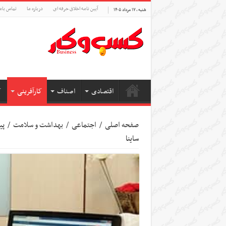
آیین نامه اخلاق حرفه ای
درباره ما
تماس بام
شنبه , ۱۷ مرداد ۱۴۰۵
اقتصادی
اصناف
کارآفرینی
ک
صفحه اصلی
/
اجتماعی
/
بهداشت و سلامت
/
پی
ساینا