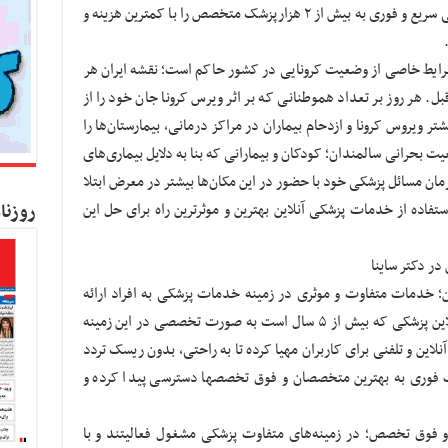
دکتر ساینا سامانه مشاوره آنلاین پزشکی، دسترسی سریع و فوری به بیش از ۲ هزارپزشک متخصص را با کمترین هزینه و
 شرایط خاصی از وضعیت کرونایی در کشور حاکم است؛ نقشه ایران هر
بل. هر روز بر تعداد هموطنانی که بر اثر ویرس کرونا جان خود را از
ویروس کرونا و ازدحام بیماران در مراکز درمانی، بیمارستان‌ها را
 بحرانی سالمندان؛ کودکان و بیمارانی که بنا به دلایل بیماری‌های
ان مسائل پزشکی خود با حضور در این مکان‌ها بیشتر در معرض ابتلا
روزنا
استفاده از خدمات پزشکی آنلاین بهترین و موثرترین راه برای حل این
این؛ خدمات متفاوت و موثری در زمینه خدمات پزشکی به افراد ارائه
می‌شود. دکتر ساینا پلتفرم تخصصی مشاوره آنلاین پزشکی که بیش از ۵ سال است به صورت تخصصی در این زمینه
نلاین و تلفنی برای کاربران مهیا کرده تا به راحتی، بدون ریسک تردد
تا مطب پزشک و تنها با چند کلیک و به صورت فوری به بهترین متخصصان و فوق تخصص‎ها دسترسی پیدا کرده و
ار پزشک متخصص و فوق تخصص؛ در زمینه‌های متفاوت پزشکی مشغول فعالیتند و با