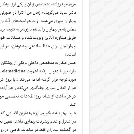
مریم حیدرزاده، متخصص زنان و یکی ازز پزشکان ف
دکتر ساینا می‌گوید:« زمان من اکثرا در صورتی 
بیماران سپری می‌شود. و درخواست‌های آنلاین از
طریق مشاوره آنلاین ویزیت شده و مشکلات خود 
بیمارانمان برای حفظ سلامتی بیشترشان، در ای
است.»
حسن صفاریه متخصص داخلی و یکی از پزشکان فعا
مورد توجه قرار گرفته ادامه می‌هد:« با بروز ک
هم از انتقال بیماری جلوگیری می‌کند و هم آرامش 
در هر ساعت از شبانه روز اطلاعات تخصصی مورد ن
کند.
شاید بهتر باشد بگوییم ارزشمندترین اقدامی که در
در کنترل و عدم پیشرفت بیماری داشته همین بح
در گذشته بیماران فقط در ساعات خاصی در روز و 