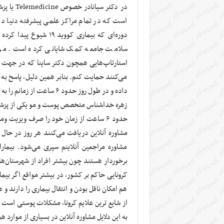
در دکتر 
است که در تمام مراکز علمی پیشرفته دنیا در 
دوره‌ای که بیماری کوو
سلامت جامعه کمک شایانی کرده است. من ه
استارتاپ‌هایی همچون دکتر ساینا که در جهت سل
می‌کنند حمایت کنم. بنابر همین دلیل، پاسخ به 
داده و در طول روز حدود ۶ ساعت از زمانم را به ویزیت و مشاوره کاربران اختصاص می‌دهم.»
زهره خداشناس متخصص پوست و مو یکی از پزشکان 
حدود ۶ ساعت از زمان خود را صرف ویزیت و
مشاوره مراجعین آنلاینم سپری می‌شود. بیمارا
برخوردار هستند چون بیشتر افراد از شهرستان
کرونایی حاکم بر کشور، در بیشتر مواقع اگر بی
هم امکان ناقل بودن و انتقال بیماری را دارند
از شایع ترین علایم کرونا، مشکلات پوستی است د
به این دلایل مشاوره آنلاین در بسیاری از موارد 