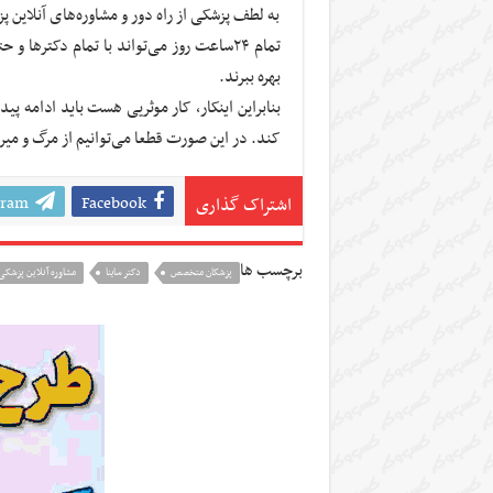
به لطف پزشکی از راه دور و مشاوره‌های آنلاین پز
تمام ۲۴ساعت روز می‌تواند با تمام دکترها 
بهره ببرند.
بنابراین اینکار، کار موثریی هست باید ادامه پید
کند. در این صورت قطعا می‌توانیم از مرگ و می
gram
Facebook
اشتراک گذاری
برچسب ها
پزشکان متخصص
دکتر ساینا
مشاوره آنلاین پزشکی