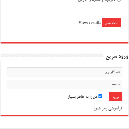
View results
ورود سریع
من را به خاطر بسپار
فراموشی رمز عبور