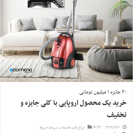
۳۰ جایزه ۱ میلیون تومانی
خرید یک محصول اروپایی با کلی جایزه و
تخفیف
۱۳۹۹/۱۱/۲۰
۱۷:۳۲
حراج ها و تخفیفات
,
سرخط خبرها