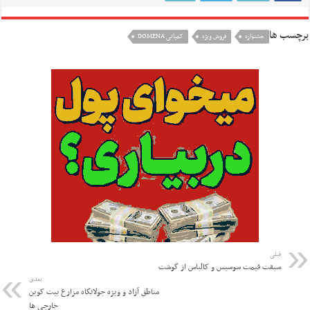
برچسب ها
جشنواره
فروش ویژه
کمپانی DOMENA
قبلی
سبقت قیمت سوسیس و کالباس از گوشت
بعدی
مناطق آزاد و ویژه جولانگاه مزارع بیت کوین
خارجی ها