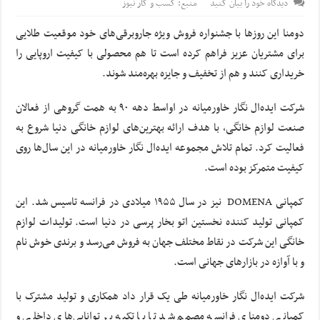
دیدگاه خود را بیان کنید
منبع: کسب و کار نیوز
دومنا این روزها با جشنواره فروش ویژه جاروبرقی‌های خود موقعیت طلایی
برای مشتریان عزیز فراهم کرده است تا هم محصولی با کیفیت اروپایی را
خریداری کنند و هم از تخفیف و جایزه بهره‌مند شوند.
شرکت ایده‌ال نگار خاورمیانه در اواسط دهه ۹۰ به همت گروهی از فعالان
صنعت لوازم خانگی، با هدف ارائه بهترین‌های لوازم خانگی دنیا شروع به
فعالیت کرد. تمام تلاش مجموعه ایده‌ال نگار خاورمیانه در این سال‌ها روی
کیفیت متمرکز بوده است.
کمپانی DOMENA نیز در سال ۱۹۵۵ میلادی در فرانسه تاسیس شد. این
کمپانی تولید کننده نخستین اتو بخار پرسی در دنیا است. تولیدات لوازم
خانگی این شرکت در نقاط مختلف جهان به فروش می‌رسد و برندی خوش نام
و با آوازه در بازارهای جهانی است.
شرکت ایده‌ال نگار خاورمیانه طی یک قرار داد همکاری و تولید مشترک با
کمپانی دومنای فرانسه مصمم شد تا با تکیه بر توانایی‌های داخلی و