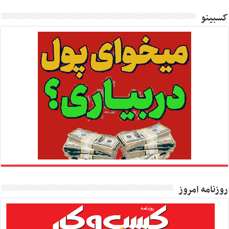
کسبینو
روزنامه امروز