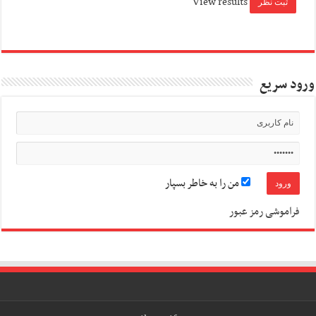
View results
ورود سریع
من را به خاطر بسپار
فراموشی رمز عبور