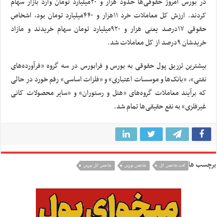
در بورس امروز حقوقی‌ها حدود هزار و ۲۰میلیارد تومان وارد بازار سهام
کردند. ارزش کل معاملات خرد ۱۱هزار و ۴۴۰میلیارد تومان بود، اشخاص
حقوقی ۱۷درصد یعنی هزار و ۹۲۰میلیارد تومان سهام خریدند و مازاد
خریدشان ۹درصد از کل معاملات شد.
بیشترین تزریق پول حقوقی به بورس و فرابورس در سه گروه «فرآورده‌های
نفتی»، «بانک‌ها و موسسات اعتباری» و «فلزات اساسی» رقم خورد در حالی
که برآیند معاملات گروه‌های «هتل و رستوران» و «سایر محصولات کانی
غیرفلزی» به نفع حقیقی‌ها تمام شد.
برچسب ها
افت شاخص کل
شاخص بورس
شاخص کل بورس