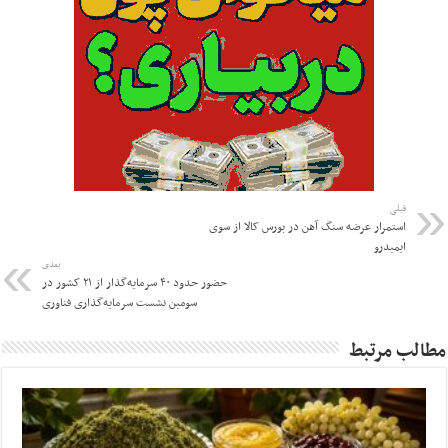
قبلی
استمرار عرضه سنگ آهن در بورس کالا از سوی
ایمیدرو
بعدی
حضور حدود ۴۰ سرمایه‌گذار از ۲۱ کشور در
سومین نشست سرمایه‌گذاری فناوری
مطالب مرتبط