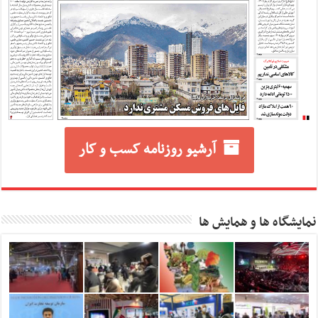
آرشیو روزنامه کسب و کار
نمایشگاه ها و همایش ها