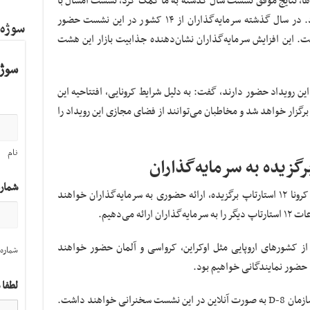
یم‌ها، نتایج موفق نشست سال گذشته به ما کمک کرد، نشست امسال با
توان و قدرت بالاتر و خروجی بیشتر همراه شود. در سال گذشته سرمایه‌گذاران از ۱۴ کشور در این نشست حضور
سوژه
افزایش یافته است. این افزایش سرمایه‌گذاران نشان‌‌دهنده جذابیت بازار این هشت
سوژه
ین رویداد حضور دارند، گفت: به دلیل شرایط کرونایی، افتتاحیه این
گزار خواهد شد و مخاطبان می‌توانند از فضای مجازی این رویداد را
نام
شمار
صدرخانلو با بیان اینکه برای جلوگیری از شیوع کرونا ۱۲ استارتاپ برگزیده، ارائه حضوری به سرمایه‌گذاران خواهند
 از کشورهای اروپایی مثل اوکراین، کرواسی و آلمان حضور خواهند
شماره 
حضور نمایندگانی خواهیم بود.
لطفا 
وی در خاتمه گفت: «جعفر کو شاری» دبیر کل سازمان D-8 به صورت آنلاین در این نشست سخنرانی خواهند داشت.