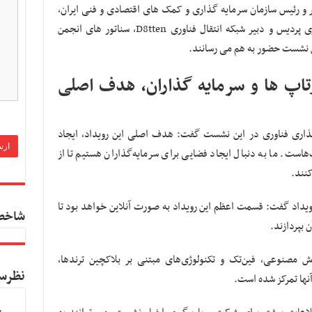
 رئیس سازمان سرمایه گذاری و کمک های اقتصادی و فنی ایران،
«مهدی صفاری نیا» ریاست محترم پارک فناوری پردیس و دبیر شبکه انتقال فناوری D8tten، سناتور های انجمن
ارتاپ ها و سرمایه گذاران، هدف اصلی
گذاری فناوری در این نشست گفت: هدف اصلی این رویداد، ایجاد
اپ‌هاست. ما به دنبال ایجاد فضایی برای سرمایه‌گذاران هستیم تا از
نند.
ن رویداد گفت: قسمت اعظم این رویداد به صورت آنلاین خواهد بود تا
شاخص
 بپردازند.
ش مصنوعی، فین‌تک و تکنولوژی‌های مبتنی بر بلاکچین ترندها،
نظرس
نها تمرکز شده است.