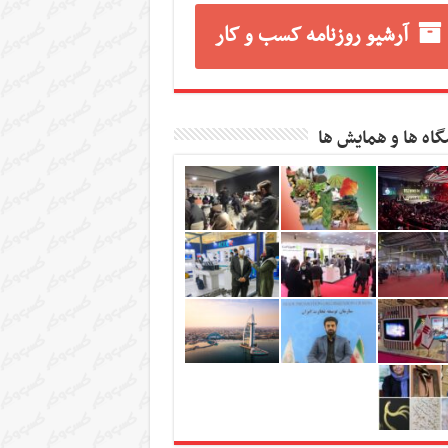
آرشیو روزنامه کسب و کار
گاه ها و همایش ها