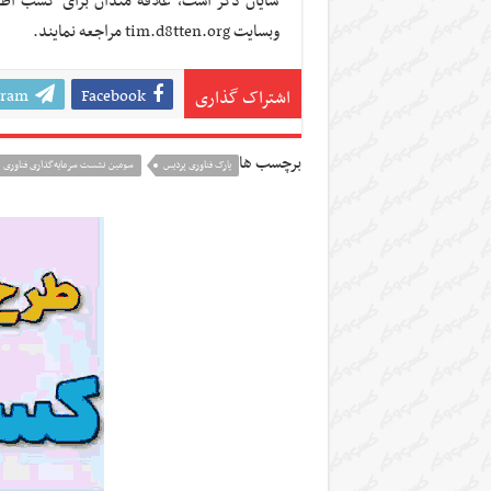
شایان ذکر است، علاقه مندان برای کسب اطلا
وبسایت tim.d8tten.org مراجعه نمایند.
gram
Facebook
اشتراک گذاری
برچسب ها
پارک فناوری پردیس
سومین نشست سرمایه‌گذاری فناوری