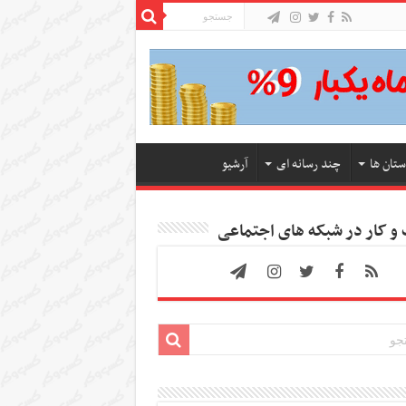
ستان ها
چند رسانه ای
آرشیو
 کار در شبکه های اجتماعی