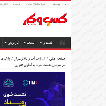
آیین نامه اخلاق حرفه ای
درباره ما
تماس بام
شنبه , ۱۷ مرداد ۱۴۰۵
اقتصادی
اصناف
کارآفرینی
صفحه اصلی
/
استارت آپ‌ و دانش‌بنیان‌
/
پارک ها 
در سومین نشست سرمایه‌گذاری فناوری