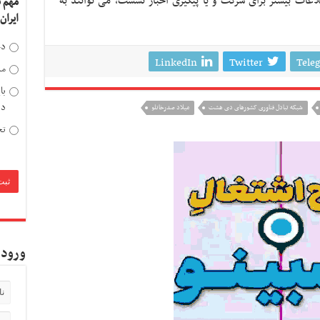
عات بیشتر برای شرکت و یا پیگیری اخبار نشست، می توانند به
مهم 
ایران
دخ
LinkedIn
Twitter
Tele
مد
با
دی
شبکه تبادل فناوری کشورهای دی هشت
میلاد صدرخانلو
تح
ورود 