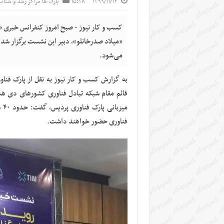
۱۳۹۹/۱۱/۱۴
۱۵:۲۸
پارک ها مراکز رشد و شتاب‌
می‌شود.
می
فناوری حضور خواهند داشت.