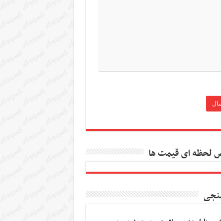
 لحظه ای قیمت ها
نجی