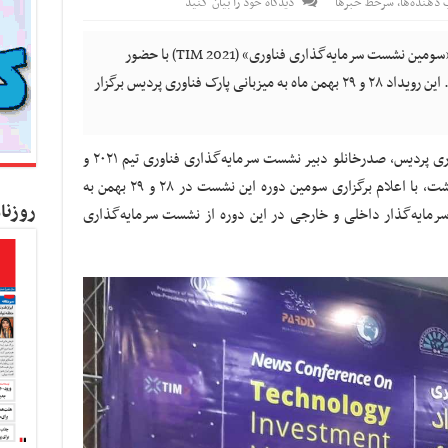
 دهنده‌ها
,
سرخط خبرها
دیدگاه خود را بیان کنید
کسب و کار نیوز - صبح امروز کنفرانس خبری «سومین نشست سرمایه‌گذاری فناوری» (TIM 2021) با حضور
«میلاد صدرخانلو»، دبیر این نشست برگزار شد. این رویداد ۲۸ و ۲۹ بهمن ماه به میزبانی پارک فناوری پردیس برگزار
به گزارش کسب و کار نیوز به نقل از پارک فناوری پردیس، صدرخانلو دبیر نشست سرمایه‌گذاری فناوری تیم ۲۰۲۱ و
قائم مقام شبکه تبادل فناوری کشورهای دی هشت، با اعلام برگزاری سومین دوره این نشست در ۲۸ و ۲۹ بهمن به
روزنا
زبانی پارک فناوری پردیس، گفت: حدود ۴۰ سرمایه‌گذار داخلی و خارجی در این دوره از نشست سرمایه‌گذاری