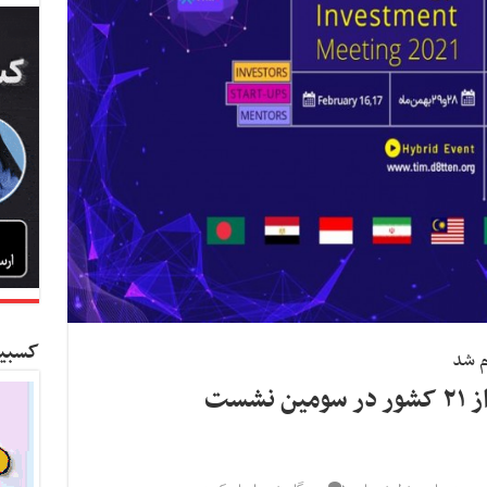
کسبین
حضور حدود ۴۰ سرمایه‌گذار از ۲۱ کشور در سومین نشست