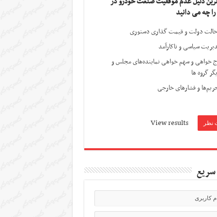
ترین دلیل عدم موفقیت صنعت خودرو در
 را چه می دانید
الت دولت و قیمت گذاری دستوری
یریت سیاسی و ناکارآمد
ج خواهی و سهم خواهی نماینده‌های مجلس و
گر گروه ها
ریم‌ها و فشارهای خارجی
View results
سریع