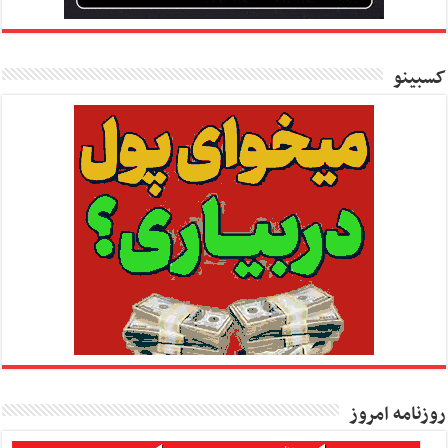
کسبینو
روزنامه امروز