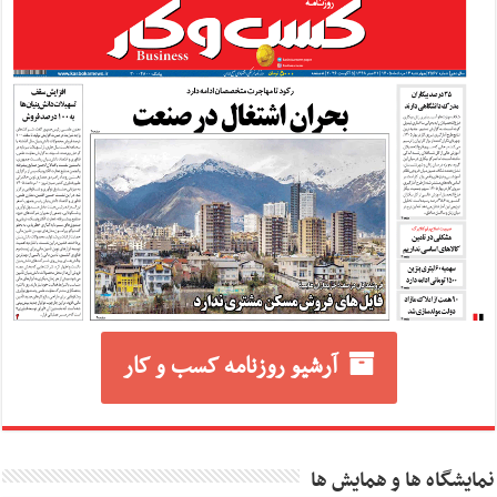
آرشیو روزنامه کسب و کار
نمایشگاه ها و همایش ها