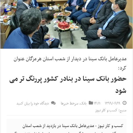
مدیرعامل بانک سینا در دیدار از شعب استان هرمزگان عنوان
کرد:
حضور بانک سینا در بنادر کشور پررنگ تر می
شود
۱۳۹۹/۰۶/۱۹
۱۴:۱۱
بانک
,
سرخط خبرها
دیدگاه خود را بیان کنید
منبع: کسب و کار نیوز
کسب و کار نیوز - مدیرعامل بانک سینا در بازدید از شعب استان