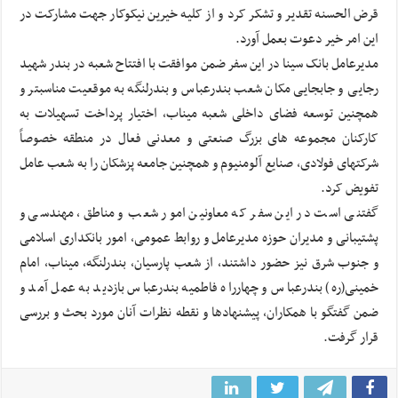
قرض الحسنه تقدیر و تشکر کرد و از کلیه خیرین نیکوکار جهت مشارکت در
این امر خیر دعوت بعمل آورد.
مدیرعامل بانک سینا در این سفر ضمن موافقت با افتتاح شعبه در بندر شهید
رجایی و جابجایی مکان شعب بندرعباس و بندرلنگه به موقعیت مناسبتر و
همچنین توسعه فضای داخلی شعبه میناب، اختیار پرداخت تسهیلات به
کارکنان مجموعه های بزرگ صنعتی و معدنی فعال در منطقه خصوصاً
شرکتهای فولادی، صنایع آلومنیوم و همچنین جامعه پزشکان را به شعب عامل
تفویض کرد.
گفتنی است در این سفر که معاونین امور شعب و مناطق، مهندسی و
پشتیبانی و مدیران حوزه مدیرعامل و روابط عمومی، امور بانکداری اسلامی
و جنوب شرق نیز حضور داشتند، از شعب پارسیان، بندرلنگه، میناب، امام
خمینی(ره) بندرعباس و چهارراه فاطمیه بندرعباس بازدید به عمل آمد و
ضمن گفتگو با همکاران، پیشنهادها و نقطه نظرات آنان مورد بحث و بررسی
قرار گرفت.