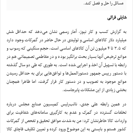
مسائل را حل و فصل کند.
شایلی قرائی
به گزارش کسب و کار نیوز، آمار رسمی نشان می‌دهد که حداقل شش
میلیارد دلار کالاهای اساسی و تولیدی در حال حاضر در گمرکات وجود دارد
که ۳.۵ تا ۴ میلیون تن آن کالاهای اساسی است، حجم سنگینی که رسوب و
موانع ترخیص آنها بسیار بحث برانگیز بوده و در مقاطعی تصمیماتی هم در
رابطه با تسهیل آن اخذ و اجرایی شده است. به طوری که طی دو سال گذشته
با دستور رییس جمهور دستورالعمل‌ها و توافق‌هایی برای به حداقل رسیدن
موانع موجود به تصویب و در دستور کار قرار گرفت، اما ظاهرا همچنان
بخشی زیادی از این مشکلات پابرجاست.
در همین رابطه علی جدی، نائب‌رئیس کمیسیون صنایع مجلس درباره
تخلفات گسترده در گمرک و عدم به کارگیری سامانه‌های شفافیت برای
واردات کالا خاطرنشان کرد: من به شدت موافق تحقیق و تفحص از گمرکات
کشور هستم و بایستی به این موضوع ورود کرده و تعیین تکلیف قاچاق کالا