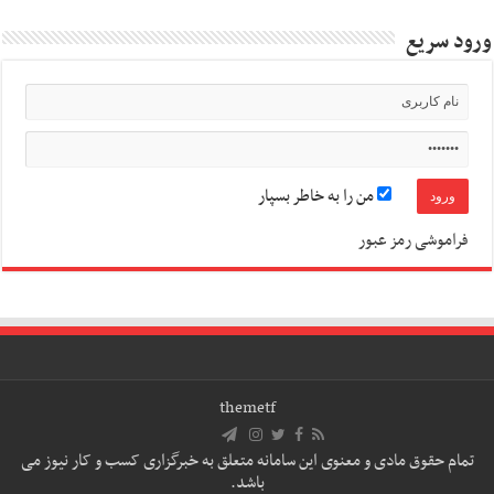
ورود سریع
من را به خاطر بسپار
فراموشی رمز عبور
themetf
تمام حقوق مادی و معنوی این سامانه متعلق به خبرگزاری کسب و کار نیوز می
باشد.