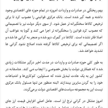
بهم ریختگی در صادرات و واردات امروزه در تمام حوزه های اقتصادی وجود
داشته و همه گیر شده است. بانک مرکزی قوانینی را مصوب کرد تا برای
ترخیص کالاها سختگیرانه تر عمل شود. از سوی دیگر دولت نیز با تصمیماتی
که مصوب کرد قوانین را سختگیرانه تر اجرا می کند و گویا به عواقب آن
اصلا فکر نشده است. کالاها در گمرک دپو شده و منجر به گرانی ها شده و
اگر تصمیماتی که برای ترخیص کالاها گرفته شده اصلاح نشود گرانی ها
تشدید خواهد شد.
به طور کلی حوزه صادرات و واردات در مدت اخیر درگیر مشکلات زیادی
شده که همکاری دولت با بخش خصوصی را ایجاب می کند. متاسفانه در
کشور این به یک عادت تبدیل شده که مسئولین، کم‌کاری‌ها و اشتباهات
خود را به گردن سایرین بیندازند البته منظور من تنها مسئول بانک مرکزی
نیست این به مجموعه سیاست‌های اقتصادی دولت برمی‌گردد.
امروز مشکل در گرانی نرخ ارز است. عامل اصلی افزایش قیمت ارز جای
دیگری است. از جمله این عوامل می‌توان به رشد روزافزون نرخ تورم که خود