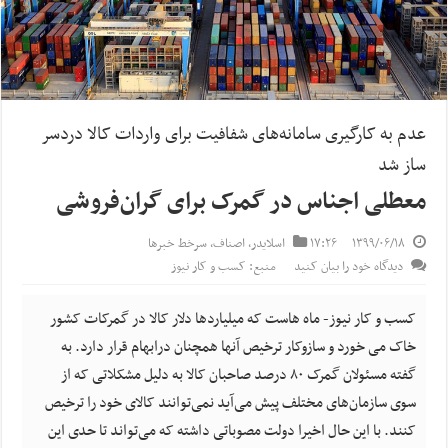
عدم به کارگیری سامانه‌های شفافیت برای واردات کالا دردسر
ساز شد
معطلی اجناس در گمرک برای گران‌فروشی
۱۳۹۹/۰۶/۱۸
۱۷:۲۶
اسلایدر
,
اصناف
,
سرخط خبرها
دیدگاه خود را بیان کنید
منبع: کسب و کار نیوز
کسب و کار نیوز- ماه هاست که میلیاردها دلار کالا در گمرکات کشور
خاک می خورد و سازوکار ترخیص آنها همچنان درابهام قرار دارد. به
گفته مسئولان گمرک ۸۰ درصد صاحبان کالا به دلیل مشکلاتی که از
سوی سازمان‌های مختلف پیش می‌آید نمی‌توانند کالای خود را ترخیص
کنند. با این حال اخیرا دولت مصوباتی داشته که می‌تواند تا حدی این