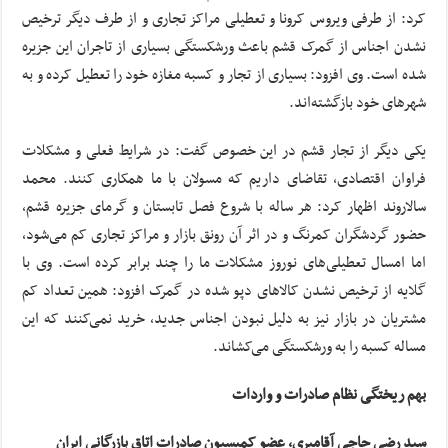
کرد: از طرفی ویروس کرونا و تعطیلی مراکز تجاری و از طرف دیگر ترخیص
نشدن اجناس از گمرک قشم باعث ورشکستگی بسیاری از تاجران این جزیره
شده است. وی افزود: بسیاری از تجار و کسبه مغازه خود را تعطیل کرده و به
شهرهای خود بازگشته‌اند.
یکی دیگر از تجار قشم در این خصوص گفت: در شرایط فعلی و مشکلات
فراوان اقتصادی، تقاضای داریم که مسولان با ما همکاری کنند. محمد
سالاروند اظهار کرد: هر ساله با شروع فصل تابستان و گرمای جزیره قشم،
حضور گردشگران کمرنگ و در اثر آن رونق بازار و مراکز تجاری کم می‌شود،
اما امسال تعطیلی‌های نوروز مشکلات ما را چند برابر کرده است. وی با
گلایه از ترخیص نشدن کالاهای دپو شده در گمرک افزود: همین تعداد کم
مشتریان در بازار نیز به دلیل نبودن اجناس جدید، خرید نمی‌کنند که این
مساله کسبه را به ورشکستگی می‌کشاند.
بهم ریختگی نظام صادرات و واردات
سید رضی حاجی آقامیری، عضو کمیسیون صادرات اتاق بازرگانی ایران