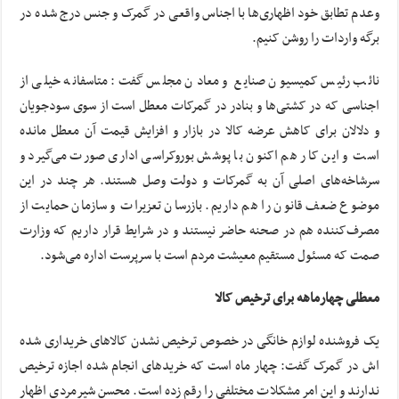
وعدم تطابق خود اظهاری‌ها با اجناس واقعی در گمرک و جنس درج شده در
برگه واردات را روشن کنیم.
نائب رئیس کمیسیون صنایع و معادن مجلس گفت: متاسفانه خیلی از
اجناسی که در کشتی‌ها و بنادر در گمرکات معطل است از سوی سودجویان
و دلالان برای کاهش عرضه کالا در بازار و افزایش قیمت آن معطل مانده
است و این کار هم اکنون با پوشش بوروکراسی اداری صورت می‌گیرد و
سرشاخه‌های اصلی آن به گمرکات و دولت وصل هستند. هر چند در این
موضوع ضعف قانون را هم داریم. بازرسان تعزیرات و سازمان حمایت از
مصرف‌کننده هم در صحنه حاضر نیستند و در شرایط قرار داریم که وزارت
صمت که مسئول مستقیم معیشت مردم است با سرپرست اداره می‌شود.
معطلی چهارماهه برای ترخیص کالا
یک فروشنده لوازم خانگی در خصوص ترخیص نشدن کالاهای خریداری شده
اش در گمرک گفت: چهار ماه است که خریدهای انجام شده اجازه ترخیص
ندارند و این امر مشکلات مختلفی را رقم زده است. محسن شیرمردی اظهار