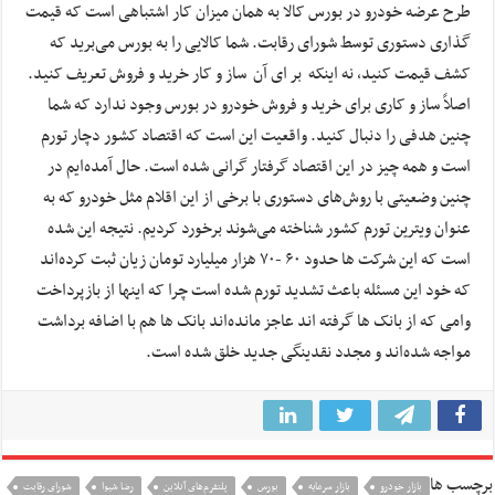
طرح عرضه خودرو در بورس کالا به همان میزان کار اشتباهی است که قیمت
گذاری دستوری توسط شورای رقابت. شما کالایی را به بورس می‌برید که
کشف قیمت کنید، نه اینکه بر ای آن ساز و کار خرید و فروش تعریف کنید.
اصلاً ساز و کاری برای خرید و فروش خودرو در بورس وجود ندارد که شما
چنین هدفی را دنبال کنید. واقعیت این است که اقتصاد کشور دچار تورم
است و همه چیز در این اقتصاد گرفتار گرانی شده است. حال آمده‌ایم در
چنین وضعیتی با روش‌های دستوری با برخی از این اقلام مثل خودرو که به
عنوان ویترین تورم کشور شناخته می‌شوند برخورد کردیم. نتیجه این شده
است که این شرکت ها حدود ۶۰ -۷۰ هزار میلیارد تومان زیان ثبت کرده‌اند
که خود این مسئله باعث تشدید تورم شده است چرا که اینها از بازپرداخت
وامی که از بانک ها گرفته اند عاجز مانده‌اند بانک ها هم با اضافه برداشت
مواجه شده‌اند و مجدد نقدینگی جدید خلق شده است.
برچسب ها
بازار خودرو
بازار سرمایه
بورس
پلتفرم‌های آنلاین
رضا شیوا
شورای رقابت