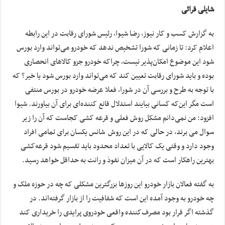
شایلی قرائی
به گزارش کسب و کار نیوز، رضا شیوا، رئیس شورای رقابت در این رابطه
اعلام کرد: تا زمانی که شورا تشخیص ندهد که خودرو می‌تواند وارد بورس
شود این موضوع امکان‌پذیر نیست، چراکه خودرو جزو کالاهای انحصاری
بوده و باید شورای رقابت تعیین کند که می‌تواند وارد بورس شود یا خیر؟ که
با توجه به طرح و بررسی آن در شورا، فعلا عرضه خودرو در بورس منتفی
است مگر این‌که کسانی بیایند استدلال قانع کننده‌ای برای آن بیاورند. شیوا
افزود: من نمی‌دانم مشکل روش فعلی و قرعه کشی کجاست که آن را زیر
سوال می برند، در حالی که در این روش شانس یکسان برای تمامی افراد
وجود دارد و وقتی یک کالایی با تعداد محدود باید تقسیم شود قرعه‌کشی
بهترین راهکار است که در آن میزان نفوذ و رانت به حداقل خواهد رسید.
به گفته فعالان بازار خودرو این روز‌ها بزرگ‫ترین مشکلی که چه در حوزه ملک و
چه خودرو به وجود آمده این است که شفافیت را از بازار گرفته‌اند. در
گذشته اگر قرار بود مصرف‌کننده واقعی خودروی پرایدی را خریداری کند