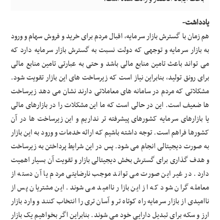
یادداشت-
هم زمان با گسترش بازار سرمایه، اقبال مردم برای خرید و فروش سهام و ورود
به بازار سرمایه و توجهی که دولت نسبت به گسترش بازار سرمایه دارد که
می تواند باعث تامین منابع مالی باشد و حتی به عبارتی تامین منابع مالی
برای رونق تولید، بنابراین نیاز است که زیرساخت های این بازار تقویت شود.
مشکلاتی که مردم در سامانه های معاملاتی دارند نشان می دهد زیرساخت
ها ضعیف است. این در حالی است که ما این مشکلات را در بازارهای مالی
یا بازارهای سرمایه کشورهای پیشرفته تر نداریم و این زیرساخت ها در آن
کشورها فراهم است. توجه داشته باشیم که ارائه خدمات و ورود به این بازار
به صورت دیجیتالی انجام می شود. پس در این شرایط پرداختن به زیرساخت
و هدف گذاری برای گسترش بخش دیجیتالی بازار و تقویت آن بسیار اهمیت
دارد. در غیر این صورت می تواند موجب نارضایتی مردم یا آن دسته از
معامله گران شود که از این بازار ناامید می شوند. این مشتریان پس از
ناامیدی از بازار سرمایه راه کوتاه تر و آسان تری را انتخاب کنند و وارد بازار
ارز و سکه برای تبدیل دارایی خود می شوند. بنابراین اگر بخواهیم یک بازار