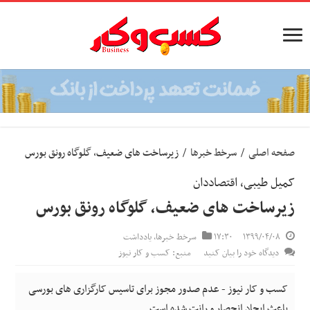
صفحه اصلی
/
سرخط خبرها
/
زیرساخت های ضعیف، گلوگاه رونق بورس
کمیل طیبی، اقتصاددان
زیرساخت های ضعیف، گلوگاه رونق بورس
۱۳۹۹/۰۴/۰۸
۱۷:۳۰
سرخط خبرها
,
یادداشت
دیدگاه خود را بیان کنید
منبع: کسب و کار نیوز
کسب و کار نیوز - عدم صدور مجوز برای تاسیس کارگزاری های بورسی
باعث ایجاد انحصار و رانت شده است.