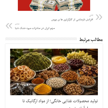
قبلی
افزایش نارضایتی از کارگزاری ها ی بورس
بعدی
سهم ایران در صادرات میوه خشک دنیا
مطالب مرتبط
تولید محصولات غذایی خانگی؛ از مواد ارگانیک تا