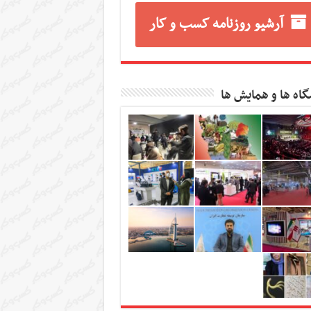
آرشیو روزنامه کسب و کار
گاه ها و همایش ها