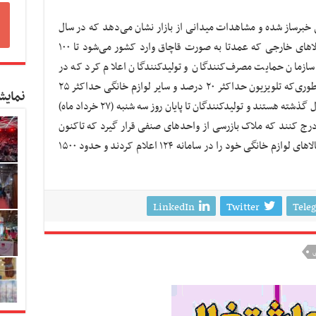
خبرساز شده و مشاهدات میدانی از بازار نشان می‌دهد که در سال
جاری لوازم خانگی ایرانی ۲۵ تا ۳۰ درصد و کالاهای خارجی که عمدتا به صورت قاچاق وارد کشور می‌شود تا ۱۰۰
زمان حمایت مصرف‌کنندگان و تولیدکنندگان اعلام کرد که در
قیمت‌های لوازم خانگی بازنگری شده است؛ به طوری‌که تلویزیون حداکثر ۲۰ درصد و سایر لوازم خانگی حداکثر ۲۵
نمایش
درصد مجاز به افزایش قیمت نسبت به بهمن سال گذشته هستند و تولیدکنندگان تا پایان روز سه شنبه (۲۷ خرداد ماه)
صت دارند قیمت‌های خود را در سامانه ۱۲۴ درج کنند که ملاک بازرسی از واحدهای صنفی قرار گیرد که تاکنون
۳۲ شرکت از ۴۰ شرکت منتخب، برند و قیمت کالاهای لوازم خانگی خود را در سامانه ۱۲۴ اعلام کردند و حدود ۱۵۰۰
LinkedIn
Twitter
Tele
ی