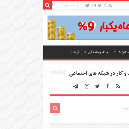
ستان ها
چند رسانه ای
آرشیو
 کار در شبکه های اجتماعی