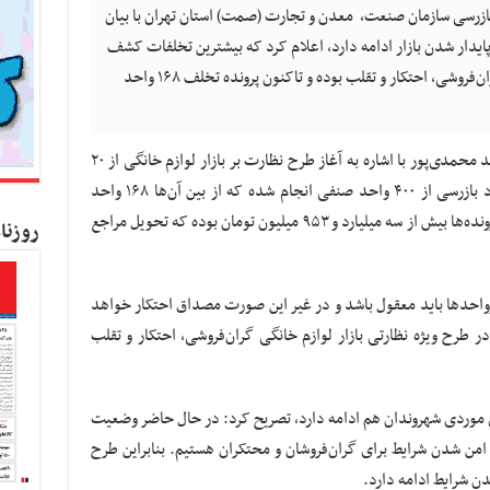
زرسی سازمان صنعت، ‌ معدن و تجارت (صمت) استان تهران با بیان
 پایدار شدن بازار ادامه دارد، اعلام کرد که بیشترین تخلفات کشف
شده در طرح ویژه نظارتی بازار لوازم خانگی گران‌فروشی، احتکار و تقلب بوده و تاکنون پرونده تخلف ۱۶۸ واحد
به گزارش کسب و کار نیوز به نقل از ایسنا، سعید محمدی‌پور با اشاره به آغاز طرح نظارت بر بازار لوازم خانگی از ۲۰
خرداد ماه، اظهار کرد:‌ تا روز گذشته ۱۲۷۹ مورد بازرسی از ۴۰۰ واحد صنفی انجام شده که از بین آن‌ها ۱۶۸ واحد
صنفی متخلف شناسایی شدند و ارزش کل این پرونده‌ها بیش از سه میلیارد و ۹۵۳ میلیون تومان بوده که تحویل مراجع
روزنا
بارواحدها باید معقول باشد و در غیر این صورت مصداق احتکار خواهد
طرح ویژه نظارتی بازار لوازم خانگی گران‌فروشی، احتکار و تقلب
ی موردی شهروندان هم ادامه دارد، تصریح کرد: در حال حاضر وضعیت
 امن شدن شرایط برای گران‌فروشان و محتکران هستیم. بنابراین طرح
شدن شرایط ادامه دارد.