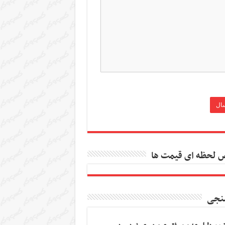
 لحظه ای قیمت ها
نجی