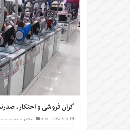
گران فروشی و احتکار، صدرنش
۱۳۹۹/۰۴/۰۵
۱۲:۱۵
اسلایدر
,
سرخط خبرها
,
صن