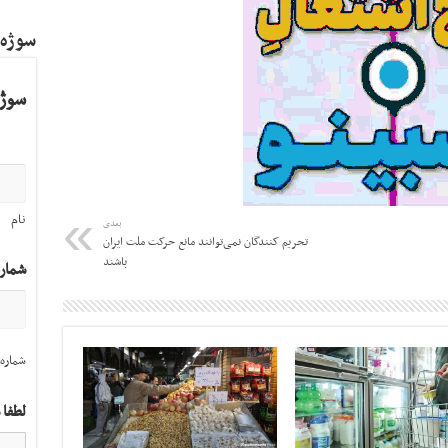
سوژه
سوژه
نام
بعدی
تحریم کنندگان نمی‌توانند مانع حرکت ملت ایران
باشند
شمار
شماره 
لطفا 