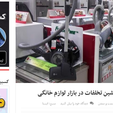
کسبین
ین تخلفات در بازار لوازم خانگی
عت و معدن
دیدگاه خود را بیان کنید
منبع: ایسنا