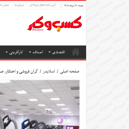
آیین نامه اخلاق حرفه ای
درباره ما
تماس بام
جمعه , ۱۶ مرداد ۱۴۰۵
اقتصادی
اصناف
کارآفرینی
صفحه اصلی
/
اسلایدر
/
گران فروشی و احتکار، صد