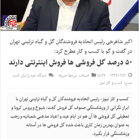
اکبر شاهرخی رئیس اتحادیه فروشندگان گل و گیاه تزئینی تهران
در گفت و گو با کسب و کار مطرح کرد:
۵۰ درصد گل فروشی ها فروش اینترنتی دارند
۱۳۹۹/۰۲/۱۱
۱۵:۲۷
اصناف
,
سرخط خبرها
دیدگاه خود را بیان کنید
منبع: کسب و کار نیوز
کسب و کار نیوز- رئیس اتحادیه فروشندگان گل و گیاه تزئینی تهران با
ابراز نگرانی از ورشکستگی صنوف گل فروش گفت: شیوع ویروس کرونا و
تعطیلی گل فروشی ها آن هم در ایام عید و اعیاد مذهبی شعبانیه و رجب
به عنوان بهترین زمان کاری باعث شده گل فروشی ها در آستانه
ورشکستگی قرار بگیرد.