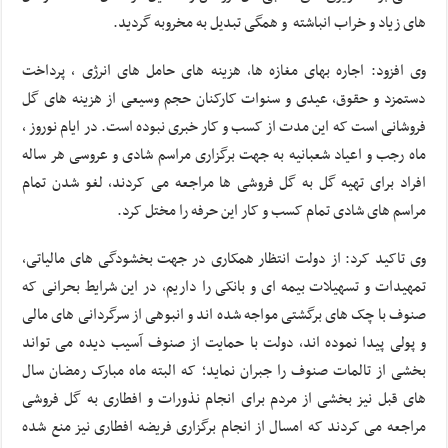
های زیاد و خراب انباشته و همگی تبدیل به مخروبه گردید.
وی افزود: اجاره بهای مغازه ها، هزینه های حامل های انرژی ، پرداخت
دستمزد و حقوق، عیدی و سنوات کارکنان حجم وسیعی از هزینه های گل
فروشانی است که این مدت از کسب و کار خبری نبوده است. در ایام نوروز ،
ماه رجب و اعیاد شعبانیه به جهت برگزاری مراسم شادی و عروسی هر ساله
افراد برای تهیه گل به گل فروشی ها مراجعه می کردند، لغو شدن تمام
مراسم های شادی تمام کسب و کار این حرفه را مختل کرد.
وی تاکید کرد: از دولت انتظار همکاری در جهت بخشودگی های مالیاتی،
تمهیدات و تسهیلات بیمه ای و بانکی را داریم، در این شرایط بحرانی که
صنوف با چک های برگشتی مواجه شده اند و انبوهی از سرگردانی های مالی
و پولی پیدا نموده اند، دولت با حمایت از صنوف آسیب دیده می تواند
بخشی از تالمات صنوف را جبران نماید؛ که البته ماه مبارک رمضان سال
های قبل نیز بخشی از مردم برای انجام نذورات و افطاری به گل فروشی
مراجعه می کردند که امسال از انجام برگزاری فریضه افطاری نیز منع شده