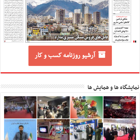
آرشیو روزنامه کسب و کار
نمایشگاه ها و همایش ها