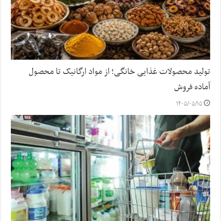
تولید محصولات غذایی خانگی؛ از مواد ارگانیک تا محصول
آماده فروش
۱۴۰۵/۰۵/۱۵