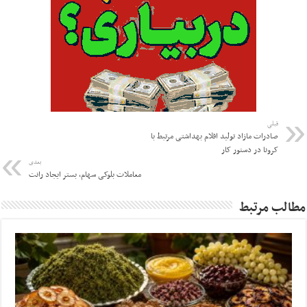
قبلی
صادرات مازاد تولید اقلام بهداشتی مرتبط با
کرونا در دستور کار
بعدی
معاملات بلوکی سهام، بستر ایجاد رانت
مطالب مرتبط