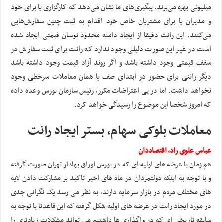
میلیونی بهره می‌برند. پیگیری‌های ما نشان می‌دهد که کارگزاری یا برای خود
و مدیران یا برای مشتریان خاص خود اقدام به ثبت چنین سفارش‌هایی
می‌کنند. این رانت دقیقا از ایجاد دامنه محدود نوسان قیمتی ایجاد شده
است در غیر این صورت دلیلی وجود ندارد که رانت برای ثبت سفارش در
سقف قیمتی وجود داشته باشد و اگر روند آزاد قیمت وجود داشته باشد
دیگر رانتی برای حضور در ابتدای صف یا همان معاملات سرخطی وجود
نخواهد داشت. اما در پی اعتراضات مکرر، رئیس سازمان بورس وعده داده
که امروز شخصا این موضوع را رسیدگی خواهد کرد.
معاملات بلوکی سهام، بستر ایجاد رانت
عباس علوی راد، اقتصاددان
هم زمان با عرضه های اولیه ای که در بورس اوراق بهادار تهران صورت گرفته
و با توجه به اینکه دولتمردان در ماه های اخیر تاکید بر مشارکت دادن لایه
های مختلف مردم در بازار سرمایه دارند، به نظر می رسد یک نگرانی جدی
در مورد ایجاد رانت در عرضه های اولیه شکل گرفته که این قاعدتا با توجه به
سابقه تاریخی ای که در واگذاری ها داشتیم می تواند مشکلات زیادتری را