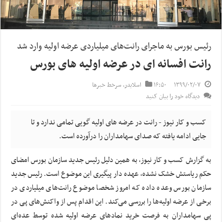
رئیس بورس به ماجرای ‌رانت‌های میلیاردی عرضه اولیه وارد شد
رانت افسانه ای در عرضه اولیه های بورس
۱۳۹۹/۰۲/۰۷
۱۶:۵۰
اسلایدر
,
سرخط خبرها
دیدگاه خود را بیان کنید
کسب و کار نیوز - رانت در عرضه های اولیه گویی تمامی ندارد و تا
جایی ادامه یافته که صدای سهامداران را درآورده است.
به گزارش کسب و کار نیوز، به همین دلیل رئیس جدید سازمان بورس امضای
حکم ریاستش خشک نشده، عهده دار پیگیری این موضوع است. رئیس جدید
سازمان بورس وعده داده که امروز شخصا موضوع رانت‌های میلیاردی در
برخی از عرضه اولیه‌ها را بررسی می‌کند. این اقدام پس از واکنش‌های پی در
پی سهامداران به فرصت خرید نمادهای عرضه اولیه شده توسط عده‌ای