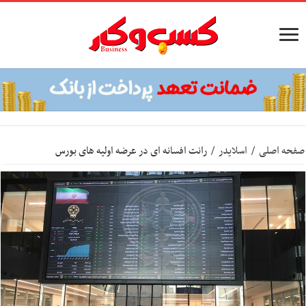
صفحه اصلی
/
اسلایدر
/
رانت افسانه ای در عرضه اولیه های بورس