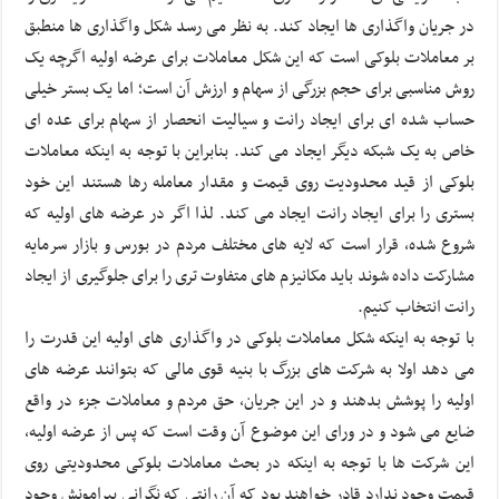
در جریان واگذاری ها ایجاد کند. به نظر می رسد شکل واگذاری ها منطبق
بر معاملات بلوکی است که این شکل معاملات برای عرضه اولیه اگرچه یک
روش مناسبی برای حجم بزرگی از سهام و ارزش آن است؛ اما یک بستر خیلی
حساب شده ای برای ایجاد رانت و سیالیت انحصار از سهام برای عده ای
خاص به یک شبکه دیگر ایجاد می کند. بنابراین با توجه به اینکه معاملات
بلوکی از قید محدودیت روی قیمت و مقدار معامله رها هستند این خود
بستری را برای ایجاد رانت ایجاد می کند. لذا اگر در عرضه های اولیه که
شروع شده، قرار است که لایه های مختلف مردم در بورس و بازار سرمایه
مشارکت داده شوند باید مکانیزم های متفاوت تری را برای جلوگیری از ایجاد
رانت انتخاب کنیم.
با توجه به اینکه شکل معاملات بلوکی در واگذاری های اولیه این قدرت را
می دهد اولا به شرکت های بزرگ با بنیه قوی مالی که بتوانند عرضه های
اولیه را پوشش بدهند و در این جریان، حق مردم و معاملات جزء در واقع
ضایع می شود و در ورای این موضوع آن وقت است که پس از عرضه اولیه،
این شرکت ها با توجه به اینکه در بحث معاملات بلوکی محدودیتی روی
قیمت وجود ندارد قادر خواهند بود که آن رانتی که نگرانی پیرامونش وجود