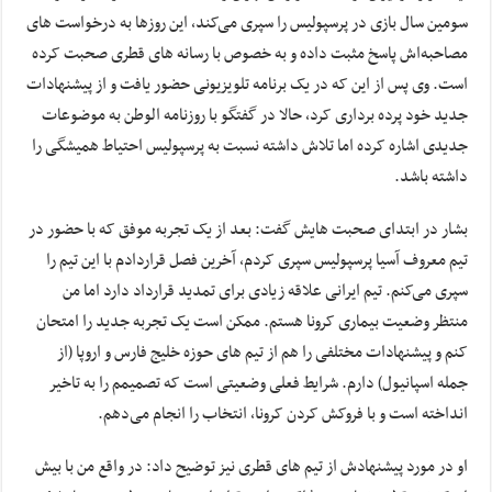
سومین سال بازی در پرسپولیس را سپری می‌کند، این روزها به درخواست های
مصاحبه‌اش پاسخ مثبت داده و به خصوص با رسانه های قطری صحبت کرده
است. وی پس از این که در یک برنامه تلویزیونی حضور یافت و از پیشنهادات
جدید خود پرده برداری کرد، حالا در گفتگو با روزنامه الوطن به موضوعات
جدیدی اشاره کرده اما تلاش داشته نسبت به پرسپولیس احتیاط همیشگی را
داشته باشد.
بشار در ابتدای صحبت هایش گفت: بعد از یک تجربه موفق که با حضور در
تیم معروف آسیا پرسپولیس سپری کردم، آخرین فصل قراردادم با این تیم را
سپری می‌کنم. تیم ایرانی علاقه زیادی برای تمدید قرارداد دارد اما من
منتظر وضعیت بیماری کرونا هستم. ممکن است یک تجربه جدید را امتحان
کنم و پیشنهادات مختلفی را هم از تیم های حوزه خلیج فارس و اروپا (از
جمله اسپانیول) دارم. شرایط فعلی وضعیتی است که تصمیمم را به تاخیر
انداخته است و با فروکش کردن کرونا، انتخاب را انجام می‌دهم.
او در مورد پیشنهادش از تیم های قطری نیز توضیح داد: در واقع من با بیش