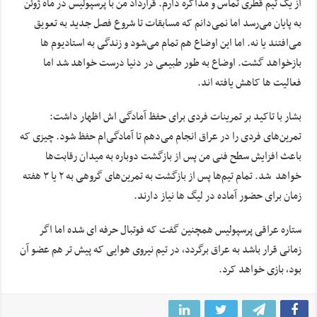
از یک تیم قطری تماس و مذاکره دارم. قرارداد من با پرسپولیس در ماه ژوئن
به پایان می‌رسد اما نمی‌دانم که مسابقات تا شروع فصل جدید به تعویق
می‌افتند یا نه. اما این اوضاع هم تمام می‌شود و زندگی به استادیوم ها
بازخواهد گشت. اوضاع به طور طبیعی در دنیا درست خواهد شد اما
فعالیت ها کاهش یافته اند.
بشار با تاکید بر تمرینات فردی برای حفظ آمادگی اش اظهار داشت:
تمرین‌های فردی را در عراق انجام می‌دهم تا آمادگی‌ام حفظ شود. چیزی که
باعث افزایش سطح فنی من پس از بازگشت دوباره به میدان رقابت‌ها
خواهد شد. تمام تیم‌ها پس از بازگشت به تمرین‌های گروهی به ۲ یا ۳ هفته
زمان برای حضور آماده در لیگ ها نیاز دارند.
ستاره عراقی پرسپولیس همچنین گفت که فوتبال حرفه ای شده اما اگر
زمانی قرار باشد به عراق برگردد، در تیم نیروی هوایی که پیش تر هم عضو آن
بود، بازی خواهد کرد.