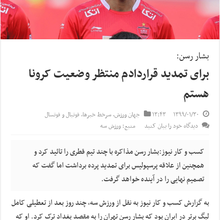
بشار رسن:
برای تمدید قراردادم منتظر وضعیت کرونا
هستم
۱۳۹۹/۰۱/۳۰
۱۳:۴۳
جهان ورزش
,
سرخط خبرها
,
فوتبال و فوتسال
دیدگاه خود را بیان کنید
منبع: ورزش سه
کسب و کار نیوز:بشار رسن مذاکره با چند تیم قطری را تائید کرد و
همچنین از علاقه پرسپولیس برای تمدید پرده برداشت اما گفت که
تصمیم نهایی را در آینده خواهد گرفت.
به گزارش کسب و کار نیوز به نقل از ورزش سه, چند روز بعد از تعطیلی کامل
لیگ برتر در ایران بود که بشار رسن تهران را به مقصد بغداد ترک کرد. او که