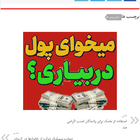
برچسب ها
بشار رسن
قبلی
استفاده از ماسک برای رانندگان اسنپ الزامی
شد
بعدی
حمایت سمبلیک دولت از خانوارها در کرونای