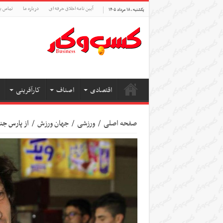
آیین نامه اخلاق حرفه ای
درباره ما
تماس با
یکشنبه , ۱۸ مرداد ۱۴۰۵
اقتصادی
اصناف
کارآفرینی
صفحه اصلی
/
ورزشی
/
جهان ورزش
/
از پارس جن