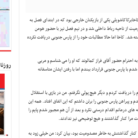
اخابرکاکاشویلی یکی از بازیکنان خارجی بود که در ابتدای فصل به
میت از ناحیه رباط داخلی شد و در نیم فصل نیز با حضور هومن
ته شد. کاخا اما حالا مطالبات خود را از پارس جنوبی دریافت نکرده
به احترام حضور آقای فراز کمالوند که او را می شناسم و مربی
روزنا
دم با پارس جنوبی قرارداد ببندم اما با رفتن ایشان متاسفانه
د از مبلغ قراردادم را دریافت کردم و دیگر هیچ پولی نگرفتم. من در بازی با استقلال
 پیراهن پارس جنوبی را برتن داشتم که این اتفاق افتاد. همه این
نه های درمانم اقدام درستی نکرد و بعد از آن هم مجبور شدم پایم را
 مرا کنار گذاشتند و هیچ توضیحی نیز ندادند.
 کنار گذاشتنش به خاطر مصدومیت بود، بیان کرد: من خیلی زود به