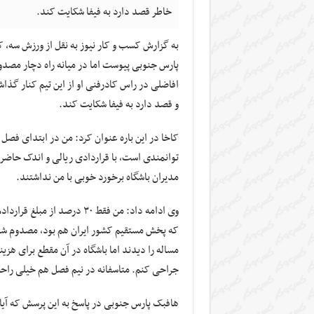
خاطر قصد دارد به فیفا شکایت کند.
به گزارش کسب و کار نیوز به نقل از ورزش سه, ک
پارس جنوبی پیوست اما در میانه راه دچار مصدو
افاضلی در راس کادرفنی او از این تیم کنار گذاش
و قصد دارد به فیفا شکایت کند.
کاخا در این باره عنوان کرد: من در ابتدای فصل 
توانمندی است، با قراردادی ریالی و اندک حاضر ش
مدیران باشگاه برخورد خوبی با من نداشتند.
وی ادامه داد: من فقط ۳۰ درص
که پخش مستقیم کشور ایران هم بود، مصدوم شدم و
مساله را دیدند اما باشگاه در آن مقطع برای هزی
جراحی کنم. متاسفانه در نیم فصل هم خیلی راحت
هافبک پارس جنوبی در پاسخ به این پرسش که آیا