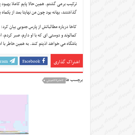
ترکیب برمی گشتم. همین حالا پایم کاملا بهبود پ
گذاشتند، بهانه بود چون من نهایتا بعد از یکما
کاخا درباره مطالباتش از پارس جنوبی بیان کرد: مد
کمالوند و دوستی ای که با او دارم، صبر کردم، ا
باشگاه می خواهد اذیتم کند. به همین خاطر با ا
gram
Facebook
اشتراک گذاری
برچسب ها
کاخابرکاکاشویلی