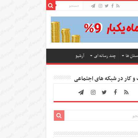
ستان ها
چند رسانه ای
آرشیو
 کار در شبکه های اجتماعی