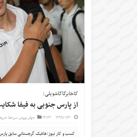
کاخابرکاکاشویلی:
از پارس جنوبی به فیفا شکای
۱۳۹۹/۰۱/۳۰
۱۳:۳۶
جهان ورزش
,
سرخط خبرها
کسب و کار نیوز:هافبک گرجستانی سابق پارس 