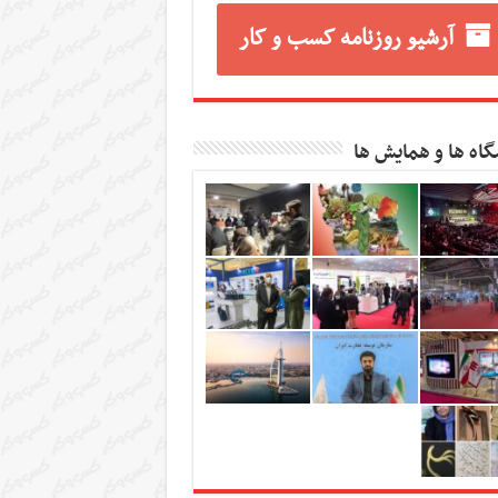
آرشیو روزنامه کسب و کار
گاه ها و همایش ها