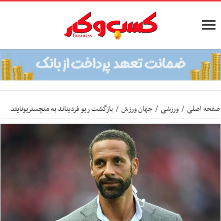
صفحه اصلی
/
ورزشی
/
جهان ورزش
/
بازگشت ریو فردیناند به منچستریونایتد