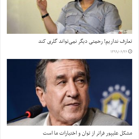
تعارف نداریم! رحمتی دیگر نمی‌تواند گلری کند
۱۳۹۹/۰۶/۲۶
مشکل علیپور فراتر از توان و اختیارات ما است