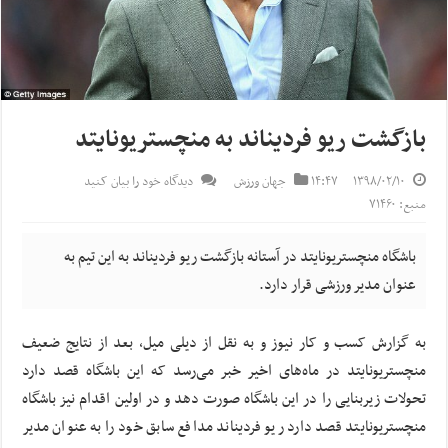
بازگشت ریو فردیناند به منچستریونایتد
۱۳۹۸/۰۲/۱۰
۱۴:۴۷
جهان ورزش
دیدگاه خود را بیان کنید
منبع: ۷۱۴۶۰
باشگاه منچستریونایتد در آستانه بازگشت ریو فردیناند به این تیم به
عنوان مدیر ورزشی قرار دارد.
به گزارش کسب و کار نیوز و به نقل از
دیلی
میل، بعد از نتایج ضعیف
منچستریونایتد در ماه‌های اخیر خبر می‌رسد که این باشگاه قصد دارد
تحولات زیربنایی را در این باشگاه صورت دهد و در اولین اقدام نیز باشگاه
منچستریونایتد قصد دارد ریو فردیناند مدافع سابق خود را به عنوان مدیر