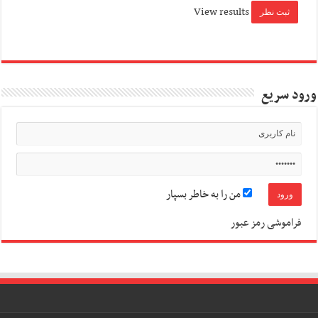
View results
ورود سریع
من را به خاطر بسپار
فراموشی رمز عبور