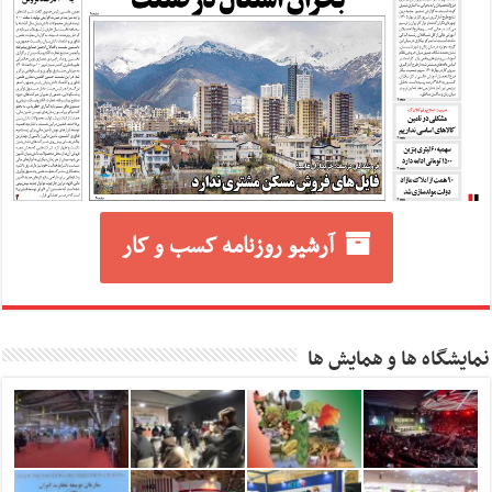
آرشیو روزنامه کسب و کار
نمایشگاه ها و همایش ها