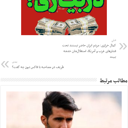
قبلی
کمال خرازی: مردم ایران حاضر نیستند تحت
فشارهای غرب و آمریکا،‌ استقلال‌شان خدشه
ببیند
بعدی
ظریف در مصاحبه با فاکس نیوز چه گفت؟
مطالب مرتبط