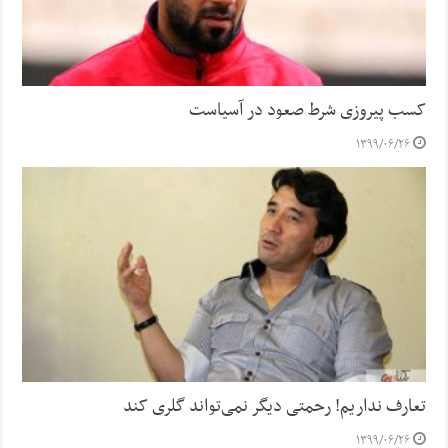
کسب پیروزی شرط صعود در آسیاست
۱۳۹۹/۰۶/۲۶
تعارف نداریم! رحمتی دیگر نمی‌تواند گلری کند
۱۳۹۹/۰۶/۲۶