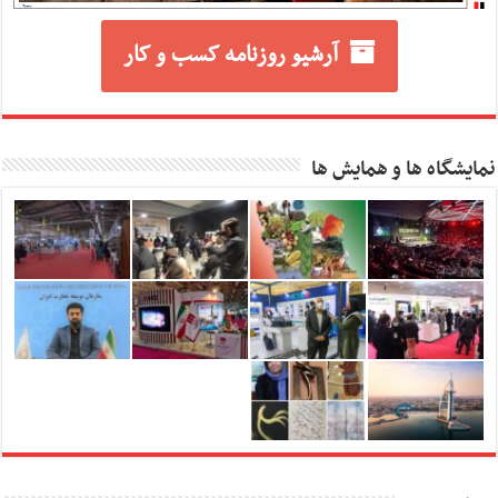
آرشیو روزنامه کسب و کار
نمایشگاه ها و همایش ها