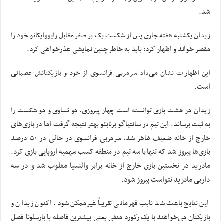
شد.
زیدان یکشنبه هفته جاری پس از شکست یک بر صفر مقابل
رایووایکانو
خود را
مقصر خواند و اظهار کرد: باید به خاطر چنین نمایشی عذرخواهی کرد.
این اظهارات نشان می‌داد سرمربی فرانسوی از خود و بازیکنانش عصبانی
است.
زیدان در هشت بازی توانسته است چهار پیروزی، دو تساوی و دو شکست را
به ثبت برساند. این تیم در سانتیاگو برنابئو بهتر نتیجه گرفت اما در بازی‌های
خارج از خانه ضعیف ظاهر شد. سرمربی فرانسوی در حالی در ۵۰ درصد
بازی‌ها پیروز شد که تنها با سه تیم در منطقه کسب سهمیه اروپایی بازی کرد.
مادرید در نخستین بازی خارج از خانه برابر والنسیا مغلوب شد و در سه
داربی مادرید
نتواست
پیروز شود.
این نتایج باعث شد نایب قهرمانی تقریباً غیرممکن شود. اکنون زیدان و
بازیکنان می‌خواهند با یک رکورد منفی یعنی بیشترین فاصله با بارسلونا فصل