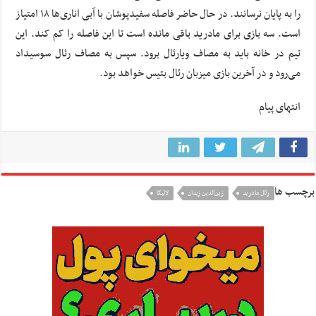
را به پایان نرسانند. در حال حاضر فاصله سفیدپوشان با آبی اناری‌ها ۱۸ امتیاز
است. سه بازی برای مادرید باقی مانده است تا این فاصله را کم کند. این
تیم در خانه باید به مصاف
ویارئال
برود. سپس به مصاف رئال
سوسیداد
می‌رود و در آخرین بازی میزبان رئال
بتیس
خواهد بود.
انتهای پیام
برچسب ها
رئال مادريد
زین‌الدین زیدان
لالیگا