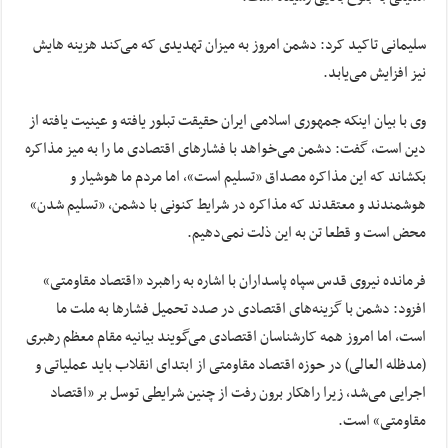
سلیمانی تاکید کرد: دشمن امروز به میزان تهدیدی که می‌کند هزینه هایش
نیز افزایش می‌یابد.
وی با بیان اینکه جمهوری اسلامی ایران حقیقت تبلور یافته و عینیت یافته از
دین است، گفت: دشمن می‌خواهد با فشارهای اقتصادی ما را به میز مذاکره
بکشاند که این مذاکره مصداق «تسلیم است»، اما مردم ما هوشیار و
هوشمندند و معتقدند که مذاکره در شرایط کنونی با دشمن، «تسلیم شدن»
محض است و قطعا تن به این ذلت نمی‌دهیم.
فرمانده نیروی قدس سپاه پاسداران با اشاره به راهبرد «اقتصاد مقاومتی»
افزود: دشمن با گزینه‌های اقتصادی در صدد تحمیل فشارها به ملت ما
است، اما امروز همه کارشناسان اقتصادی می‌گویند بیانیه مقام معظم رهبری
(مدظله العالی) در حوزه اقتصاد مقاومتی از ابتدای انقلاب باید عملیاتی و
اجرایی می‌شد، زیرا راهکار برون رفت از چنین شرایطی توسل بر «اقتصاد
مقاومتی» است.