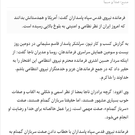
منبع: صدا و سیما
فرمانده نیروی قدس سپاه پاسداران گفت: آمریکا و همدستانش بدانند
که امروز ایران از نظر نظامی و امنیتی به بلوغ بالایی رسیده است.
به گزارش کسب و کار نیوز، سرلشکر پاسدار قاسم سلیمانی در دومین روز
بیست و سومین همایش سراسری فرماندهان، روسا و مدیران ناجا گفت: از
اینکه سردار حسین اشتری فرمانده محترم نیروی انتظامی این افتخار را به
حقیر داد که در جمع فرماندهان عزیز و خدمتگزار نیروی انتظامی باشم،
خداوند را شاکرم.
وی افزود: گرچه برادران ناجا بعضا از نظر اسمی و شکلی به القاب و صفات
خوب بسیاری مشهور هستند، اما حقیقتا سربازان گمنام هستند، صفت
«سرباز گمنام»، صفت مهمی است، زیرا عمل خالصانه برای خدا و رضایت او
انجام می‌شود.
فرمانده نیروی قدس سپاه پاسداران با خطاب دادن صفت سربازان گمنام به