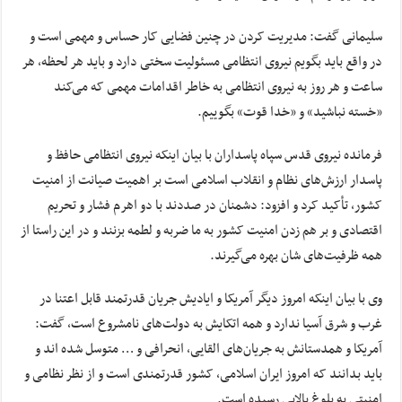
سلیمانی گفت: مدیریت کردن در چنین فضایی کار حساس و مهمی است و
در واقع باید بگویم نیروی انتظامی مسئولیت سختی دارد و باید هر لحظه، هر
ساعت و هر روز به نیروی انتظامی به خاطر اقدامات مهمی که می‌کند
«خسته نباشید» و «خدا قوت» بگوییم.
فرمانده نیروی قدس سپاه پاسداران با بیان اینکه نیروی انتظامی حافظ و
پاسدار ارزش‌های نظام و انقلاب اسلامی است بر اهمیت صیانت از امنیت
کشور، تأکید کرد و افزود: دشمنان در صددند با دو اهرم فشار و تحریم
اقتصادی و بر هم زدن امنیت کشور به ما ضربه و لطمه بزنند و در این راستا از
همه ظرفیت‌های شان بهره می‌گیرند.
وی با بیان اینکه امروز دیگر آمریکا و ایادیش جریان قدرتمند قابل اعتنا در
غرب و شرق آسیا ندارد و همه اتکایش به دولت‌های نامشروع است، گفت:
آمریکا و همدستانش به جریان‌های القایی، انحرافی و … متوسل شده اند و
باید بدانند که امروز ایران اسلامی، کشور قدرتمندی است و از نظر نظامی و
امنیتی به بلوغ بالایی رسیده است.