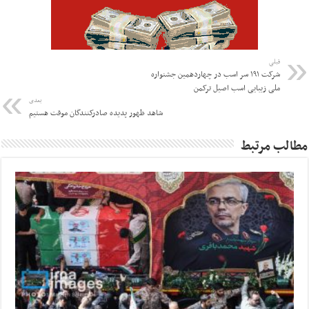
قبلی
شرکت ۱۹۱ سر اسب در چهاردهمین جشنواره
ملی زیبایی اسب اصیل ترکمن
بعدی
شاهد ظهور پدیده صادرکنندگان موقت هستیم
مطالب مرتبط