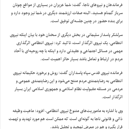
فرماندهان و نیروهای ناجا، گفت: شما عزیزان در بسیاری از مواقع چونان
سرباز گمنام هستید، البته صفات ارزشمند دیگری در شما نیز وجود دارد و
برای بنده حضور در چنین جلسه‌ای توفیق است.
سرلشکر پاسدار سلیمانی در بخش دیگری از سخنان خود با بیان اینکه نیروی
انتظامی، یک نیروی اثرگذار است، تاکید کرد: نیروی انتظامی اثرگذاری
مهمی در مسائل اجتماعی و عقیدتی دارد و اینکه با چه روحیه‌ای با آحاد
مردم در ارتباط و تعامل باشد بسیار حائز اهمیت است.
فرمانده نیروی قدس سپاه پاسداران گفت: روش و برخورد حکیمانه نیروی
انتظامی به رضایتمندی مردم منتج می‌شود و این رضایتمندی عمومی و
مردمی در مسئله مقبولیت نظام اسلامی و جمهوری اسلامی ایران بسیار
اثرگذار است.
وی با اشاره به ماموریت‌های متنوع نیروی انتظامی، افزود: ماهیت وظیفه
ذاتی و قانونی ناجا به گونه‌ای است که ممکن است هم مورد تهدید و تهمت
قرار بگیرد و هم در معرض تمجید و تجلیل باشد.