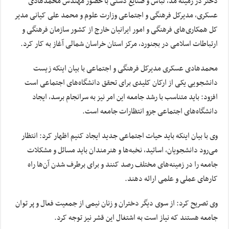
دختر در زمینه مد، لباس و صنایع دستی با حضور مهندس محمدهادی
عسکری، مدیرکل فرهنگی و اجتماعی وزارت علوم و محمد علی کیانی مدیر
کل همکاری‌های فرهنگی و امور ایرانیان خارج از کشور سازمان فرهنگی و
ارتباطات اسلامی در بجنورد، مرکز استان خراسان شمالی آغاز به کار کرد.‌
محمدهادی عسکری مدیرکل فرهنگی و اجتماعی با بیان اینکه زیست
دانشجویی یکی از ارکان کلیدی برای تحقق دانشگاه‌های اجتماعی است
افزود: باید متناسب با رشد جامعه این امر نیز به سرانجام برسد، ایجاد
دانشگاه‌های اجتماعی جزو انتظارات جامعه است.
وی با بیان اینکه باید حیات اجتماعی جدید ایجاد کنیم اظهار کرد: انتظار
می‌رود دانشجویان، اساتید، نخبه‌ها و هنرمندان باید مسائل و مشکلات
جامعه را در زمینه‌های مختلف رصد کنند و برای برطرف شدن آن‌ها راه
کارهای عملی و علمی ارائه دهند.
وی تصریح کرد: از سوی دیگر دختران و زنان نیمی از جمعیت فعال و پر توان
جامعه هستند که نیاز است به اشتغال این قشر نیز توجه کرد.