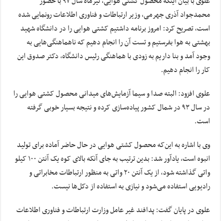
علوی با بیان اینکه محصول کشتی هوایی، تیرماه سال ۹۷ با حضور
محمدجواد آذری جهرمی، وزیر ارتباطات و فناوری اطلاعات رونمایی شده
است، تصریح کرد: امروز برنامه داشتیم کشتی هوایی را در دانشگاه شهید
بهشتی به هوا بفرستیم و تست آن را انجام دهیم که ناهماهنگی‌هایی به
وجود آمد و بنا داریم به زودی با هماهنگی رئیس دانشگاه، دکتر صدوق این
کار را انجام دهیم.
علوی افزود: البته صدا و سیما آزمایش‌های میدانی محصول کشتی هوایی را
در سال ۹۳ در شمال کشور پیاده‌سازی کرده و نتیجه بسیار خوبی گرفته
است.
وی با اشاره به این‌که محصول کشتی هوایی در حال حاضر آماده برای تولید
انبوه است، یادآور شد: بدین ترتیب به جای آنکه بالای کوه یک آنتن ۱۰۰ کیلو
واتی گذاشته شود، از یک آنتن ۲۰ واتی به منظور ارتباطات مخابراتی و
رادیویی استفاده می‌شود و نیازی به استفاده از دکل‌ها نیست.
علوی در پایان گفت: پدافند غیر عامل وزارت ارتباطات و فناوری اطلاعات