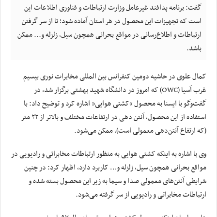
گفت: برنامه پدافند غیرعامل وزارت ارتباطات و فناوری اطلاعات این
است که تجهیزات این محصول در هر استان آماده شود؛ تا از سر گرفتن
ارتباطات و اطلاع‌رسانی در مواقع بحرانی همچون سیل، زلزله و... ممکن
باشد.
کمال علوی در حاشیه دومین کنفرانس بین المللی مخابرات نوری بیسیم
غرب آسیا (OWC) که امروز در دانشگاه شهید بهشتی برگزار شد، در
گفت‌وگو با ایسنا به محصول “کشتی هوایی” اشاره کرد و توضیح داد: با
استفاده از این محصول، آنتن دهی در ارتفاعات مختلف و بالاتر از ۲۲ متر
(که ارتفاع آنتن‌دهی معمولی است)، ممکن می‌شود.
وی با اشاره به اینکه کشتی هوایی به منظور ارتباطات مخابراتی و رادیویی در
مواقع بحرانی همچون سیل، زلزله و… کاربرد دارد، اظهار کرد: در چنین
شرایطی آنتن‌های معمولی صدا و سیما به زیر این محصول بسته شده و
ارتباطات مخابراتی و رادیویی از سر گرفته می‌شود.