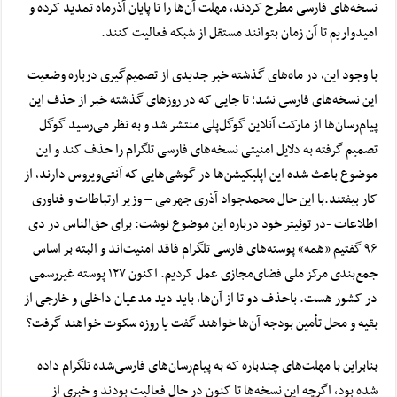
نسخه‌های فارسی مطرح کردند، مهلت آن‌ها را تا پایان آذرماه تمدید کرده و
امیدواریم تا آن زمان بتوانند مستقل از شبکه فعالیت کنند.
با وجود این، در ماه‌های گذشته
خبر جدیدی از تصمیم‌گیری درباره وضعیت
این نسخه‌های فارسی نشد
؛ تا جایی که در روزهای گذشته خبر از حذف این
پیام‌رسان‌ها از مارکت آنلاین گوگل‌پلی منتشر شد و به نظر می‌رسید گوگل
تصمیم گرفته به دلایل امنیتی نسخه‌های فارسی تلگرام را حذف کند و این
موضوع باعث شده این اپلیکیشن‌ها در گوشی‌هایی که آنتی‌ویروس دارند، از
کار بیفتند.
با این حال محمدجواد آذری جهرمی – وزیر ارتباطات و فناوری
اطلاعات -در توئیتر خود درباره این موضوع نوشت: برای حق‌الناس⁩ در دی
۹۶ گفتیم «همه» پوسته‌های فارسی تلگرام فاقد امنیت‌اند و البته بر اساس
جمع‌بندی مرکز ملی فضای‌مجازی عمل کردیم. اکنون ۱۲۷ پوسته غیررسمی
در کشور هست. باحذف دو تا از آن‌ها، باید دید مدعیان داخلی و خارجی از
بقیه و محل تأمین بودجه آن‌ها خواهند گفت یا روزه سکوت خواهند گرفت؟
بنابراین با مهلت‌های چندباره که به پیام‌رسان‌های فارسی‌شده تلگرام داده
شده بود، اگرچه این نسخه‌ها تا کنون در حال فعالیت بودند و خبری از