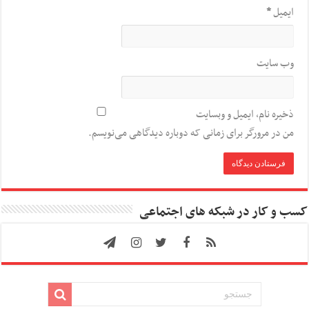
ایمیل
*
وب‌ سایت
ذخیره نام، ایمیل و وبسایت
من در مرورگر برای زمانی که دوباره دیدگاهی می‌نویسم.
کسب و کار در شبکه های اجتماعی