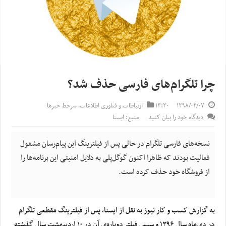
چرا تلگرام‌های فارسی حذف شد؟
۱۳۹۸/۰۲/۰۷
۱۳:۳۰
ارتباطات و فناوری اطلاعات
,
سرخط خبرها
دیدگاه خود را بیان کنید
منبع: ایسنا
نسخه‌های فارسی تلگرام در حالی پس از فیلترینگ این پیام‌رسان مشغول
فعالیت بودند که ظاهرا اکنون گوگل‌پلی به دلایل امنیتی این برنامه‌ها را
از فروشگاه خود حذف کرده است.
به گزارش کسب و کار نیوز به نقل از ایسنا، پس از فیلترینگ مقطعی تلگرام
در دی‌ماه سال ۱۳۹۶ و سپس فیلتر دوباره‌ی آن در ۱۰ اردیبهشت سال گذشته