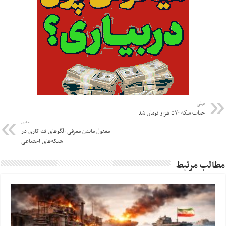
قبلی
حباب سکه ۵۷۰ هزار تومان شد
بعدی
مغفول ماندن معرفی الگوهای فداکاری در
شبکه‌های اجتماعی
مطالب مرتبط