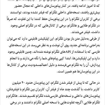
که تا امروز ادامه یافته، در کنار پیام‌رسان‌های داخلی که مجال حضور
بیش‌تری یافتند، نسخه‌های داخلی تلگرام که فیلتر نشده بودند، توانستند
برخی از کاربران تلگرام را در این پیام‌رسان حفظ کنند؛ با این تفاوت که صرفاً
در تلگرام طلایی و هاتگرام، برخی از کانال‌هایی که در تلگرام اصلی وجود
داشت، فیلتر می‌شدند.
از طرفی به‌دلیل
متن باز بودن تلگرام
، این اپلیکیشن قابلیتی دارد که می‌توان
به‌راحتی برنامه‌ای جدید روی آن نوشت و به نظر می‌رسد در این نسخه‌های
فارسی که با استفاده از APIهای تلگرام نوشته شده‌اند، چنین قابلیتی وجود
دارد و این اپلیکیشن‌ها، ابتدا کپی پیام‌های شما را نگه می‌دارند و با انجام
پردازش، آن را به تلگرام می‌فرستند و دلیل اعمالمسدودیت برخی از کانال‌ها
در این پیام‌رسان‌ها هم همین است.
در حالی که تا پیش از فیلتر شدن تلگرام، این پیام‌رسان حدود ۴۰ میلیون
کاربر داشت، با گذشت چند ماه از فیلتر آن، کاربران بین تلگرام با فیلترشکن،
پیام‌رسان‌های داخلی و نسخه‌های فارسی‌شده تلگرام تقسیم شدند. هاتگرام و
تلگرام طلایی اگرچه تفاوت‌هایی با نسخه اصلی تلگرام داشتند و در برخی