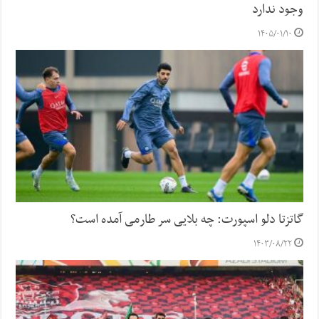
وجود ندارد
۱۴۰۵/۰۱/۱۰
گاتزتا دلو اسپورت: چه بلایی سر طارمی آمده است؟
۱۴۰۳/۰۸/۲۲