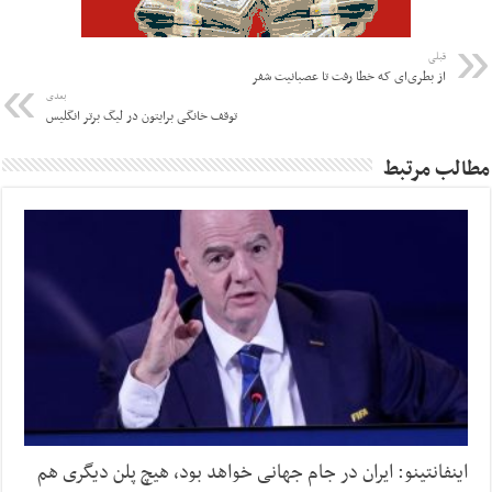
قبلی
از بطری‌ای که خطا رفت تا عصبانیت شفر
بعدی
توقف خانگی برایتون در لیگ برتر انگلیس
مطالب مرتبط
اینفانتینو: ایران در جام جهانی خواهد بود، هیچ پلن دیگری هم