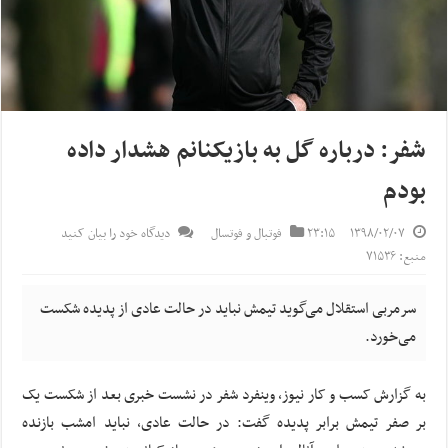
شفر: درباره گل به بازیکنانم هشدار داده
بودم
۱۳۹۸/۰۲/۰۷
۲۳:۱۵
فوتبال و فوتسال
دیدگاه خود را بیان کنید
منبع: ۷۱۵۳۶
سرمربی استقلال می‌گوید تیمش نباید در حالت عادی از پدیده شکست
می‌خورد.
به گزارش کسب و کار نیوز، وینفرد شفر در نشست خبری بعد از شکست یک
بر صفر تیمش برابر پدیده گفت: در حالت عادی، نباید امشب بازنده