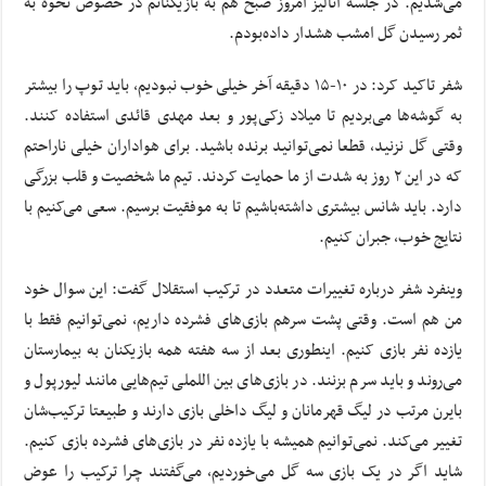
می‌شدیم. در جلسه آنالیز امروز صبح هم به بازیکنانم در خصوص نحوه به
ثمر رسیدن گل امشب هشدار داده‌بودم.
شفر تاکید کرد: در ۱۰-۱۵ دقیقه آخر خیلی خوب نبودیم، باید توپ را بیشتر
به گوشه‌ها می‌بردیم تا میلاد زکی‌پور و بعد مهدی قائدی استفاده کنند.
وقتی گل نزنید، قطعا نمی‌توانید برنده باشید. برای هواداران خیلی ناراحتم
که در این ۲ روز به شدت از ما حمایت کردند. تیم ما شخصیت و قلب بزرگی
دارد. باید شانس بیشتری داشته‌باشیم تا به موفقیت برسیم. سعی می‌کنیم با
نتایج خوب، جبران کنیم.
وینفرد شفر درباره تغییرات متعدد در ترکیب استقلال گفت: این سوال خود
من هم است. وقتی پشت سرهم بازی‌های فشرده داریم، نمی‌توانیم فقط با
یازده نفر بازی کنیم. اینطوری بعد از سه هفته همه بازیکنان به بیمارستان
می‌روند و باید سرم بزنند. در بازی‌های بین اللملی تیم‌هایی مانند لیورپول و
بایرن مرتب در لیگ قهرمانان و لیگ داخلی بازی دارند و طبیعتا ترکیب‌شان
تغییر می‌کند. نمی‌توانیم همیشه با یازده نفر در بازی‌های فشرده بازی کنیم.
شاید اگر در یک بازی سه گل می‌خوردیم، می‌گفتند چرا ترکیب را عوض