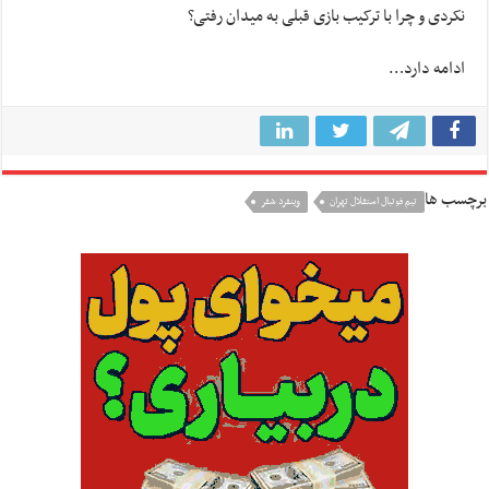
نکردی و چرا با ترکیب بازی قبلی به میدان رفتی؟
ادامه دارد…
برچسب ها
تيم فوتبال استقلال تهران
وینفرد شفر